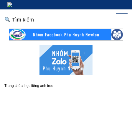
Tìm kiếm
Trang chủ
»
học tiếng anh free