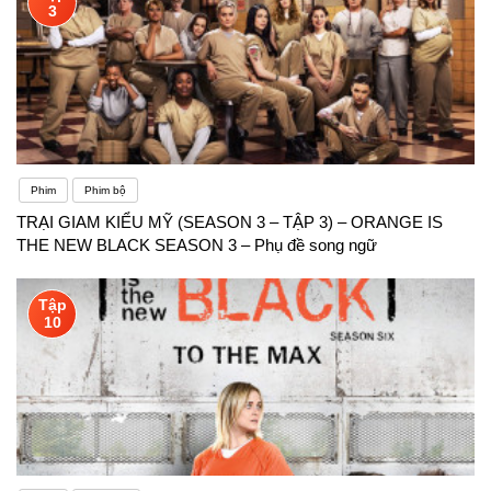
3
Phim
Phim bộ
TRẠI GIAM KIỂU MỸ (SEASON 3 – TẬP 3) – ORANGE IS
THE NEW BLACK SEASON 3 – Phụ đề song ngữ
Tập
10