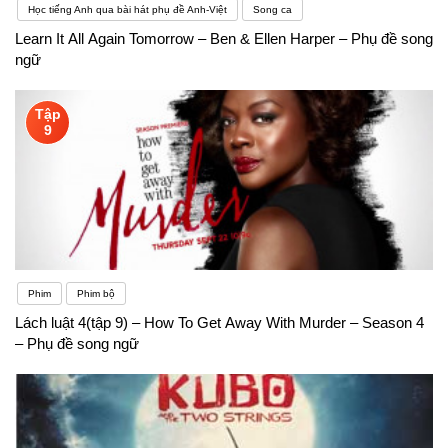
Học tiếng Anh qua bài hát phụ đề Anh-Việt
Song ca
Learn It All Again Tomorrow – Ben & Ellen Harper – Phụ đề song
ngữ
Tập
9
Phim
Phim bộ
Lách luật 4(tập 9) – How To Get Away With Murder – Season 4
– Phụ đề song ngữ