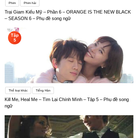
Phim
Phim hài
Trại Giam Kiểu Mỹ – Phần 6 – ORANGE IS THE NEW BLACK
– SEASON 6 – Phụ đề song ngữ
Tập
5
Thể loại khác
Tiếng Hàn
Kill Me, Heal Me – Tìm Lại Chính Mình – Tập 5 – Phụ đề song
ngữ