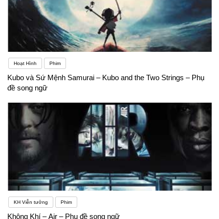
Hoạt Hình
Phim
Kubo và Sứ Mệnh Samurai – Kubo and the Two Strings – Phụ
đề song ngữ
KH Viễn tưởng
Phim
Không Khí – Air – Phụ đề song ngữ