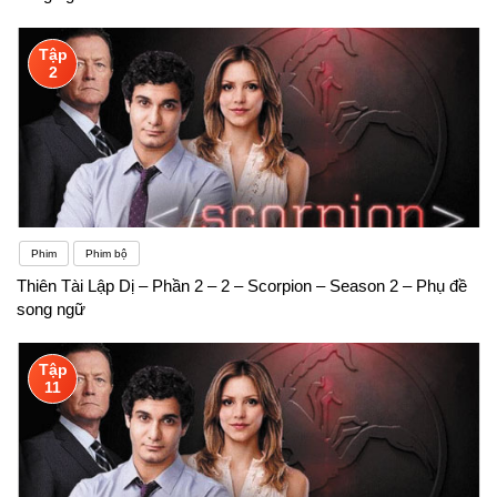
Tập
2
Phim
Phim bộ
Thiên Tài Lập Dị – Phần 2 – 2 – Scorpion – Season 2 – Phụ đề
song ngữ
Tập
11