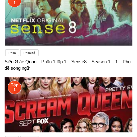
1
Phim
Phim bộ
Siêu Giác Quan – Phần 1 tập 1 – Sense8 – Season 1 – 1 – Phụ
đề song ngữ
Tập
1