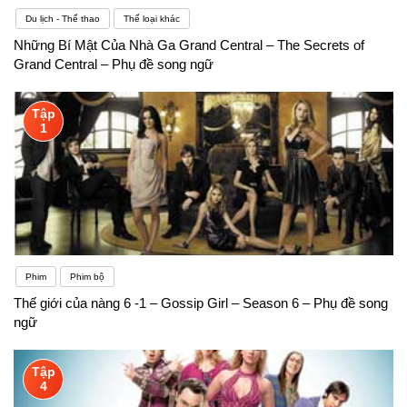
Du lịch - Thể thao
Thể loại khác
Những Bí Mật Của Nhà Ga Grand Central – The Secrets of
Grand Central – Phụ đề song ngữ
Tập
1
Phim
Phim bộ
Thế giới của nàng 6 -1 – Gossip Girl – Season 6 – Phụ đề song
ngữ
Tập
4