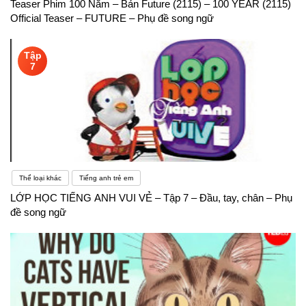
Teaser Phim 100 Năm – Bản Future (2115) – 100 YEAR (2115)
Official Teaser – FUTURE – Phụ đề song ngữ
Tập
7
Thể loại khác
Tiếng anh trẻ em
LỚP HỌC TIẾNG ANH VUI VẺ – Tập 7 – Đầu, tay, chân – Phụ
đề song ngữ