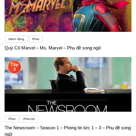
Hành động
Phim
Quý Cô Marvel – Ms. Marvel – Phụ đề song ngữ
Tập
3
Phim
Phim bộ
The Newsroom – Season 1 – Phòng tin tức 1 – 3 – Phụ đề song
ngữ