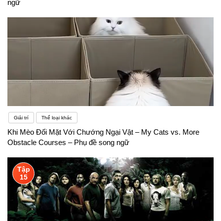
ngữ
Giải trí
Thể loại khác
Khi Mèo Đối Mặt Với Chướng Ngại Vật – My Cats vs. More
Obstacle Courses – Phụ đề song ngữ
Tập
15