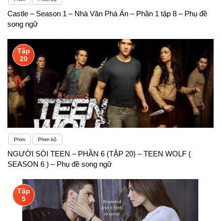
Castle – Season 1 – Nhà Văn Phá Án – Phần 1 tập 8 – Phụ đề
song ngữ
Tập
20
Phim
Phim bộ
NGƯỜI SÓI TEEN – PHẦN 6 (TẬP 20) – TEEN WOLF (
SEASON 6 ) – Phụ đề song ngữ
Tập
5