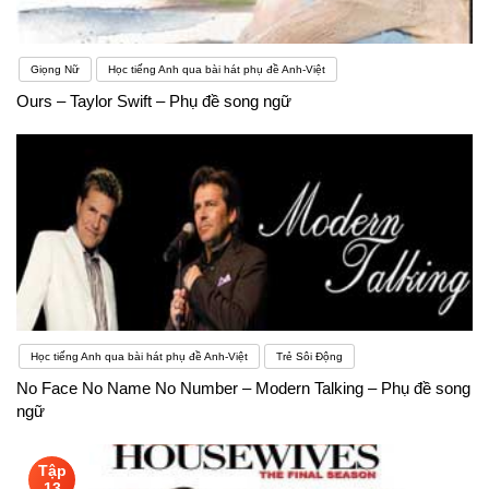
Giọng Nữ
Học tiếng Anh qua bài hát phụ đề Anh-Việt
Ours – Taylor Swift – Phụ đề song ngữ
Học tiếng Anh qua bài hát phụ đề Anh-Việt
Trẻ Sôi Động
No Face No Name No Number – Modern Talking – Phụ đề song
ngữ
Tập
13