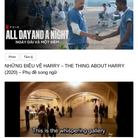
Phim
Tâm lý
NHỮNG ĐIỀU VỀ HARRY – THE THING ABOUT HARRY
(2020) – Phụ đề song ngữ