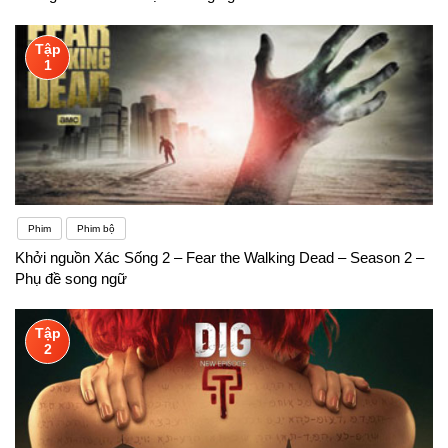
Tập
1
Phim
Phim bộ
Khởi nguồn Xác Sống 2 – Fear the Walking Dead – Season 2 –
Phụ đề song ngữ
Tập
2