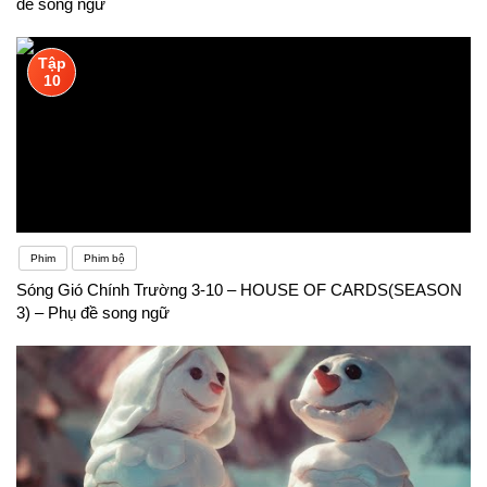
đề song ngữ
Tập
10
Phim
Phim bộ
Sóng Gió Chính Trường 3-10 – HOUSE OF CARDS(SEASON
3) – Phụ đề song ngữ