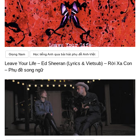
Giọng Nam
Học tiếng Anh qua bài hát phụ đề Anh-Việt
Leave Your Life – Ed Sheeran (Lyrics & Vietsub) – Rời Xa Con
– Phụ đề song ngữ