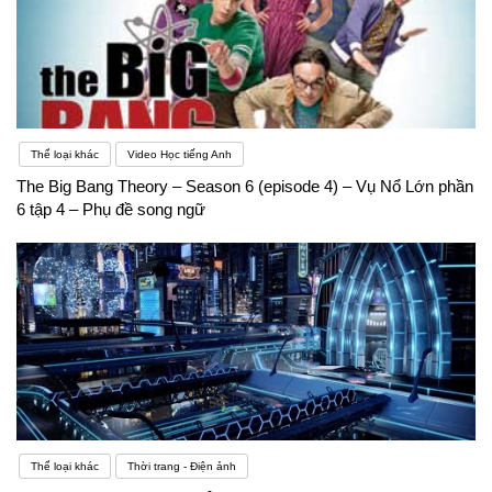
Thể loại khác
Video Học tiếng Anh
The Big Bang Theory – Season 6 (episode 4) – Vụ Nổ Lớn phần
6 tập 4 – Phụ đề song ngữ
Thể loại khác
Thời trang - Điện ảnh