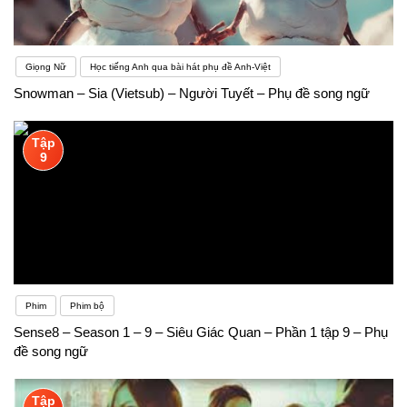
Giọng Nữ
Học tiếng Anh qua bài hát phụ đề Anh-Việt
Snowman – Sia (Vietsub) – Người Tuyết – Phụ đề song ngữ
Tập
9
Phim
Phim bộ
Sense8 – Season 1 – 9 – Siêu Giác Quan – Phần 1 tập 9 – Phụ
đề song ngữ
Tập