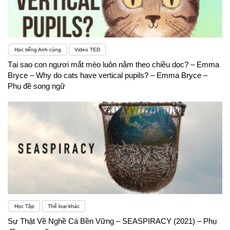
Học tiếng Anh cùng
Video TED
Tại sao con ngươi mắt mèo luôn nằm theo chiều dọc? – Emma
Bryce – Why do cats have vertical pupils? – Emma Bryce –
Phụ đề song ngữ
Học Tập
Thể loại khác
Sự Thật Về Nghề Cá Bền Vững – SEASPIRACY (2021) – Phụ