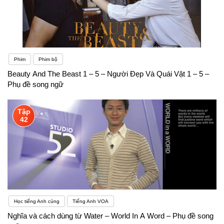
Phim
Phim bộ
Beauty And The Beast 1 – 5 – Người Đẹp Và Quái Vật 1 – 5 –
Phụ đề song ngữ
Tập
42
Học tiếng Anh cùng
Tiếng Anh VOA
Nghĩa và cách dùng từ Water – World In A Word – Phụ đề song