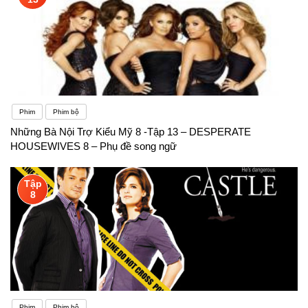
Phim
Phim bộ
Những Bà Nội Trợ Kiểu Mỹ 8 -Tập 13 – DESPERATE
HOUSEWIVES 8 – Phụ đề song ngữ
Tập
8
Phim
Phim bộ