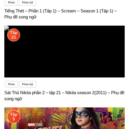
Phim
Phim bộ
Tiếng Thét – Phần 1 (Tập 1) – Scream – Season 1 (Tập 1) –
Phụ đề song ngữ
Tập
21
Phim
Phim bộ
Sát Thủ Nikita phần 2 – tập 21 – Nikita season 2(2011) – Phụ đề
song ngữ
Tập
5