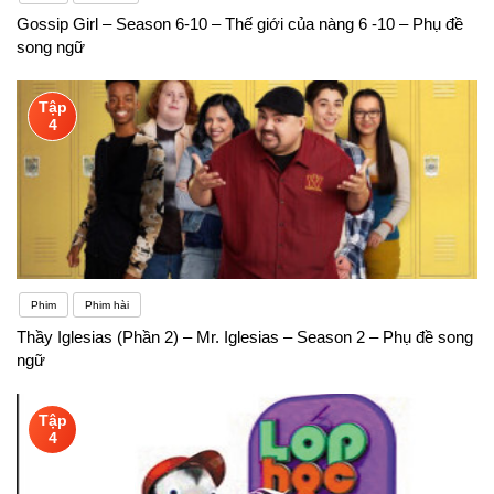
Gossip Girl – Season 6-10 – Thế giới của nàng 6 -10 – Phụ đề
song ngữ
Tập
4
Phim
Phim hài
Thầy Iglesias (Phần 2) – Mr. Iglesias – Season 2 – Phụ đề song
ngữ
Tập
4