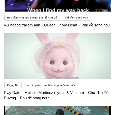
Học tiếng Anh qua bài hát phụ đề Anh-Việt
Trữ Tình Lãng Mạn
Nữ hoàng trái tim anh – Queen Of My Heart – Phụ đề song ngữ
Giọng Nữ
Học tiếng Anh qua bài hát phụ đề Anh-Việt
Play Date – Melanie Martinez (Lyrics & Vietsub) – Chơi Trò Yêu
Đương – Phụ đề song ngữ