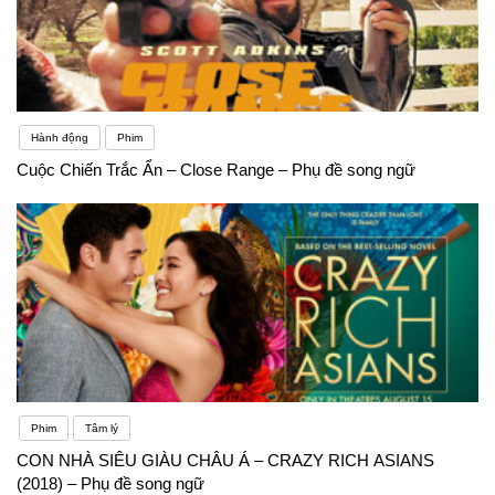
Hành động
Phim
Cuộc Chiến Trắc Ẩn – Close Range – Phụ đề song ngữ
Phim
Tâm lý
CON NHÀ SIÊU GIÀU CHÂU Á – CRAZY RICH ASIANS
(2018) – Phụ đề song ngữ