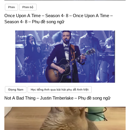
Phim
Phim bộ
Once Upon A Time – Season 4- 8 – Once Upon A Time –
Season 4- 8 – Phụ đề song ngữ
Giọng Nam
Học tiếng Anh qua bài hát phụ đề Anh-Việt
Not A Bad Thing – Justin Timberlake – Phụ đề song ngữ