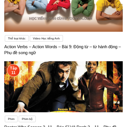
Thể loại khác
Video Học tiếng Anh
Action Verbs – Action Words – Bài 9: Động từ – từ hành động –
Phụ đề song ngữ
Tập
11
Phim
Phim bộ