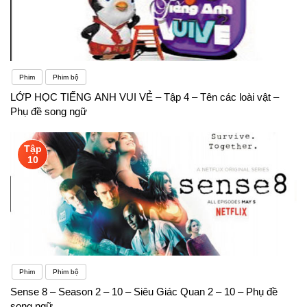
Phim
Phim bộ
LỚP HỌC TIẾNG ANH VUI VẺ – Tập 4 – Tên các loài vật –
Phụ đề song ngữ
Tập
10
Phim
Phim bộ
Sense 8 – Season 2 – 10 – Siêu Giác Quan 2 – 10 – Phụ đề
song ngữ