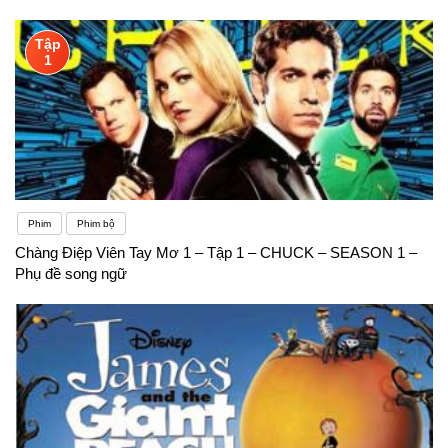
Tập
1
Phim
Phim bộ
Chàng Điệp Viên Tay Mơ 1 – Tập 1 – CHUCK – SEASON 1 –
Phụ đề song ngữ