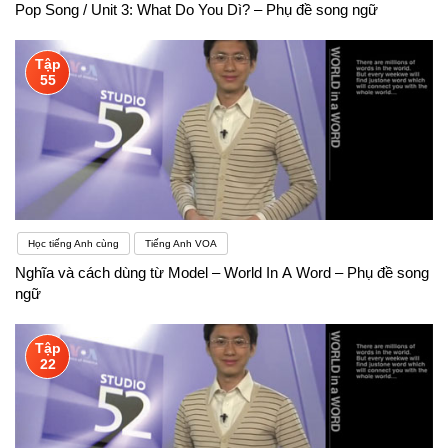
Pop Song / Unit 3: What Do You Dì? – Phụ đề song ngữ
Tập
55
Học tiếng Anh cùng
Tiếng Anh VOA
Nghĩa và cách dùng từ Model – World In A Word – Phụ đề song
ngữ
Tập
22