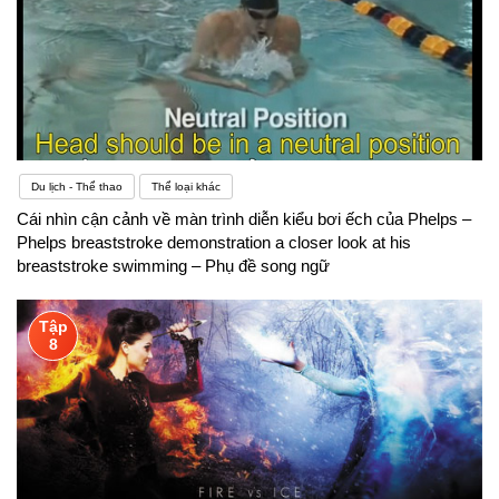
Du lịch - Thể thao
Thể loại khác
Cái nhìn cận cảnh về màn trình diễn kiểu bơi ếch của Phelps –
Phelps breaststroke demonstration a closer look at his
breaststroke swimming – Phụ đề song ngữ
Tập
8