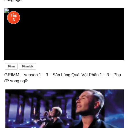
Tập
3
Phim
Phim bộ
GRIMM – season 1 – 3 – Săn Lùng Quái Vật Phần 1 – 3 – Phụ
đề song ngữ