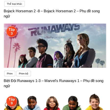
Thể loại khác
Bojack Horseman 2 -8 – Bojack Horseman 2 – Phụ đề song
ngữ
Tập
3
Phim
Phim bộ
Biệt Đội Runaways 1-3 – Marvel's Runaways 1 – Phụ đề song
ngữ
Tập
9