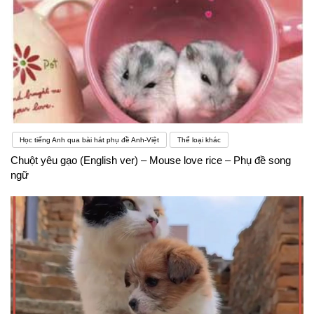
Học tiếng Anh qua bài hát phụ đề Anh-Việt
Thể loại khác
Chuột yêu gạo (English ver) – Mouse love rice – Phụ đề song
ngữ