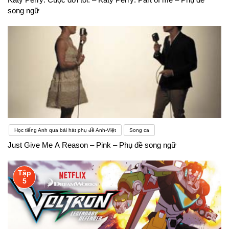
song ngữ
Học tiếng Anh qua bài hát phụ đề Anh-Việt
Song ca
Just Give Me A Reason – Pink – Phụ đề song ngữ
Tập
5