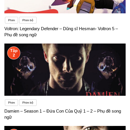
Phim
Phim bộ
Voltron: Legendary Defender – Dũng sĩ Hesman- Voltron 5 –
Phụ đề song ngữ
Tập
2
Phim
Phim bộ
Damien – Season 1 – Đứa Con Của Quỷ 1 – 2 – Phụ đề song
ngữ