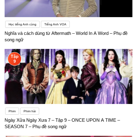
Học tiếng Anh cùng
Tiếng Anh VOA
Nghĩa và cách dùng từ Aftermath – World In A Word – Phụ đề
song ngữ
Tập
9
Phim
Phim hài
Ngày Xửa Ngày Xưa 7 – Tập 9 – ONCE UPON A TIME –
SEASON 7 – Phụ đề song ngữ