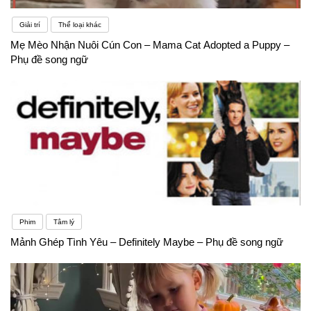
Giải trí
Thể loại khác
Mẹ Mèo Nhận Nuôi Cún Con – Mama Cat Adopted a Puppy –
Phụ đề song ngữ
Phim
Tâm lý
Mảnh Ghép Tình Yêu – Definitely Maybe – Phụ đề song ngữ