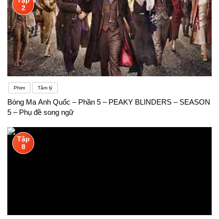
2
Phim
Tâm lý
Bóng Ma Anh Quốc – Phần 5 – PEAKY BLINDERS – SEASON
5 – Phụ đề song ngữ
Tập
8