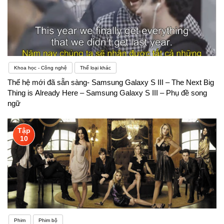
Khoa học - Công nghệ
Thể loại khác
Thế hệ mới đã sẵn sàng- Samsung Galaxy S III – The Next Big
Thing is Already Here – Samsung Galaxy S III – Phụ đề song
ngữ
Tập
10
Phim
Phim bộ