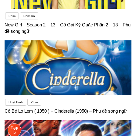
Phim
Phim bộ
New Girl – Season 2 – 13 – Cô Gái Kỳ Quặc Phần 2 – 13 – Phụ
đề song ngữ
Hoạt Hình
Phim
Cô Bé Lọ Lem ( 1950 ) – Cinderella (1950) – Phụ đề song ngữ
Tập
5