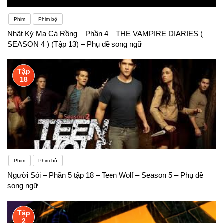
Phim
Phim bộ
Nhật Ký Ma Cà Rồng – Phần 4 – THE VAMPIRE DIARIES (
SEASON 4 ) (Tập 13) – Phụ đề song ngữ
Tập
18
Phim
Phim bộ
Người Sói – Phần 5 tập 18 – Teen Wolf – Season 5 – Phụ đề
song ngữ
Tập
2