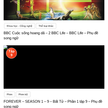
Khoa học - Công nghệ
Thể loại khác
BBC Cuộc sống hoang dã – 2 BBC Life – BBC Life – Phụ đề
song ngữ
Tập
9
Phim
Phim bộ
FOREVER – SEASON 1 – 9 – Bất Tử – Phần 1 tập 9 – Phụ đề
song ngữ