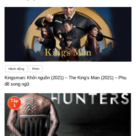
Hành động
Phim
Kingsman: Khởi nguồn (2021) – The King's Man (2021) – Phụ
đề song ngữ
Tập
1