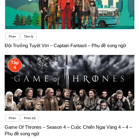
Phim
Tâm lý
Đội Trưởng Tuyệt Vời – Captain Fantasti – Phụ đề song ngữ
Tập
4
Phim
Phim bộ
Game Of Thrones – Season 4 – Cuộc Chiến Ngai Vàng 4 – 4 –
Phụ đề song ngữ