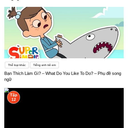
Thể loại khác
Tiếng anh trẻ em
Bạn Thích Làm Gì? – What Do You Like To Do? – Phụ đề song
ngữ
Tập
12