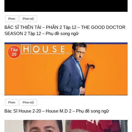
Phim
Phim bộ
BÁC SĨ THIÊN TÀI – PHẦN 2 Tập 12 – THE GOOD DOCTOR
SEASON 2 Tập 12 – Phụ đề song ngữ
Tập
20
Phim
Phim bộ
Bác Sĩ House 2-20 – House M.D 2 – Phụ đề song ngữ