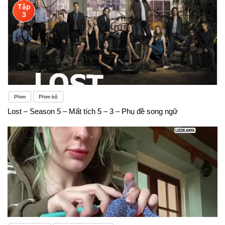
Tập
3
Phim
Phim bộ
Lost – Season 5 – Mất tích 5 – 3 – Phụ đề song ngữ