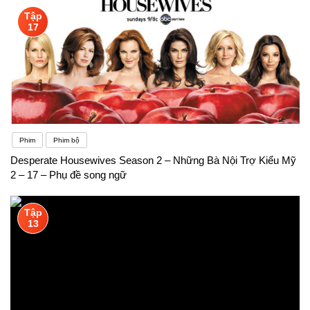
Tập
17
Phim
Phim bộ
Desperate Housewives Season 2 – Những Bà Nội Trợ Kiểu Mỹ
2 – 17 – Phụ đề song ngữ
Tập
13