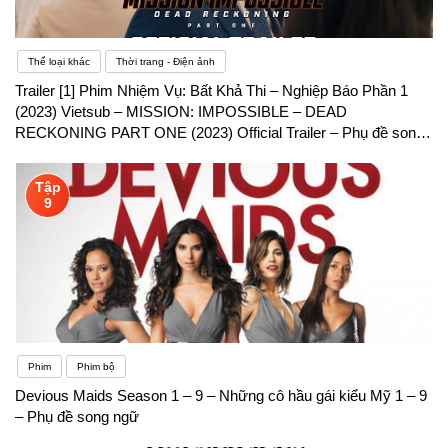
Thể loại khác
Thời trang - Điện ảnh
Trailer [1] Phim Nhiệm Vụ: Bất Khả Thi – Nghiệp Báo Phần 1
(2023) Vietsub – MISSION: IMPOSSIBLE – DEAD
RECKONING PART ONE (2023) Official Trailer – Phụ đề song
ngữ
Tập
9
Phim
Phim bộ
Devious Maids Season 1 – 9 – Những cô hầu gái kiểu Mỹ 1 – 9
– Phụ đề song ngữ