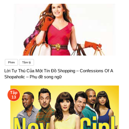
Phim
Tâm lý
Lời Tự Thú Của Một Tín Đồ Shopping – Confessions Of A
Shopaholic – Phụ đề song ngữ
Tập
13