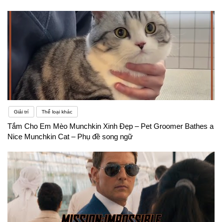
Giải trí
Thể loại khác
Tắm Cho Em Mèo Munchkin Xinh Đẹp – Pet Groomer Bathes a
Nice Munchkin Cat – Phụ đề song ngữ