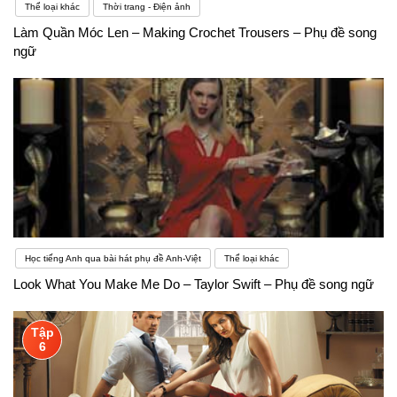
Thể loại khác
Thời trang - Điện ảnh
Làm Quần Móc Len – Making Crochet Trousers – Phụ đề song
ngữ
Học tiếng Anh qua bài hát phụ đề Anh-Việt
Thể loại khác
Look What You Make Me Do – Taylor Swift – Phụ đề song ngữ
Tập
6