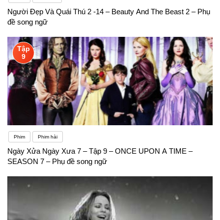
Người Đẹp Và Quái Thú 2 -14 – Beauty And The Beast 2 – Phụ
đề song ngữ
Tập
9
Phim
Phim hài
Ngày Xửa Ngày Xưa 7 – Tập 9 – ONCE UPON A TIME –
SEASON 7 – Phụ đề song ngữ