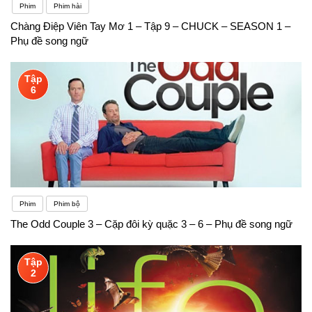
Phim
Phim hài
Chàng Điệp Viên Tay Mơ 1 – Tập 9 – CHUCK – SEASON 1 –
Phụ đề song ngữ
Tập
6
Phim
Phim bộ
The Odd Couple 3 – Cặp đôi kỳ quặc 3 – 6 – Phụ đề song ngữ
Tập
2