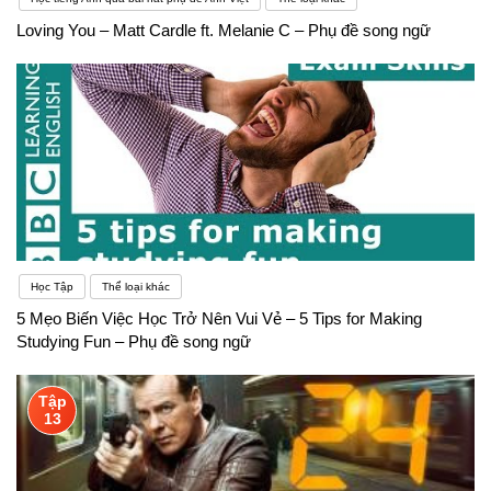
Loving You – Matt Cardle ft. Melanie C – Phụ đề song ngữ
Học Tập
Thể loại khác
5 Mẹo Biến Việc Học Trở Nên Vui Vẻ – 5 Tips for Making
Studying Fun – Phụ đề song ngữ
Tập
13