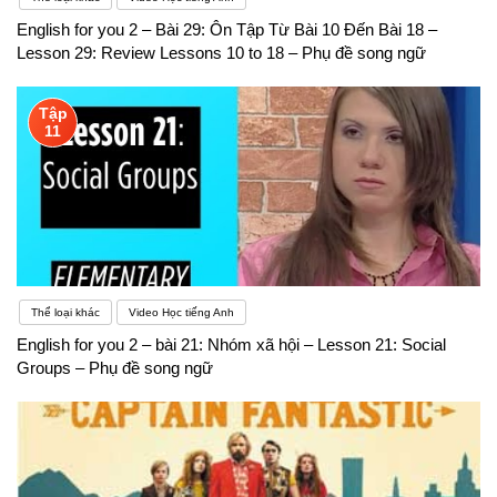
English for you 2 – Bài 29: Ôn Tập Từ Bài 10 Đến Bài 18 –
Lesson 29: Review Lessons 10 to 18 – Phụ đề song ngữ
Tập
11
Thể loại khác
Video Học tiếng Anh
English for you 2 – bài 21: Nhóm xã hội – Lesson 21: Social
Groups – Phụ đề song ngữ