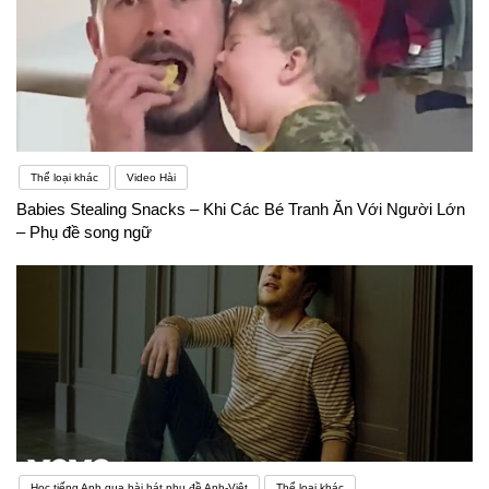
Thể loại khác
Video Hài
Babies Stealing Snacks – Khi Các Bé Tranh Ăn Với Người Lớn
– Phụ đề song ngữ
Học tiếng Anh qua bài hát phụ đề Anh-Việt
Thể loại khác