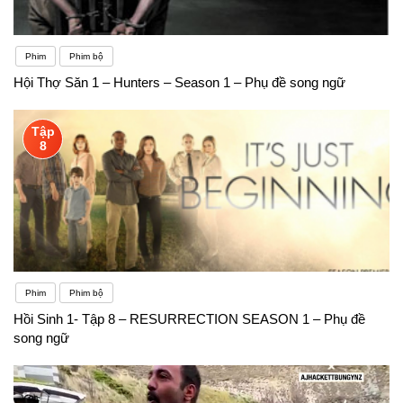
Phim
Phim bộ
Hội Thợ Săn 1 – Hunters – Season 1 – Phụ đề song ngữ
Tập
8
Phim
Phim bộ
Hồi Sinh 1- Tập 8 – RESURRECTION SEASON 1 – Phụ đề
song ngữ