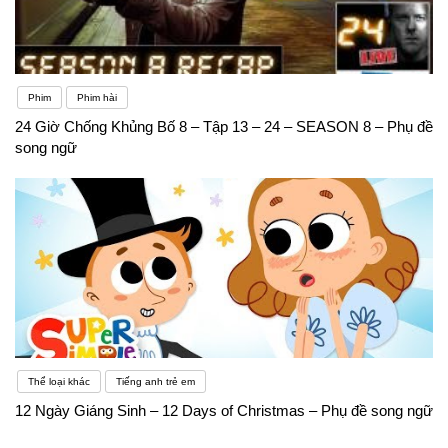
Phim
Phim hài
24 Giờ Chống Khủng Bố 8 – Tập 13 – 24 – SEASON 8 – Phụ đề
song ngữ
Thể loại khác
Tiếng anh trẻ em
12 Ngày Giáng Sinh – 12 Days of Christmas – Phụ đề song ngữ