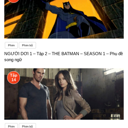
Phim
Phim bộ
NGƯỜI DƠI 1 – Tập 2 – THE BATMAN – SEASON 1 – Phụ đề
song ngữ
Tập
14
Phim
Phim bộ