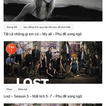
Giọng Nữ
Học tiếng Anh qua bài hát phụ đề Anh-Việt
Tất cả những gì em có – My all – Phụ đề song ngữ
Tập
7
Phim
Phim bộ
Lost – Season 5 – Mất tích 5 -7 – Phụ đề song ngữ