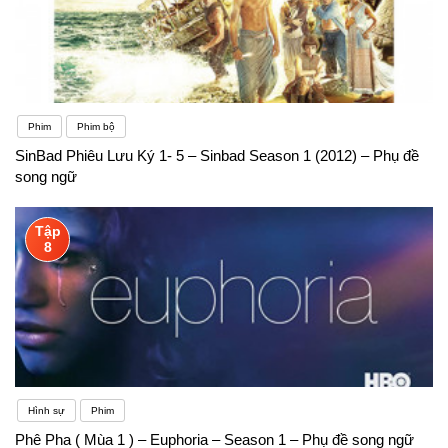
Phim
Phim bộ
SinBad Phiêu Lưu Ký 1- 5 – Sinbad Season 1 (2012) – Phụ đề
song ngữ
Tập
8
Hình sự
Phim
Phê Pha ( Mùa 1 ) – Euphoria – Season 1 – Phụ đề song ngữ