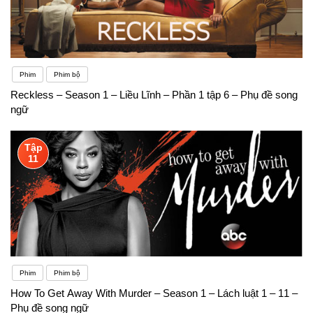
Phim
Phim bộ
Reckless – Season 1 – Liều Lĩnh – Phần 1 tập 6 – Phụ đề song
ngữ
Tập
11
Phim
Phim bộ
How To Get Away With Murder – Season 1 – Lách luật 1 – 11 –
Phụ đề song ngữ