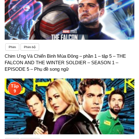
Phim
Phim bộ
Chim Ưng Và Chiến Binh Mùa Đông – phần 1 – tập 5 – THE
FALCON AND THE WINTER SOLDIER – SEASON 1 –
EPISODE 5 – Phụ đề song ngữ
Tập
9