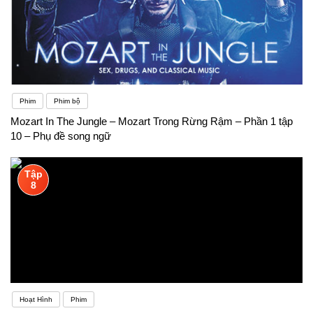
Phim
Phim bộ
Mozart In The Jungle – Mozart Trong Rừng Rậm – Phần 1 tập
10 – Phụ đề song ngữ
Tập
8
Hoạt Hình
Phim