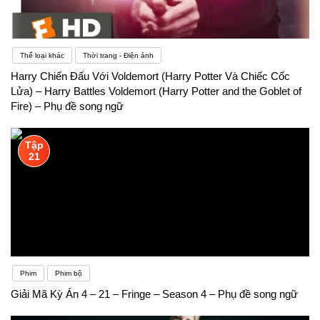
Thể loại khác
Thời trang - Điện ảnh
Harry Chiến Đấu Với Voldemort (Harry Potter Và Chiếc Cốc
Lửa) – Harry Battles Voldemort (Harry Potter and the Goblet of
Fire) – Phụ đề song ngữ
Tập
21
Phim
Phim bộ
Giải Mã Kỳ Án 4 – 21 – Fringe – Season 4 – Phụ đề song ngữ