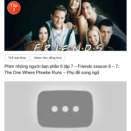
Tập
7
Thể loại khác
Video Học tiếng Anh
Phim những người bạn phần 6 tập 7 – Friends season 6 – 7:
The One Where Phoebe Runs – Phụ đề song ngữ