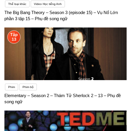
Thể loại khác
Video Học tiếng Anh
The Big Bang Theory – Season 3 (episode 15) – Vụ Nổ Lớn
phần 3 tập 15 – Phụ đề song ngữ
Tập
13
Phim
Phim bộ
Elementary – Season 2 – Thám Tử Sherlock 2 – 13 – Phụ đề
song ngữ