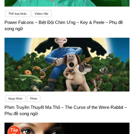
Thể loại khác
Video Hài
Power Falcons – Biệt Đội Chim Ưng – Key & Peele – Phụ đề
song ngữ
Hoạt Hình
Phim
Phim Truyền Thuyết Ma Thỏ – The Curse of the Were-Rabbit –
Phụ đề song ngữ
Tập