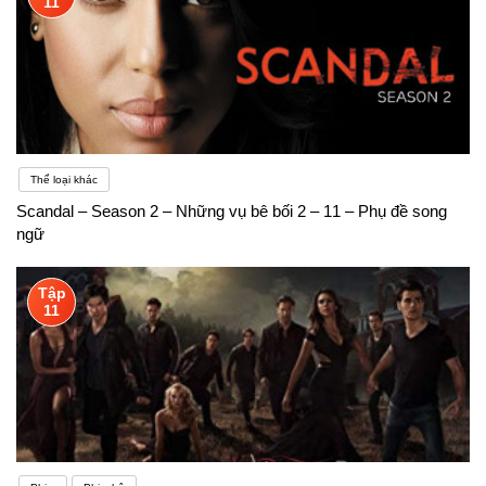
11
Thể loại khác
Scandal – Season 2 – Những vụ bê bối 2 – 11 – Phụ đề song
ngữ
Tập
11