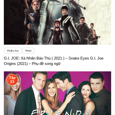
Phiêu lưu
Phim
G.I. JOE: Xà Nhãn Báo Thù ( 2021 ) – Snake Eyes G.I. Joe
Origins (2021) – Phụ đề song ngữ
Tập
23