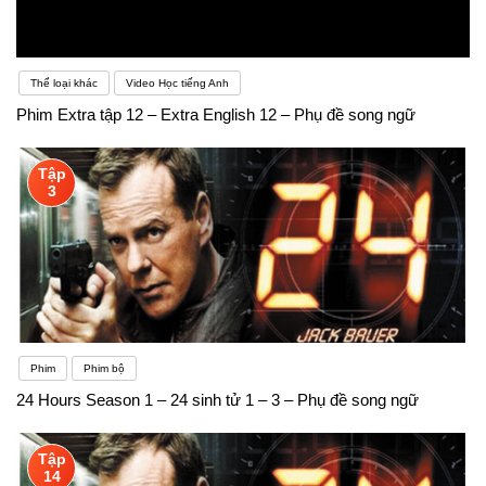
Thể loại khác
Video Học tiếng Anh
Phim Extra tập 12 – Extra English 12 – Phụ đề song ngữ
Tập
3
Phim
Phim bộ
24 Hours Season 1 – 24 sinh tử 1 – 3 – Phụ đề song ngữ
Tập
14