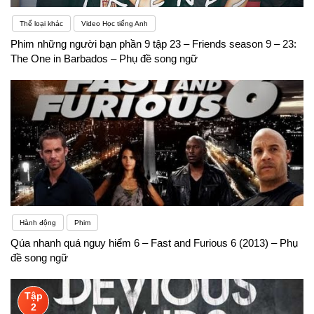
Thể loại khác
Video Học tiếng Anh
Phim những người bạn phần 9 tập 23 – Friends season 9 – 23:
The One in Barbados – Phụ đề song ngữ
Hành động
Phim
Qúa nhanh quá nguy hiểm 6 – Fast and Furious 6 (2013) – Phụ
đề song ngữ
Tập
2