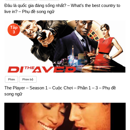
Đâu là quốc gia đáng sống nhất? – What’s the best country to
live in? – Phụ đề song ngữ
Tập
3
Phim
Phim bộ
The Player – Season 1 – Cuộc Chơi – Phần 1 – 3 – Phụ đề
song ngữ