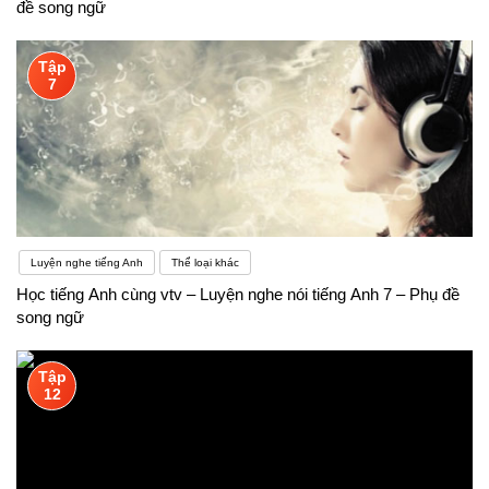
đề song ngữ
Tập
7
Luyện nghe tiếng Anh
Thể loại khác
Học tiếng Anh cùng vtv – Luyện nghe nói tiếng Anh 7 – Phụ đề
song ngữ
Tập
12