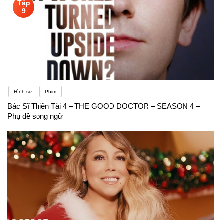
Tập
9
Hình sự
Phim
Bác Sĩ Thiên Tài 4 – THE GOOD DOCTOR – SEASON 4 –
Phụ đề song ngữ