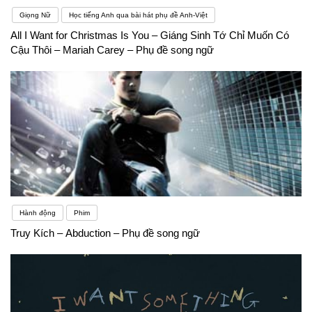
Giọng Nữ
Học tiếng Anh qua bài hát phụ đề Anh-Việt
All I Want for Christmas Is You – Giáng Sinh Tớ Chỉ Muốn Có
Cậu Thôi – Mariah Carey – Phụ đề song ngữ
Hành động
Phim
Truy Kích – Abduction – Phụ đề song ngữ