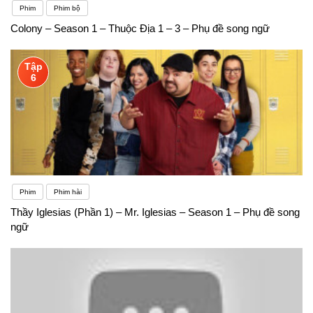
Phim
Phim bộ
Colony – Season 1 – Thuộc Địa 1 – 3 – Phụ đề song ngữ
Tập
6
Phim
Phim hài
Thầy Iglesias (Phần 1) – Mr. Iglesias – Season 1 – Phụ đề song
ngữ