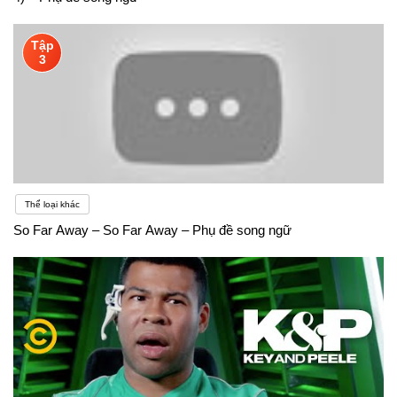
Tập
3
Thể loại khác
So Far Away – So Far Away – Phụ đề song ngữ