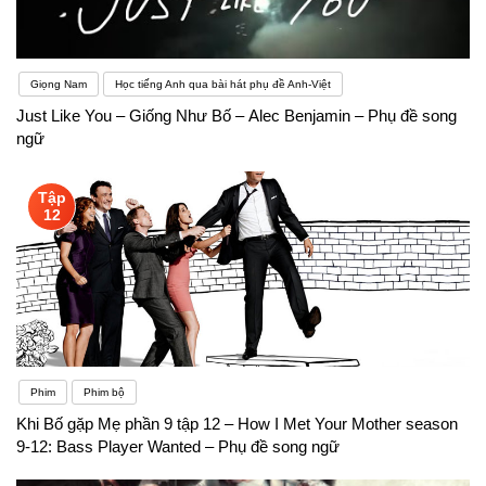
Giọng Nam
Học tiếng Anh qua bài hát phụ đề Anh-Việt
Just Like You – Giống Như Bố – Alec Benjamin – Phụ đề song
ngữ
Tập
12
Phim
Phim bộ
Khi Bố gặp Mẹ phần 9 tập 12 – How I Met Your Mother season
9-12: Bass Player Wanted – Phụ đề song ngữ