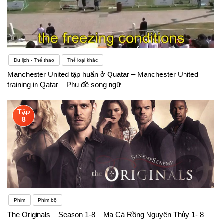
Du lịch - Thể thao
Thể loại khác
Manchester United tập huấn ở Quatar – Manchester United
training in Qatar – Phụ đề song ngữ
Tập
8
Phim
Phim bộ
The Originals – Season 1-8 – Ma Cà Rồng Nguyên Thủy 1- 8 –