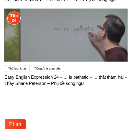
Tập
24
Thể loại khác
Tiếng Anh giao tiếp
Easy English Expression 24 – … is pathetic – … thật thảm hại –
Thầy Shane Peterson – Phụ đề song ngữ
Phim