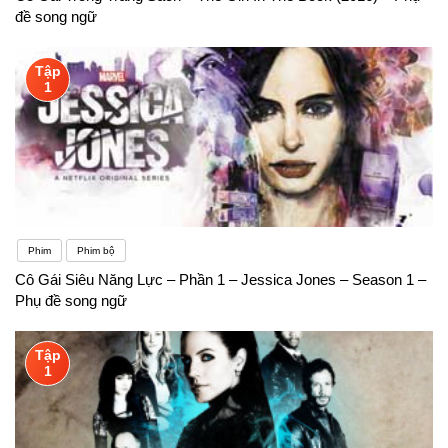
đề song ngữ
Tập
1
Phim
Phim bộ
Cô Gái Siêu Năng Lực – Phần 1 – Jessica Jones – Season 1 –
Phụ đề song ngữ
Tập
1