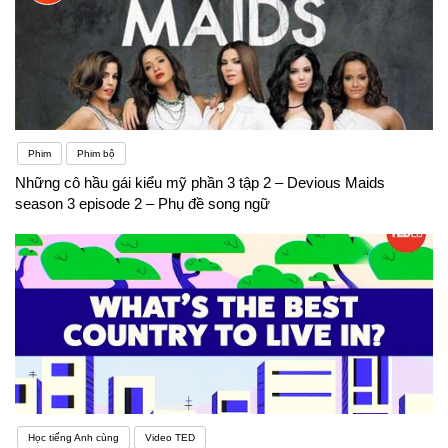
Phim
Phim bộ
Những cô hầu gái kiểu mỹ phần 3 tập 2 – Devious Maids
season 3 episode 2 – Phụ đề song ngữ
Học tiếng Anh cùng
Video TED