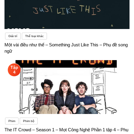
Giải trí
Thể loại khác
Một vài điều như thế – Something Just Like This – Phụ đề song
ngữ
Tập
4
Phim
Phim bộ
The IT Crowd – Season 1 – Mọt Công Nghệ Phần 1 tập 4 – Phụ