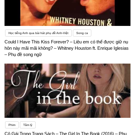
Học tiếng Anh qua bài hát phụ đề Anh-Việt
Song ca
Could I Have This Kiss Forever? – Liệu em có thể được giữ nụ
hôn này mãi mãi không? – Whitney Houston ft. Enrique Iglesias
– Phụ đề song ngữ
Phim
Tâm lý
Cô Gái Trong Trang Sách – The Girl In The Book (2016) – Phụ