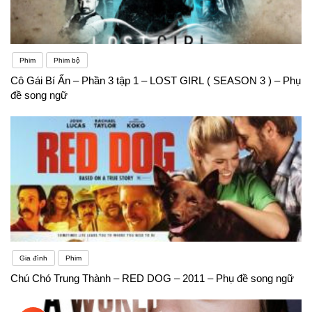
Phim
Phim bộ
Cô Gái Bí Ẩn – Phần 3 tập 1 – LOST GIRL ( SEASON 3 ) – Phụ
đề song ngữ
Gia đình
Phim
Chú Chó Trung Thành – RED DOG – 2011 – Phụ đề song ngữ