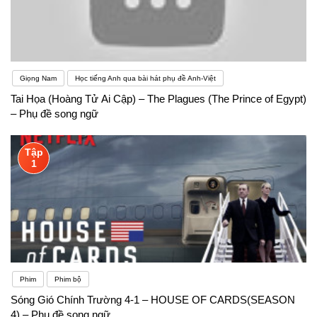
Giọng Nam
Học tiếng Anh qua bài hát phụ đề Anh-Việt
Tai Họa (Hoàng Tử Ai Cập) – The Plagues (The Prince of Egypt)
– Phụ đề song ngữ
Tập
1
Phim
Phim bộ
Sóng Gió Chính Trường 4-1 – HOUSE OF CARDS(SEASON
4) – Phụ đề song ngữ