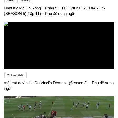
Phim
Phim bộ
Nhật Ký Ma Cà Rồng – Phần 5 – THE VAMPIRE DIARIES
(SEASON 5)(Tập 11) – Phụ đề song ngữ
Thể loại khác
mật mã davinci – Da Vinci's Demons (Season 3) – Phụ đề song
ngữ