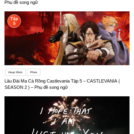
Phụ đề song ngữ
Tập
5
Hoạt Hình
Phim
Lâu Đài Ma Cà Rồng Castlevania Tập 5 – CASTLEVANIA (
SEASON 2 ) – Phụ đề song ngữ