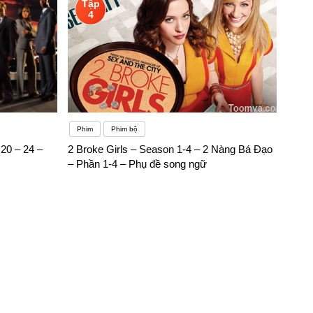
Tập
4
Phim
Phim bộ
20 – 24 –
2 Broke Girls – Season 1-4 – 2 Nàng Bá Đạo
– Phần 1-4 – Phụ đề song ngữ