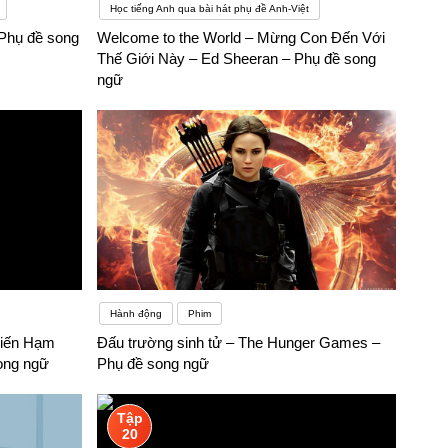
Học tiếng Anh qua bài hát phụ đề Anh-Việt
Phụ đề song
Welcome to the World – Mừng Con Đến Với
Thế Giới Này – Ed Sheeran – Phụ đề song
ngữ
Hành động
Phim
hiến Hạm
Đấu trường sinh tử – The Hunger Games –
ong ngữ
Phụ đề song ngữ
Tập
20