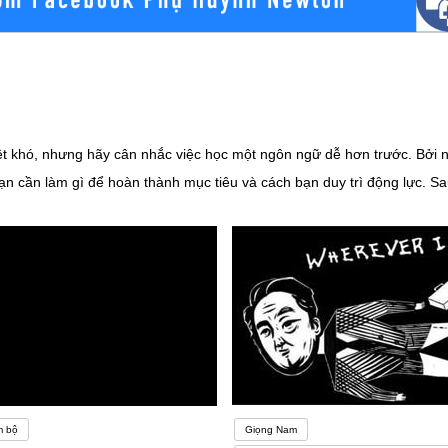
ệt khó, nhưng hãy cân nhắc việc học một ngôn ngữ dễ hơn trước. Bởi 
 cần làm gì để hoàn thành mục tiêu và cách bạn duy trì động lực. Sau
hỏ đến khả năng học ngoại ngữ. Nếu bạn ngại luyện tập kỹ năng ngôn
i tâm lý hoàn toàn không có lợi cho quá trình học tập.Bên cạnh việc t
bạn không phải là do bạn không yêu thích chúng mà là do chưa học đú
 học tiếng Anh có thể học phảiPhương pháp học tiếng Anh cũng như q
, không phải phương pháp này phù hợp với người khác là cũng phù hợp 
m bộ
Giọng Nam