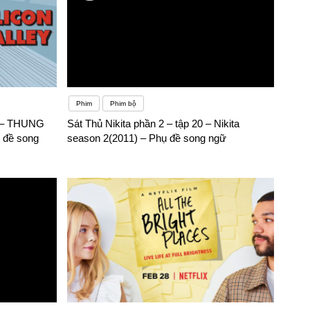
Phim
Phim bộ
 – THUNG
Sát Thủ Nikita phần 2 – tập 20 – Nikita
 đề song
season 2(2011) – Phụ đề song ngữ