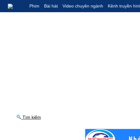
Phim
Bài hát
Video chuyên ngành
Kênh truyền hìn
Tìm kiếm