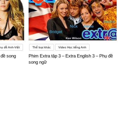
hụ đề Anh-Việt
Thể loại khác
Video Học tiếng Anh
ụ đề song
Phim Extra tập 3 – Extra English 3 – Phụ đề
song ngữ