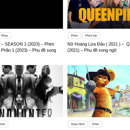
Phim
Phim
Phim hài
– SEASON 1 (2023) – Phim
Nữ Hoàng Lừa Đảo ( 2021 ) – Q
 Phần 1 (2023) – Phụ đề song
(2021) – Phụ đề song ngữ
him
Hoạt Hình
Phim