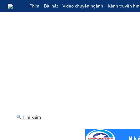
Phim
Bài hát
Video chuyên ngành
Kênh truyền hìn
Tìm kiếm