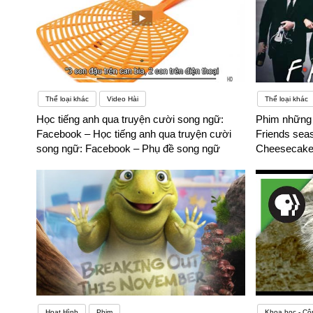
Thể loại khác
Video Hài
Thể loại khác
Học tiếng anh qua truyện cười song ngữ:
Phim những 
Facebook – Học tiếng anh qua truyện cười
Friends seas
song ngữ: Facebook – Phụ đề song ngữ
Cheesecake
Hoạt Hình
Phim
Khoa học - Cô