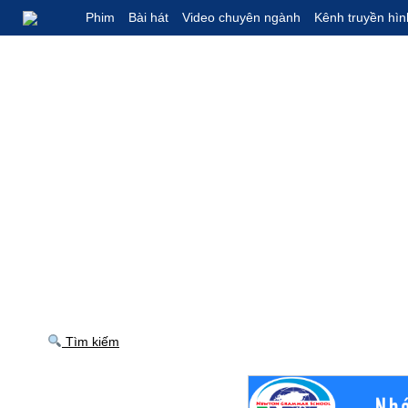
Phim
Bài hát
Video chuyên ngành
Kênh truyền hìn
Tìm kiếm