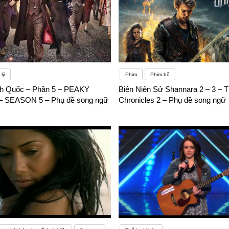
lý
Phim
Phim bộ
h Quốc – Phần 5 – PEAKY
Biên Niên Sử Shannara 2 – 3 – 
 SEASON 5 – Phụ đề song ngữ
Chronicles 2 – Phụ đề song ngữ