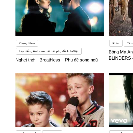
Giọng Nam
Phim
Tâm 
Bóng Ma An
Học tiếng Anh qua bài hát phụ đề Anh-Việt
BLINDERS –
Nghẹt thở – Breathless – Phụ đề song ngữ