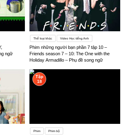
Thể loại khác
Video Học tiếng Anh
,
Phim những người bạn phần 7 tập 10 –
ng ngữ
Friends season 7 – 10: The One with the
Holiday Armadillo – Phụ đề song ngữ
Tập
18
Phim
Phim bộ