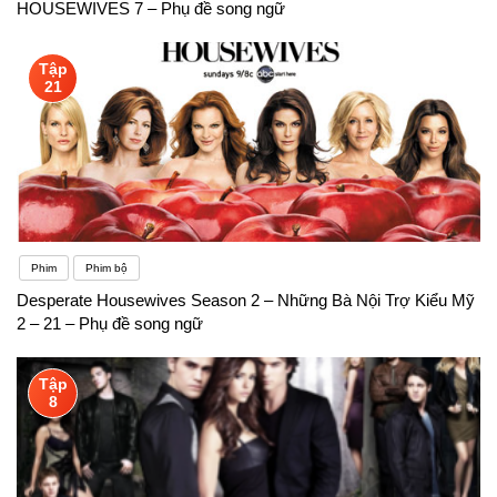
HOUSEWIVES 7 – Phụ đề song ngữ
Tập
21
Phim
Phim bộ
Desperate Housewives Season 2 – Những Bà Nội Trợ Kiểu Mỹ
2 – 21 – Phụ đề song ngữ
Tập
8