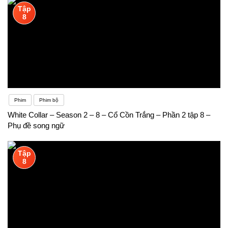
Tập
8
Phim
Phim bộ
White Collar – Season 2 – 8 – Cổ Cồn Trắng – Phần 2 tập 8 –
Phụ đề song ngữ
Tập
8