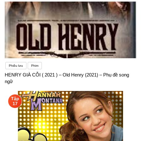
Phiêu lưu
Phim
HENRY GIÀ CỖI ( 2021 ) – Old Henry (2021) – Phụ đề song
ngữ
Tập
17