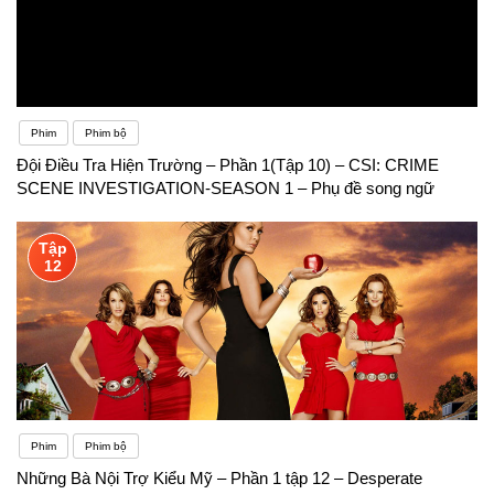
Phim
Phim bộ
Đội Điều Tra Hiện Trường – Phần 1(Tập 10) – CSI: CRIME
SCENE INVESTIGATION-SEASON 1 – Phụ đề song ngữ
Tập
12
Phim
Phim bộ
Những Bà Nội Trợ Kiểu Mỹ – Phần 1 tập 12 – Desperate