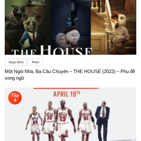
Hoạt Hình
Phim
Một Ngôi Nhà, Ba Câu Chuyện – THE HOUSE (2022) – Phụ đề
song ngữ
Tập
4