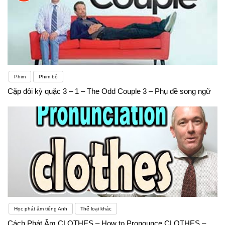
Phim
Phim bộ
Cặp đôi kỳ quặc 3 – 1 – The Odd Couple 3 – Phụ đề song ngữ
Học phát âm tiếng Anh
Thể loại khác
Cách Phát Âm CLOTHES – How to Pronounce CLOTHES –