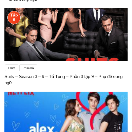
Tập
9
Phim
Phim bộ
Suits – Season 3 – 9 – Tố Tụng – Phần 3 tập 9 – Phụ đề song
ngữ