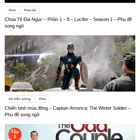
Phim
Phim bộ
Chúa Tể Địa Ngục – Phần 1 – 8 – Lucifer – Season 1 – Phụ đề
song ngữ
KH Viễn tưởng
Phim
Chiến binh mùa đông – Captain America: The Winter Soldier –
Phụ đề song ngữ
Tập
1