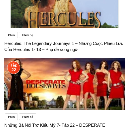
Phim
Phim bộ
Hercules: The Legendary Journeys 1 – Những Cuộc Phiêu Lưu
Của Hercules 1- 13 – Phụ đề song ngữ
Tập
22
Phim
Phim bộ
Những Bà Nội Trợ Kiểu Mỹ 7- Tập 22 – DESPERATE