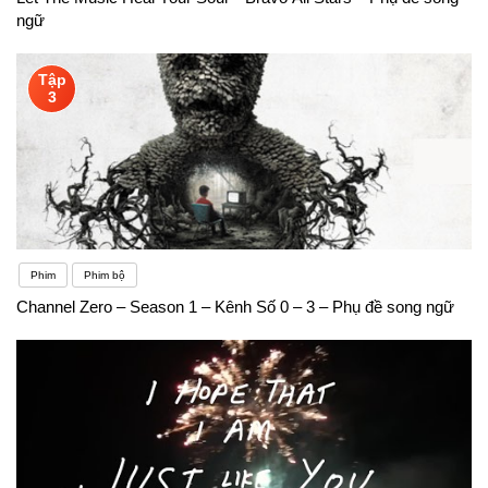
ngữ
Tập
3
Phim
Phim bộ
Channel Zero – Season 1 – Kênh Số 0 – 3 – Phụ đề song ngữ