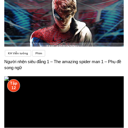
KH Viễn tưởng
Phim
Người nhện siêu đẳng 1 – The amazing spider man 1 – Phụ đề
song ngữ
Tập
12