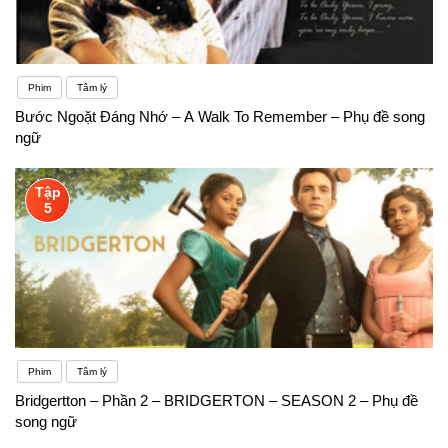
Phim
Tâm lý
Bước Ngoặt Đáng Nhớ – A Walk To Remember – Phụ đề song
ngữ
Tập
5
Phim
Tâm lý
Bridgertton – Phần 2 – BRIDGERTON – SEASON 2 – Phụ đề
song ngữ