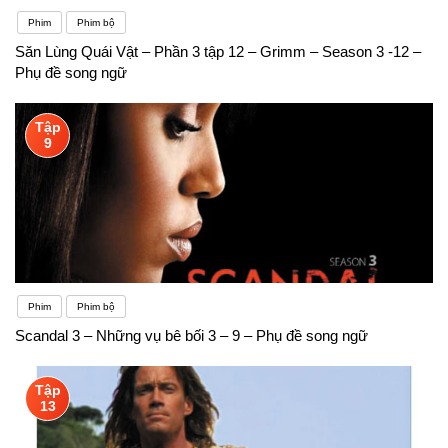
Phim
Phim bộ
Săn Lùng Quái Vật – Phần 3 tập 12 – Grimm – Season 3 -12 –
Phụ đề song ngữ
Tập
9
Phim
Phim bộ
Scandal 3 – Những vụ bê bối 3 – 9 – Phụ đề song ngữ
Tập
13