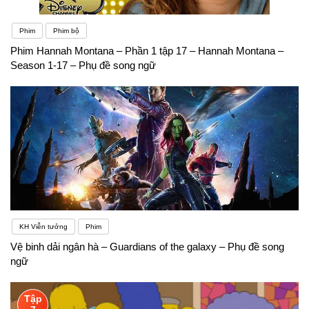
Phim
Phim bộ
Phim Hannah Montana – Phần 1 tập 17 – Hannah Montana –
Season 1-17 – Phụ đề song ngữ
KH Viễn tưởng
Phim
Vệ binh dải ngân hà – Guardians of the galaxy – Phụ đề song
ngữ
Tập