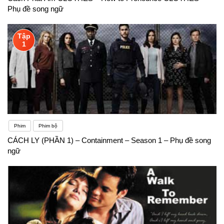
Phụ đề song ngữ
Tập
1
Phim
Phim bộ
CÁCH LY (PHẦN 1) – Containment – Season 1 – Phụ đề song
ngữ