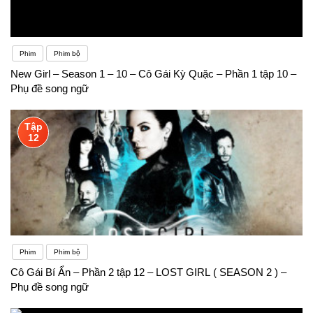
Phim
Phim bộ
New Girl – Season 1 – 10 – Cô Gái Kỳ Quặc – Phần 1 tập 10 –
Phụ đề song ngữ
Tập
12
Phim
Phim bộ
Cô Gái Bí Ẩn – Phần 2 tập 12 – LOST GIRL ( SEASON 2 ) –
Phụ đề song ngữ