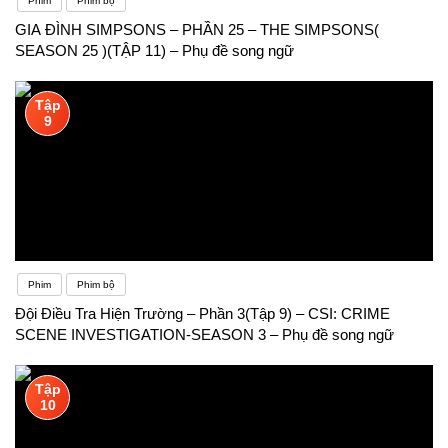
Phim
Phim bộ
GIA ĐÌNH SIMPSONS – PHẦN 25 – THE SIMPSONS(
SEASON 25 )(TẬP 11) – Phụ đề song ngữ
Tập
9
Phim
Phim bộ
Đội Điều Tra Hiện Trường – Phần 3(Tập 9) – CSI: CRIME
SCENE INVESTIGATION-SEASON 3 – Phụ đề song ngữ
Tập
10