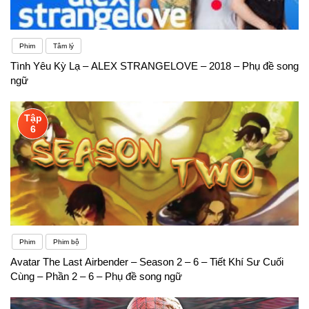
Phim
Tâm lý
Tình Yêu Kỳ Lạ – ALEX STRANGELOVE – 2018 – Phụ đề song
ngữ
Tập
6
Phim
Phim bộ
Avatar The Last Airbender – Season 2 – 6 – Tiết Khí Sư Cuối
Cùng – Phần 2 – 6 – Phụ đề song ngữ