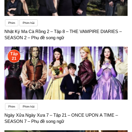
Phim
Phim hài
Nhật Ký Ma Cà Rồng 2 – Tập 8 – THE VAMPIRE DIARIES –
SEASON 2 – Phụ đề song ngữ
Tập
21
Phim
Phim hài
Ngày Xửa Ngày Xưa 7 – Tập 21 – ONCE UPON A TIME –
SEASON 7 – Phụ đề song ngữ