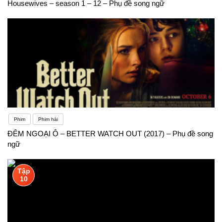
Housewives – season 1 – 12 – Phụ đề song ngữ
Phim
Phim hài
ĐÊM NGOẠI Ô – BETTER WATCH OUT (2017) – Phụ đề song
ngữ
Tập
10