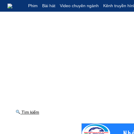
Phim
Bài hát
Video chuyên ngành
Kênh truyền hìn
Tìm kiếm