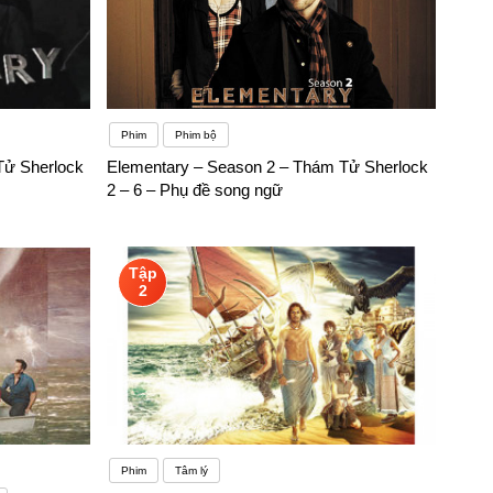
Phim
Phim bộ
Tử Sherlock
Elementary – Season 2 – Thám Tử Sherlock
2 – 6 – Phụ đề song ngữ
Tập
2
Phim
Tâm lý