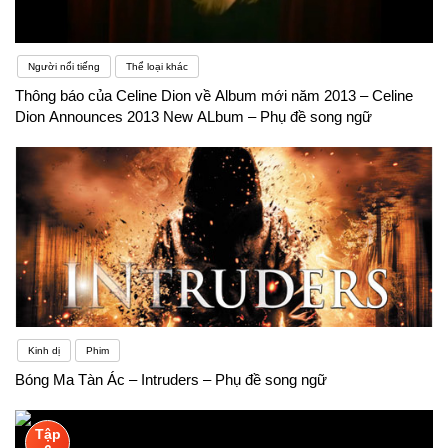
Người nổi tiếng
Thể loại khác
Thông báo của Celine Dion về Album mới năm 2013 – Celine
Dion Announces 2013 New ALbum – Phụ đề song ngữ
Kinh dị
Phim
Bóng Ma Tàn Ác – Intruders – Phụ đề song ngữ
Tập