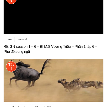
6
Phim
Phim bộ
REIGN season 1 – 6 – Bí Mật Vương Triều – Phần 1 tập 6 –
Phụ đề song ngữ
Tập
3