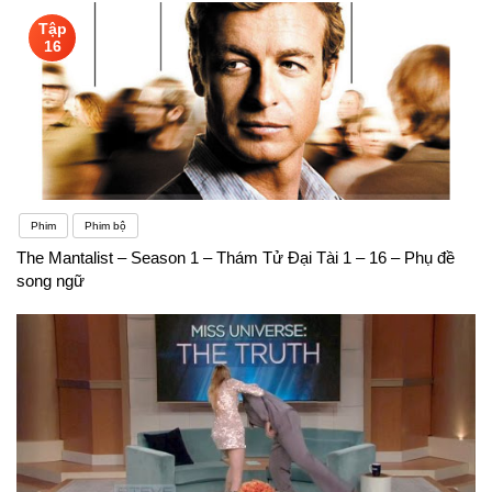
Tập
16
Phim
Phim bộ
The Mantalist – Season 1 – Thám Tử Đại Tài 1 – 16 – Phụ đề
song ngữ