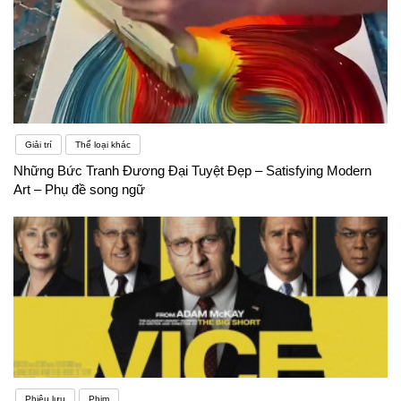
Giải trí
Thể loại khác
Những Bức Tranh Đương Đại Tuyệt Đẹp – Satisfying Modern
Art – Phụ đề song ngữ
Phiêu lưu
Phim