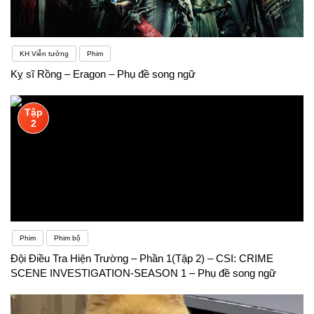
KH Viễn tưởng
Phim
Kỵ sĩ Rồng – Eragon – Phụ đề song ngữ
Tập
2
Phim
Phim bộ
Đội Điều Tra Hiện Trường – Phần 1(Tập 2) – CSI: CRIME
SCENE INVESTIGATION-SEASON 1 – Phụ đề song ngữ