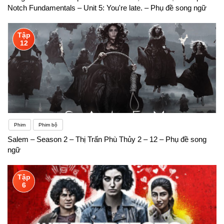
Notch Fundamentals – Unit 5: You're late. – Phụ đề song ngữ
Tập
12
Phim
Phim bộ
Salem – Season 2 – Thị Trấn Phù Thủy 2 – 12 – Phụ đề song
ngữ
Tập
6