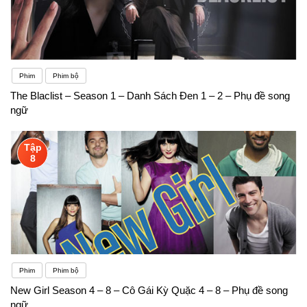
Phim
Phim bộ
The Blaclist – Season 1 – Danh Sách Đen 1 – 2 – Phụ đề song
ngữ
Tập
8
Phim
Phim bộ
New Girl Season 4 – 8 – Cô Gái Kỳ Quặc 4 – 8 – Phụ đề song
ngữ