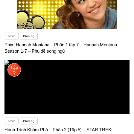
Phim
Phim bộ
Phim Hannah Montana – Phần 1 tập 7 – Hannah Montana –
Season 1-7 – Phụ đề song ngữ
Tập
5
Phim
Phim bộ
Hành Trình Khám Phá – Phần 2 (Tập 5) – STAR TREK: