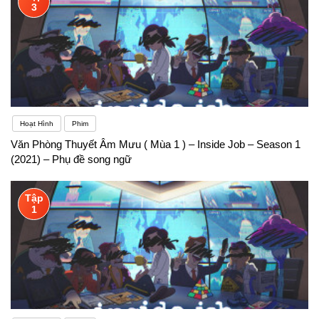
3
Hoạt Hình
Phim
Văn Phòng Thuyết Âm Mưu ( Mùa 1 ) – Inside Job – Season 1
(2021) – Phụ đề song ngữ
Tập
1