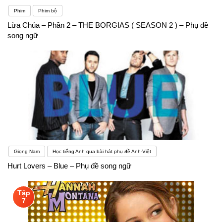
Phim
Phim bộ
Lừa Chúa – Phần 2 – THE BORGIAS ( SEASON 2 ) – Phụ đề
song ngữ
Giọng Nam
Học tiếng Anh qua bài hát phụ đề Anh-Việt
Hurt Lovers – Blue – Phụ đề song ngữ
Tập
7