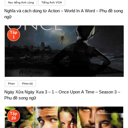
Học tiếng Anh cùng
Tiếng Anh VOA
Nghĩa và cách dùng từ Action – World In A Word – Phụ đề song
ngữ
Tập
1
Phim
Phim bộ
Ngày Xửa Ngày Xưa 3 – 1 – Once Upon A Time – Season 3 –
Phụ đề song ngữ
Tập
20