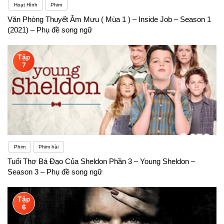
Hoạt Hình
Phim
Văn Phòng Thuyết Âm Mưu ( Mùa 1 ) – Inside Job – Season 1
(2021) – Phụ đề song ngữ
Tập
7
Phim
Phim hài
Tuổi Thơ Bá Đạo Của Sheldon Phần 3 – Young Sheldon –
Season 3 – Phụ đề song ngữ
Tập
6