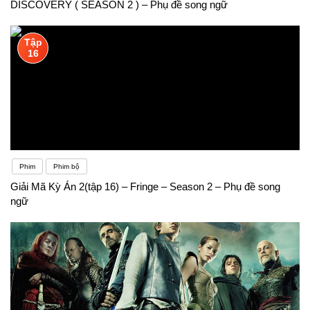
DISCOVERY ( SEASON 2 ) – Phụ đề song ngữ
Tập
16
Phim
Phim bộ
Giải Mã Kỳ Án 2(tập 16) – Fringe – Season 2 – Phụ đề song
ngữ