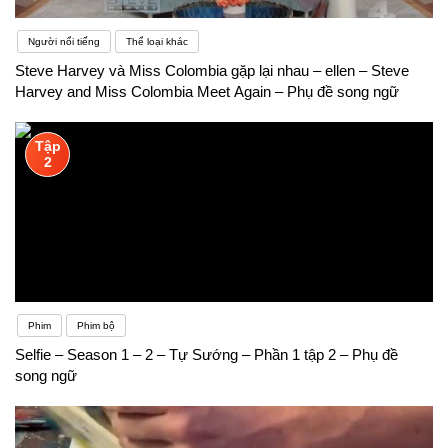
Người nổi tiếng
Thể loại khác
Steve Harvey và Miss Colombia gặp lại nhau – ellen – Steve
Harvey and Miss Colombia Meet Again – Phụ đề song ngữ
Tập
2
Phim
Phim bộ
Selfie – Season 1 – 2 – Tự Sướng – Phần 1 tập 2 – Phụ đề
song ngữ