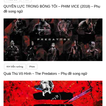
QUYỀN LỰC TRONG BÓNG TỐI – PHIM VICE (2018) – Phụ
đề song ngữ
KH Viễn tưởng
Phim
Quái Thú Vô Hình – The Predators – Phụ đề song ngữ