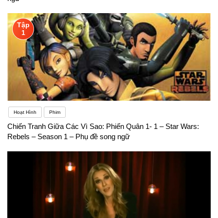
Tập
1
Hoạt Hình
Phim
Chiến Tranh Giữa Các Vì Sao: Phiến Quân 1- 1 – Star Wars:
Rebels – Season 1 – Phụ đề song ngữ