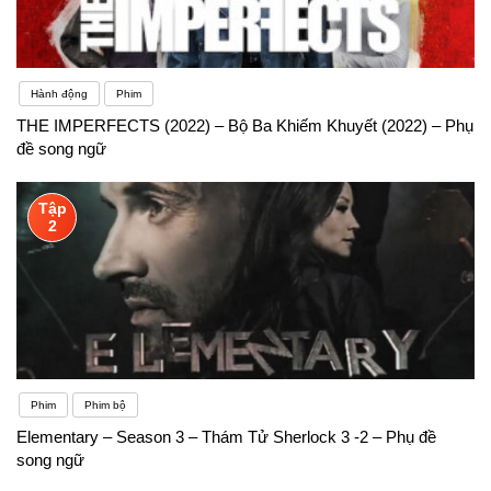
Hành động
Phim
THE IMPERFECTS (2022) – Bộ Ba Khiếm Khuyết (2022) – Phụ
đề song ngữ
Tập
2
Phim
Phim bộ
Elementary – Season 3 – Thám Tử Sherlock 3 -2 – Phụ đề
song ngữ