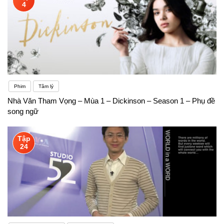
4
Phim
Tâm lý
Nhà Văn Tham Vọng – Mùa 1 – Dickinson – Season 1 – Phụ đề
song ngữ
Tập
24