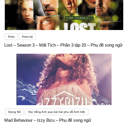
Phim
Phim bộ
Lost – Season 3 – Mất Tích – Phần 3 tập 20 – Phụ đề song ngữ
Giọng Nữ
Học tiếng Anh qua bài hát phụ đề Anh-Việt
Mad Behaviour – Izzy Bizu – Phụ đề song ngữ