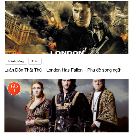
Hành động
Phim
Luân Đôn Thất Thủ – London Has Fallen – Phụ đề song ngữ
Tập
1