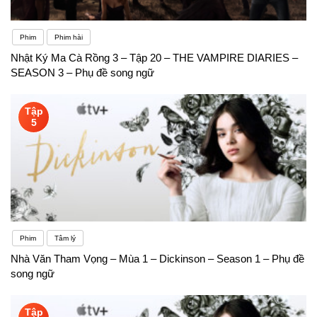
Phim
Phim hài
Nhật Ký Ma Cà Rồng 3 – Tập 20 – THE VAMPIRE DIARIES –
SEASON 3 – Phụ đề song ngữ
Tập
5
Phim
Tâm lý
Nhà Văn Tham Vọng – Mùa 1 – Dickinson – Season 1 – Phụ đề
song ngữ
Tập