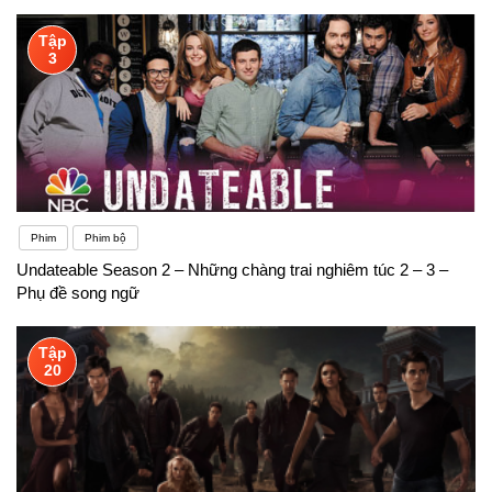
Tập
3
Phim
Phim bộ
Undateable Season 2 – Những chàng trai nghiêm túc 2 – 3 –
Phụ đề song ngữ
Tập
20