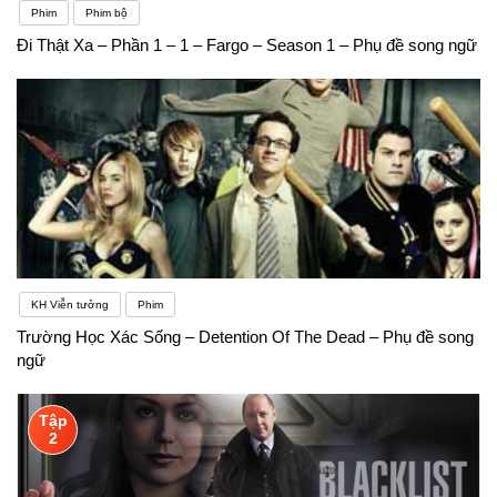
Phim
Phim bộ
Đi Thật Xa – Phần 1 – 1 – Fargo – Season 1 – Phụ đề song ngữ
KH Viễn tưởng
Phim
Trường Học Xác Sống – Detention Of The Dead – Phụ đề song
ngữ
Tập
2