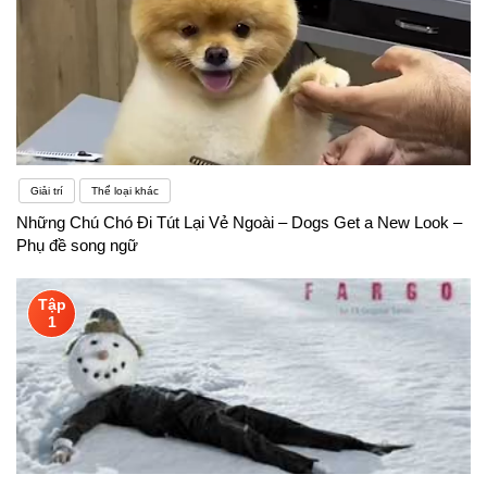
Giải trí
Thể loại khác
Những Chú Chó Đi Tút Lại Vẻ Ngoài – Dogs Get a New Look –
Phụ đề song ngữ
Tập
1