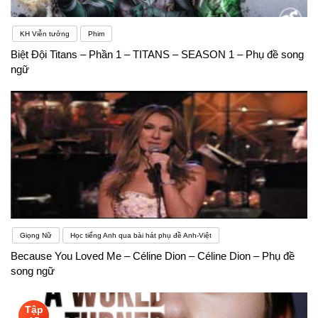
KH Viễn tưởng
Phim
Biệt Đội Titans – Phần 1 – TITANS – SEASON 1 – Phụ đề song
ngữ
Giọng Nữ
Học tiếng Anh qua bài hát phụ đề Anh-Việt
Because You Loved Me – Céline Dion – Céline Dion – Phụ đề
song ngữ
Tập