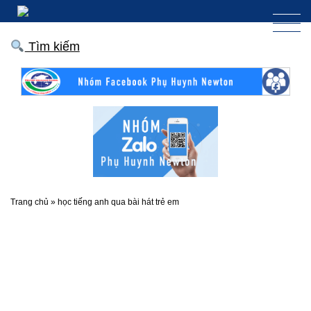
Tìm kiếm
Trang chủ
»
học tiếng anh qua bài hát trẻ em