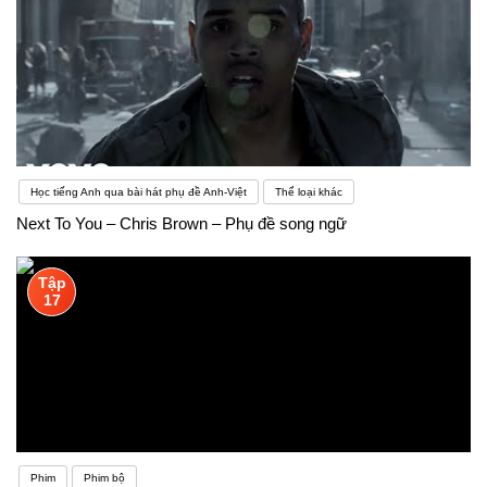
Học tiếng Anh qua bài hát phụ đề Anh-Việt
Thể loại khác
Next To You – Chris Brown – Phụ đề song ngữ
Tập
17
Phim
Phim bộ