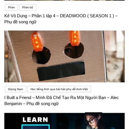
Phim
Phim bộ
Kẻ Vô Dụng – Phần 1 tập 4 – DEADWOOD ( SEASON 1 ) –
Phụ đề song ngữ
Giọng Nam
Học tiếng Anh qua bài hát phụ đề Anh-Việt
I Built a Friend – Mình Đã Chế Tạo Ra Một Người Bạn – Alec
Benjamin – Phụ đề song ngữ