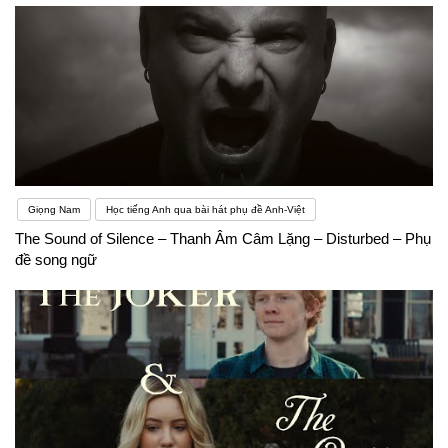
Giọng Nam
Học tiếng Anh qua bài hát phụ đề Anh-Việt
The Sound of Silence – Thanh Âm Câm Lặng – Disturbed – Phụ
đề song ngữ