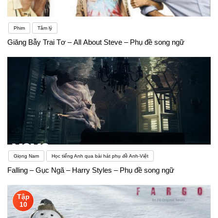
Phim
Tâm lý
Giăng Bẫy Trai Tơ – All About Steve – Phụ đề song ngữ
Giọng Nam
Học tiếng Anh qua bài hát phụ đề Anh-Việt
Falling – Gục Ngã – Harry Styles – Phụ đề song ngữ
Tập
10