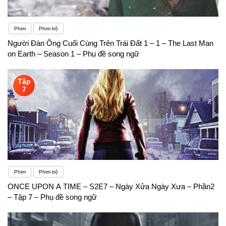
Phim
Phim bộ
Người Đàn Ông Cuối Cùng Trên Trái Đất 1 – 1 – The Last Man
on Earth – Season 1 – Phụ đề song ngữ
Tập
7
Phim
Phim bộ
ONCE UPON A TIME – S2E7 – Ngày Xửa Ngày Xưa – Phần2
– Tập 7 – Phụ đề song ngữ