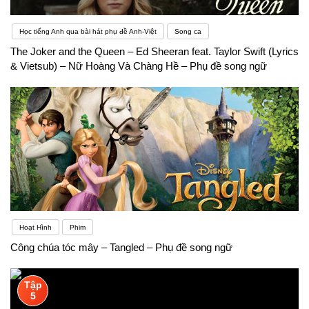
Học tiếng Anh qua bài hát phụ đề Anh-Việt
Song ca
The Joker and the Queen – Ed Sheeran feat. Taylor Swift (Lyrics
& Vietsub) – Nữ Hoàng Và Chàng Hề – Phụ đề song ngữ
Hoạt Hình
Phim
Công chúa tóc mây – Tangled – Phụ đề song ngữ
Tập
5