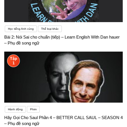
Học tiếng Anh cùng
Thể loại khác
Bài 2: Nói Sai cho chuẩn (tiếp) – Learn English With Dan hauer
– Phụ đề song ngữ
Tập
1
Hành động
Phim
Hãy Gọi Cho Saul Phần 4 – BETTER CALL SAUL – SEASON 4
– Phụ đề song ngữ