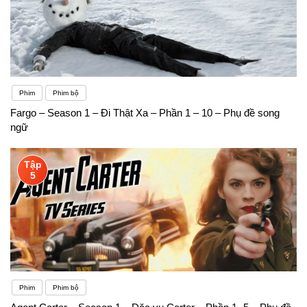
Phim
Phim bộ
Fargo – Season 1 – Đi Thật Xa – Phần 1 – 10 – Phụ đề song
ngữ
Tập
5
Phim
Phim bộ