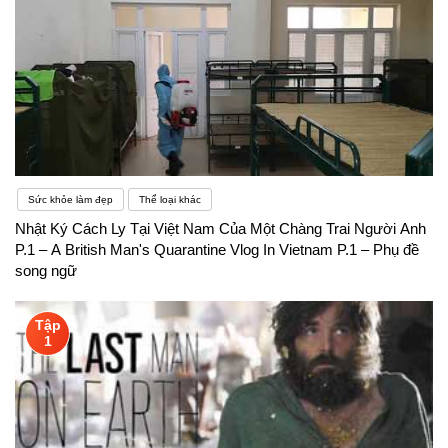
Sức khỏe làm đẹp
Thể loại khác
Nhật Ký Cách Ly Tại Việt Nam Của Một Chàng Trai Người Anh
P.1 – A British Man's Quarantine Vlog In Vietnam P.1 – Phụ đề
song ngữ
Tập
1