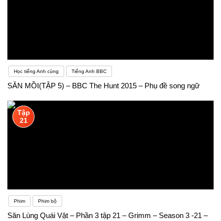
Học tiếng Anh cùng
Tiếng Anh BBC
SĂN MỒI(TẬP 5) – BBC The Hunt 2015 – Phụ đề song ngữ
Tập
21
Phim
Phim bộ
Săn Lùng Quái Vật – Phần 3 tập 21 – Grimm – Season 3 -21 –