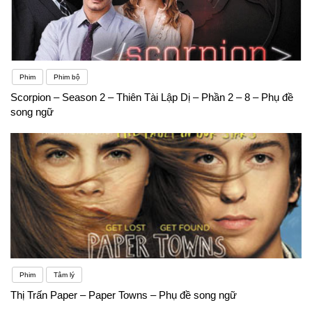
Phim
Phim bộ
Scorpion – Season 2 – Thiên Tài Lập Dị – Phần 2 – 8 – Phụ đề
song ngữ
Phim
Tâm lý
Thị Trấn Paper – Paper Towns – Phụ đề song ngữ