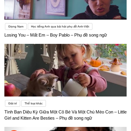
Giọng Nam
Học tiếng Anh qua bài hát phụ đề Anh-Việt
Losing You – Mất Em – Boy Pablo – Phụ đề song ngữ
Giải trí
Thể loại khác
Tình Bạn Diệu Kỳ Giữa Một Cô Bé Và Một Chú Mèo Con – Little
Girl and Kitten Are Besties – Phụ đề song ngữ