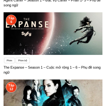
Agent Carter – Season 1 – Đặc vụ Carter – Phần 1- 5 – Phụ đề
song ngữ
Tập
6
Phim
Phim bộ
The Expanse – Season 1 – Cuộc mở rộng 1 – 6 – Phụ đề song
ngữ
Tập
12