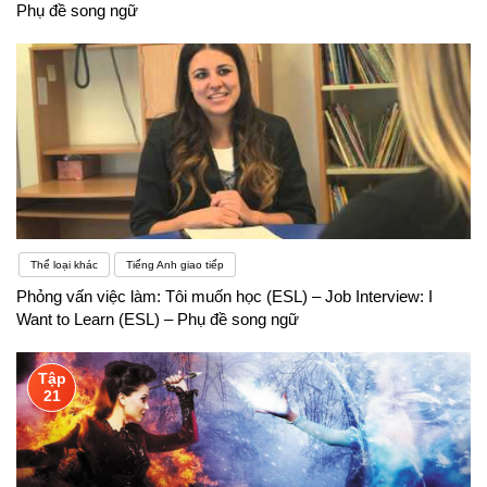
Phụ đề song ngữ
Thể loại khác
Tiếng Anh giao tiếp
Phỏng vấn việc làm: Tôi muốn học (ESL) – Job Interview: I
Want to Learn (ESL) – Phụ đề song ngữ
Tập
21