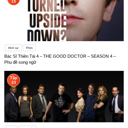
15
Hình sự
Phim
Bác Sĩ Thiên Tài 4 – THE GOOD DOCTOR – SEASON 4 –
Phụ đề song ngữ
Tập
23