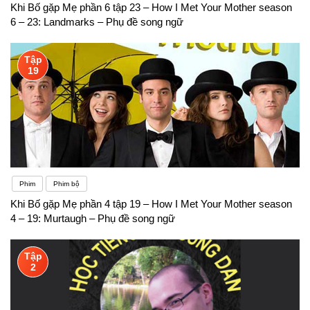
Khi Bố gặp Mẹ phần 6 tập 23 – How I Met Your Mother season
6 – 23: Landmarks – Phụ đề song ngữ
Tập
19
Phim
Phim bộ
Khi Bố gặp Mẹ phần 4 tập 19 – How I Met Your Mother season
4 – 19: Murtaugh – Phụ đề song ngữ
Tập
2