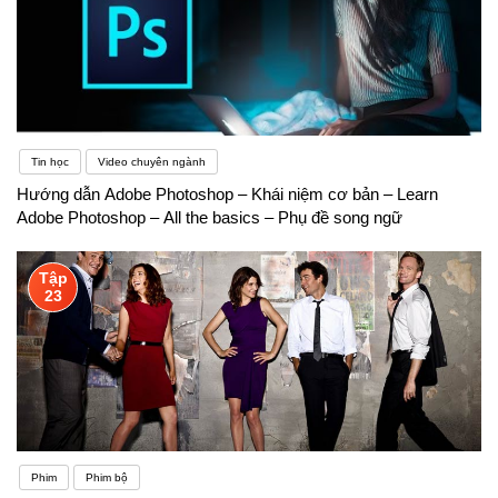
Tin học
Video chuyên ngành
Hướng dẫn Adobe Photoshop – Khái niệm cơ bản – Learn
Adobe Photoshop – All the basics – Phụ đề song ngữ
Tập
23
Phim
Phim bộ