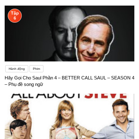
Tập
6
Hành động
Phim
Hãy Gọi Cho Saul Phần 4 – BETTER CALL SAUL – SEASON 4
– Phụ đề song ngữ