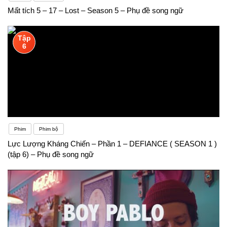
Mất tích 5 – 17 – Lost – Season 5 – Phụ đề song ngữ
Tập
6
Phim
Phim bộ
Lực Lượng Kháng Chiến – Phần 1 – DEFIANCE ( SEASON 1 )
(tập 6) – Phụ đề song ngữ