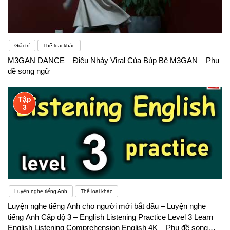
Giải trí
Thể loại khác
M3GAN DANCE – Điệu Nhảy Viral Của Búp Bê M3GAN – Phụ
đề song ngữ
Tập
3
Luyện nghe tiếng Anh
Thể loại khác
Luyện nghe tiếng Anh cho người mới bắt đầu – Luyện nghe
tiếng Anh Cấp độ 3 – English Listening Practice Level 3 Learn
English Listening Comprehension English 4K – Phụ đề song