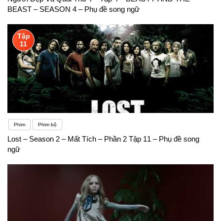
BEAST – SEASON 4 – Phụ đề song ngữ
Tập
11
Phim
Phim bộ
Lost – Season 2 – Mất Tích – Phần 2 Tập 11 – Phụ đề song
ngữ