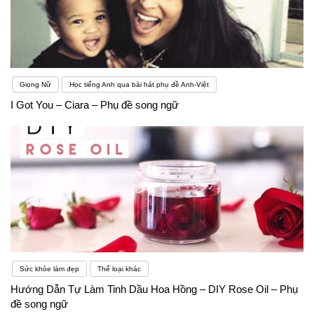
Giọng Nữ
Học tiếng Anh qua bài hát phụ đề Anh-Việt
I Got You – Ciara – Phụ đề song ngữ
Sức khỏe làm đẹp
Thể loại khác
Hướng Dẫn Tự Làm Tinh Dầu Hoa Hồng – DIY Rose Oil – Phụ
đề song ngữ