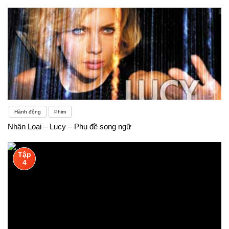
Hành động
Phim
Nhân Loại – Lucy – Phụ đề song ngữ
Tập
4