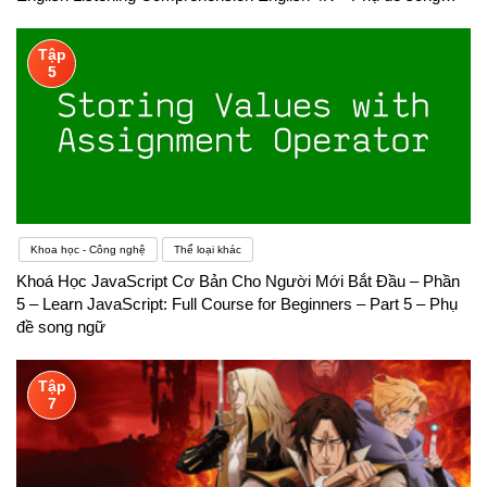
ngữ
Tập
5
Khoa học - Công nghệ
Thể loại khác
Khoá Học JavaScript Cơ Bản Cho Người Mới Bắt Đầu – Phần
5 – Learn JavaScript: Full Course for Beginners – Part 5 – Phụ
đề song ngữ
Tập
7