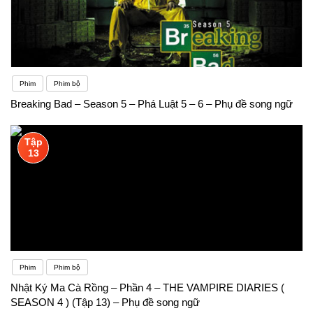
Phim
Phim bộ
Breaking Bad – Season 5 – Phá Luật 5 – 6 – Phụ đề song ngữ
Tập
13
Phim
Phim bộ
Nhật Ký Ma Cà Rồng – Phần 4 – THE VAMPIRE DIARIES (
SEASON 4 ) (Tập 13) – Phụ đề song ngữ