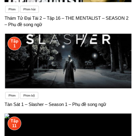
Phim
Phim hài
Thám Tử Đại Tài 2 – Tập 16 – THE MENTALIST – SEASON 2
– Phụ đề song ngữ
Tập
1
Phim
Phim bộ
Tàn Sát 1 – Slasher – Season 1 – Phụ đề song ngữ
Tập
11