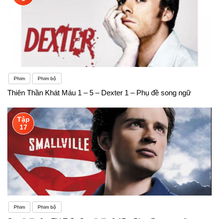
Phim
Phim bộ
Thiên Thần Khát Máu 1 – 5 – Dexter 1 – Phụ đề song ngữ
Tập
17
Phim
Phim bộ