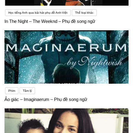
Học tiếng Anh qua bài hát phụ đề Anh-Việt
Thể loại khác
In The Night – The Weeknd – Phụ đề song ngữ
Phim
Tâm lý
Ảo giác – Imaginaerum – Phụ đề song ngữ