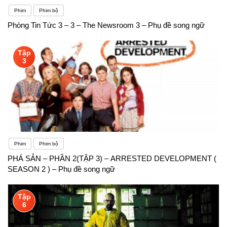
Phim
Phim bộ
Phòng Tin Tức 3 – 3 – The Newsroom 3 – Phụ đề song ngữ
Tập
3
Phim
Phim bộ
PHÁ SẢN – PHẦN 2(TẬP 3) – ARRESTED DEVELOPMENT (
SEASON 2 ) – Phụ đề song ngữ
Tập
6