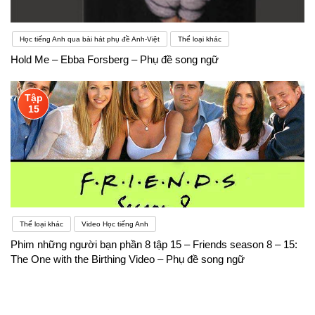
Học tiếng Anh qua bài hát phụ đề Anh-Việt
Thể loại khác
Hold Me – Ebba Forsberg – Phụ đề song ngữ
Tập
15
Thể loại khác
Video Học tiếng Anh
Phim những người bạn phần 8 tập 15 – Friends season 8 – 15:
The One with the Birthing Video – Phụ đề song ngữ