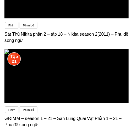
Phim
Phim bộ
Sát Thủ Nikita phần 2 – tập 18 – Nikita season 2(2011) – Phụ đề
song ngữ
Tập
21
Phim
Phim bộ
GRIMM – season 1 – 21 – Săn Lùng Quái Vật Phần 1 – 21 –
Phụ đề song ngữ