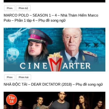
Phim
Phim bộ
MARCO POLO – SEASON 1 – 4 – Nhà Thám Hiểm Marco
Polo – Phần 1 tập 4 – Phụ đề song ngữ
Phim
Phim hài
NHÀ ĐỘC TÀI – DEAR DICTATOR (2018) – Phụ đề song ngữ
Tập
16