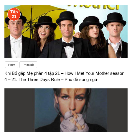
Tập
21
Phim
Phim bộ
Khi Bố gặp Mẹ phần 4 tập 21 – How I Met Your Mother season
4 – 21: The Three Days Rule – Phụ đề song ngữ