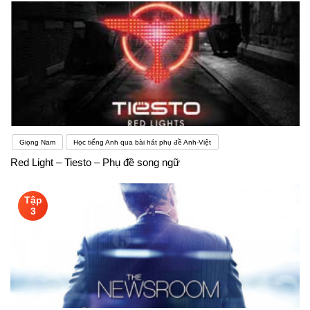
Giọng Nam
Học tiếng Anh qua bài hát phụ đề Anh-Việt
Red Light – Tiesto – Phụ đề song ngữ
Tập
3