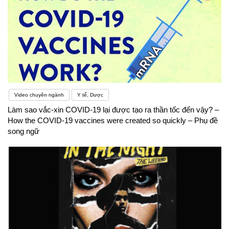
Video chuyên ngành
Y tế, Dược
Làm sao vắc-xin COVID-19 lại được tạo ra thần tốc đến vậy? –
How the COVID-19 vaccines were created so quickly – Phụ đề
song ngữ