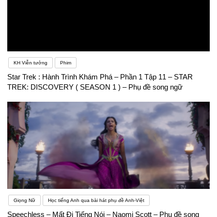
KH Viễn tưởng
Phim
Star Trek : Hành Trình Khám Phá – Phần 1 Tập 11 – STAR
TREK: DISCOVERY ( SEASON 1 ) – Phụ đề song ngữ
Giọng Nữ
Học tiếng Anh qua bài hát phụ đề Anh-Việt
Speechless – Mất Đi Tiếng Nói – Naomi Scott – Phụ đề song