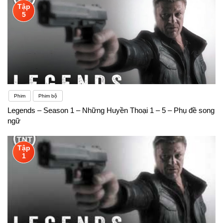
Tập
5
Phim
Phim bộ
Legends – Season 1 – Những Huyền Thoại 1 – 5 – Phụ đề song
ngữ
Tập
1