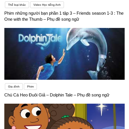
Thể loại khác
Video Học tiếng Anh
Phim những người bạn phần 1 tập 3 – Friends season 1-3 : The
One with the Thumb – Phụ đề song ngữ
Gia đình
Phim
Chú Cá Heo Đuôi Giả – Dolphin Tale – Phụ đề song ngữ