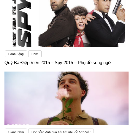
Hành động
Phim
Quý Bà Điệp Viên 2015 – Spy 2015 – Phụ đề song ngữ
Giọng Nam
Học tiếng Anh qua bài hát phụ đề Anh-Việt