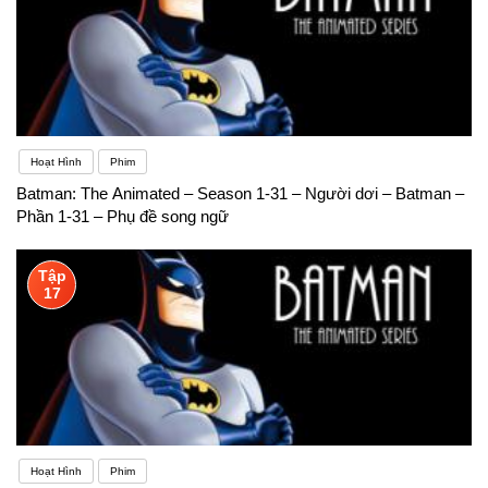
Hoạt Hình
Phim
Batman: The Animated – Season 1-31 – Người dơi – Batman –
Phần 1-31 – Phụ đề song ngữ
Tập
17
Hoạt Hình
Phim