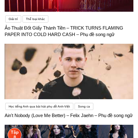
Giải trí
Thể loại khác
Ảo Thuật Đốt Giấy Thành Tiền – TRICK TURNS FLAMING
PAPER INTO COLD HARD CASH – Phụ đề song ngữ
Học tiếng Anh qua bài hát phụ đề Anh-Việt
Song ca
Ain't Nobody (Love Me Better) – Felix Jaehn – Phụ đề song ngữ
Tập
8