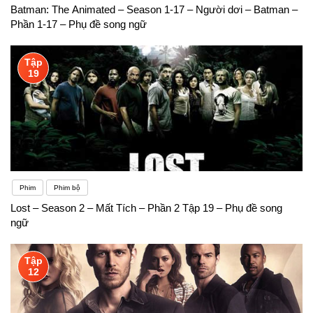
Batman: The Animated – Season 1-17 – Người dơi – Batman –
Phần 1-17 – Phụ đề song ngữ
Tập
19
Phim
Phim bộ
Lost – Season 2 – Mất Tích – Phần 2 Tập 19 – Phụ đề song
ngữ
Tập
12