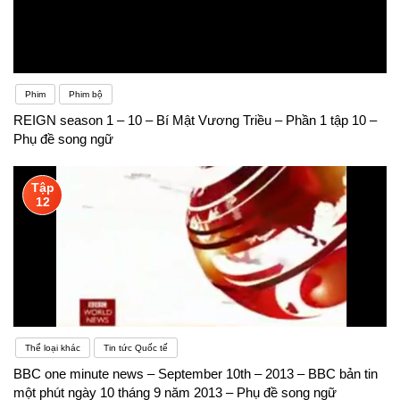
Phim
Phim bộ
REIGN season 1 – 10 – Bí Mật Vương Triều – Phần 1 tập 10 –
Phụ đề song ngữ
Tập
12
Thể loại khác
Tin tức Quốc tế
BBC one minute news – September 10th – 2013 – BBC bản tin
một phút ngày 10 tháng 9 năm 2013 – Phụ đề song ngữ