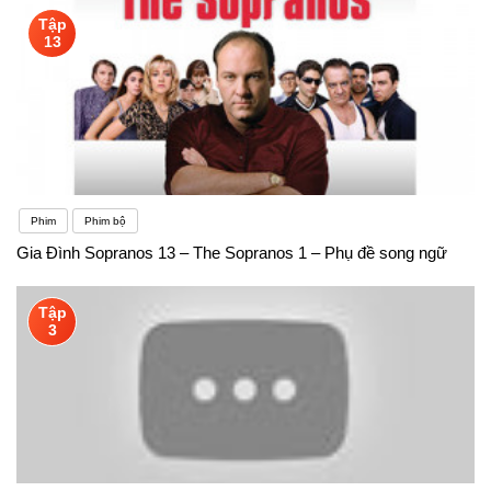
Tập
13
Phim
Phim bộ
Gia Đình Sopranos 13 – The Sopranos 1 – Phụ đề song ngữ
Tập
3