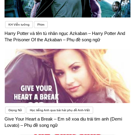
KH Viễn tưởng
Phim
Harry Potter và tên tù nhân ngục Azkaban – Harry Potter And
The Prisoner Of the Azkaban – Phụ đề song ngữ
Giọng Nữ
Học tiếng Anh qua bài hát phụ đề Anh-Việt
Give Your Heart a Break – Em sẽ xoa dịu trái tim anh (Demi
Lovato) – Phụ đề song ngữ