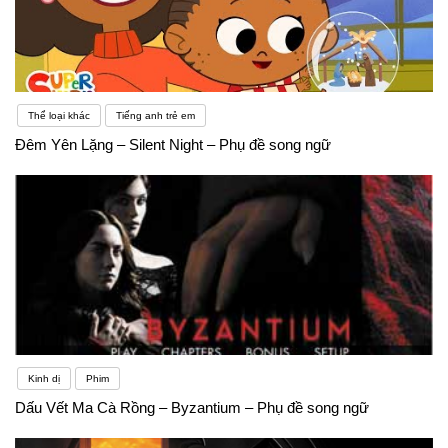
Thể loại khác
Tiếng anh trẻ em
Đêm Yên Lặng – Silent Night – Phụ đề song ngữ
Kinh dị
Phim
Dấu Vết Ma Cà Rồng – Byzantium – Phụ đề song ngữ