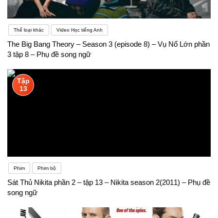
Thể loại khác
Video Học tiếng Anh
The Big Bang Theory – Season 3 (episode 8) – Vụ Nổ Lớn phần
3 tập 8 – Phụ đề song ngữ
Tập
13
Phim
Phim bộ
Sát Thủ Nikita phần 2 – tập 13 – Nikita season 2(2011) – Phụ đề
song ngữ