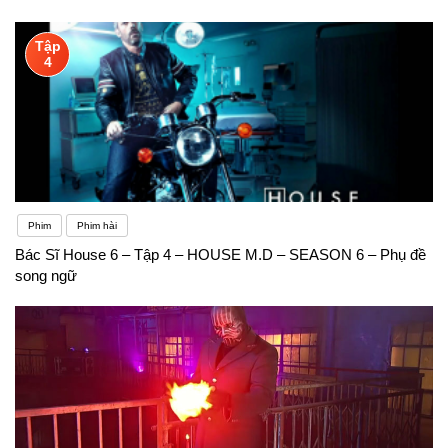
Tập
4
Phim
Phim hài
Bác Sĩ House 6 – Tập 4 – HOUSE M.D – SEASON 6 – Phụ đề
song ngữ