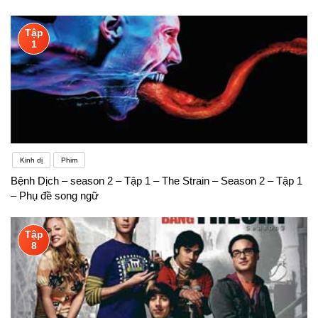
Tập
1
Kinh dị
Phim
Bệnh Dịch – season 2 – Tập 1 – The Strain – Season 2 – Tập 1
– Phụ đề song ngữ
Tập
8