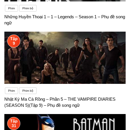
Phim
Phim bộ
Những Huyền Thoại 1 – 1 – Legends – Season 1 – Phụ đề song
ngữ
Tập
9
Phim
Phim bộ
Nhật Ký Ma Cà Rồng – Phần 5 – THE VAMPIRE DIARIES
(SEASON 5)(Tập 9) – Phụ đề song ngữ
Tập
31