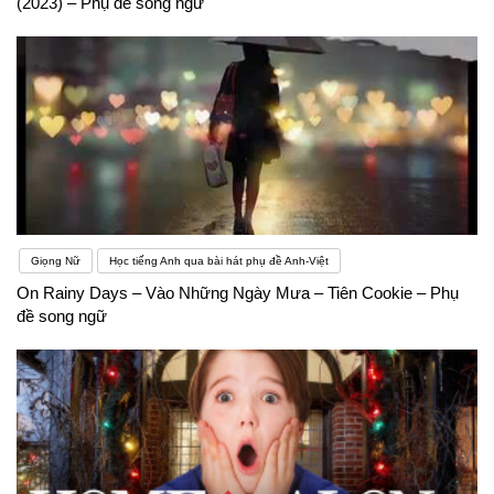
(2023) – Phụ đề song ngữ
Giọng Nữ
Học tiếng Anh qua bài hát phụ đề Anh-Việt
On Rainy Days – Vào Những Ngày Mưa – Tiên Cookie – Phụ
đề song ngữ