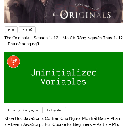
Phim
Phim bộ
The Originals – Season 1- 12 – Ma Cà Rồng Nguyên Thủy 1- 12
– Phụ đề song ngữ
Tập
7
Khoa học - Công nghệ
Thể loại khác
Khoá Học JavaScript Cơ Bản Cho Người Mới Bắt Đầu – Phần
7 – Learn JavaScript: Full Course for Beginners – Part 7 – Phụ