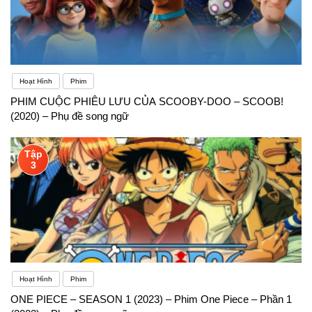
Hoạt Hình
Phim
PHIM CUỘC PHIÊU LƯU CỦA SCOOBY-DOO – SCOOB!
(2020) – Phụ đề song ngữ
Tập
3
Hoạt Hình
Phim
ONE PIECE – SEASON 1 (2023) – Phim One Piece – Phần 1