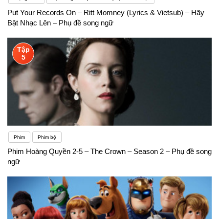
Put Your Records On – Ritt Momney (Lyrics & Vietsub) – Hãy
Bật Nhạc Lên – Phụ đề song ngữ
Tập
5
Phim
Phim bộ
Phim Hoàng Quyền 2-5 – The Crown – Season 2 – Phụ đề song
ngữ