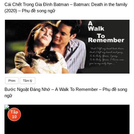
Cái Chết Trong Gia Đình Batman – Batman: Death in the family
(2020) – Phụ đề song ngữ
Phim
Tâm lý
Bước Ngoặt Đáng Nhớ – A Walk To Remember – Phụ đề song
ngữ
Tập
10