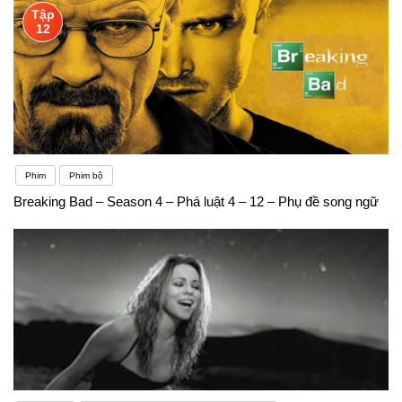
Tập
12
Phim
Phim bộ
Breaking Bad – Season 4 – Phá luật 4 – 12 – Phụ đề song ngữ