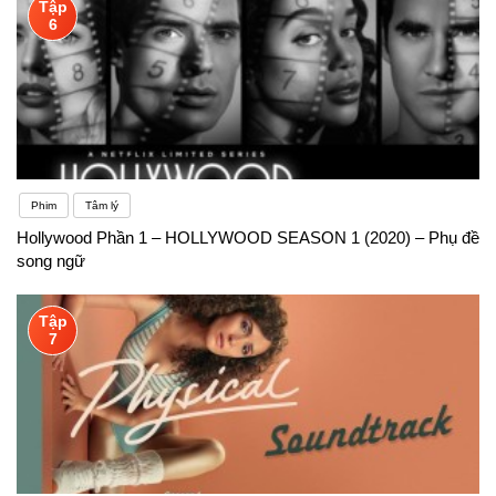
Tập
6
Phim
Tâm lý
Hollywood Phần 1 – HOLLYWOOD SEASON 1 (2020) – Phụ đề
song ngữ
Tập
7