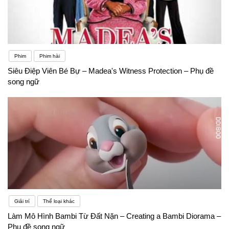
Phim
Phim hài
Siêu Điệp Viên Bé Bự – Madea's Witness Protection – Phụ đề
song ngữ
Giải trí
Thể loại khác
Làm Mô Hình Bambi Từ Đất Nặn – Creating a Bambi Diorama –
Phụ đề song ngữ