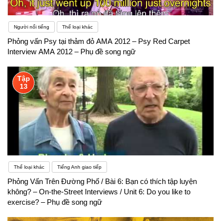
Người nổi tiếng
Thể loại khác
Phỏng vấn Psy tại thảm đỏ AMA 2012 – Psy Red Carpet
Interview AMA 2012 – Phụ đề song ngữ
Tập
13
Thể loại khác
Tiếng Anh giao tiếp
Phỏng Vấn Trên Đường Phố / Bài 6: Bạn có thích tập luyện
không? – On-the-Street Interviews / Unit 6: Do you like to
exercise? – Phụ đề song ngữ