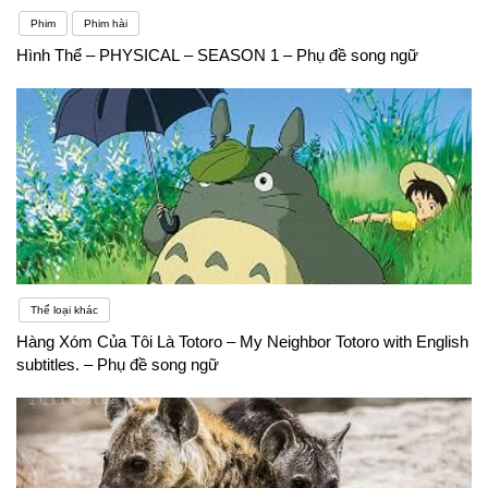
Phim
Phim hài
Hình Thể – PHYSICAL – SEASON 1 – Phụ đề song ngữ
Thể loại khác
Hàng Xóm Của Tôi Là Totoro – My Neighbor Totoro with English
subtitles. – Phụ đề song ngữ