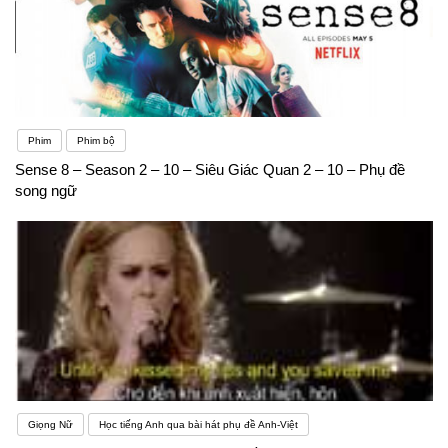
Phim
Phim bộ
Sense 8 – Season 2 – 10 – Siêu Giác Quan 2 – 10 – Phụ đề
song ngữ
Giọng Nữ
Học tiếng Anh qua bài hát phụ đề Anh-Việt