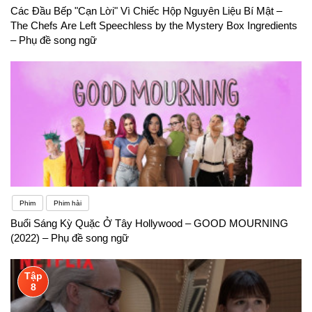
Các Đầu Bếp "Cạn Lời" Vì Chiếc Hộp Nguyên Liệu Bí Mật –
The Chefs Are Left Speechless by the Mystery Box Ingredients
– Phụ đề song ngữ
Phim
Phim hài
Buổi Sáng Kỳ Quặc Ở Tây Hollywood – GOOD MOURNING
(2022) – Phụ đề song ngữ
Tập
8