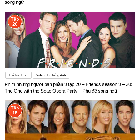
song ngữ
Tập
20
Thể loại khác
Video Học tiếng Anh
Phim những người bạn phần 9 tập 20 – Friends season 9 – 20:
The One with the Soap Opera Party – Phụ đề song ngữ
Tập
15