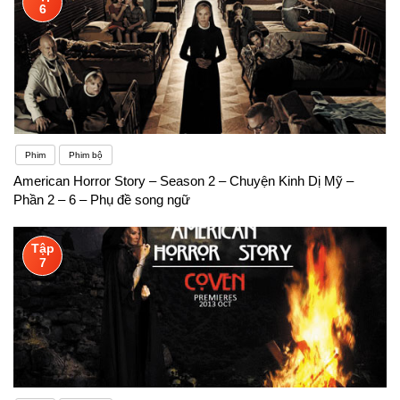
6
Phim
Phim bộ
American Horror Story – Season 2 – Chuyện Kinh Dị Mỹ –
Phần 2 – 6 – Phụ đề song ngữ
Tập
7