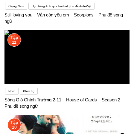
Giọng Nam
Học tiếng Anh qua bài hát phụ đề Anh-Việt
Still loving you – Vẫn còn yêu em – Scorpions – Phụ đề song
ngữ
Tập
11
Phim
Phim bộ
Sóng Gió Chính Trường 2-11 – House of Cards – Season 2 –
Phụ đề song ngữ
Tập
10