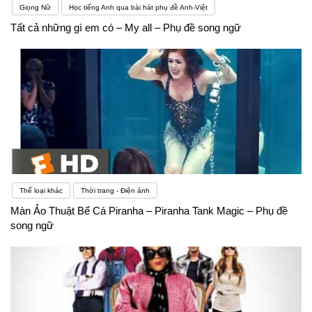
Giọng Nữ
Học tiếng Anh qua bài hát phụ đề Anh-Việt
Tất cả những gì em có – My all – Phụ đề song ngữ
Thể loại khác
Thời trang - Điện ảnh
Màn Ảo Thuật Bể Cá Piranha – Piranha Tank Magic – Phụ đề
song ngữ