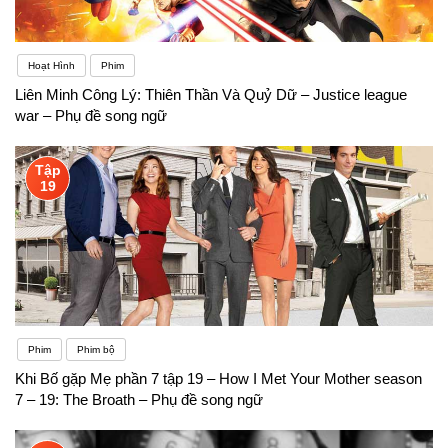
Hoạt Hình
Phim
Liên Minh Công Lý: Thiên Thần Và Quỷ Dữ – Justice league
war – Phụ đề song ngữ
Tập
19
Phim
Phim bộ
Khi Bố gặp Mẹ phần 7 tập 19 – How I Met Your Mother season
7 – 19: The Broath – Phụ đề song ngữ