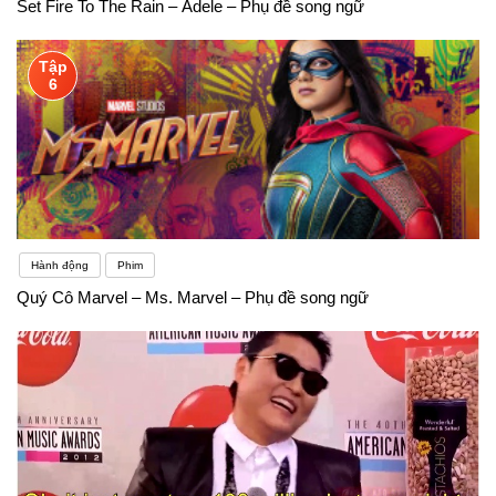
Set Fire To The Rain – Adele – Phụ đề song ngữ
Tập
6
Hành động
Phim
Quý Cô Marvel – Ms. Marvel – Phụ đề song ngữ