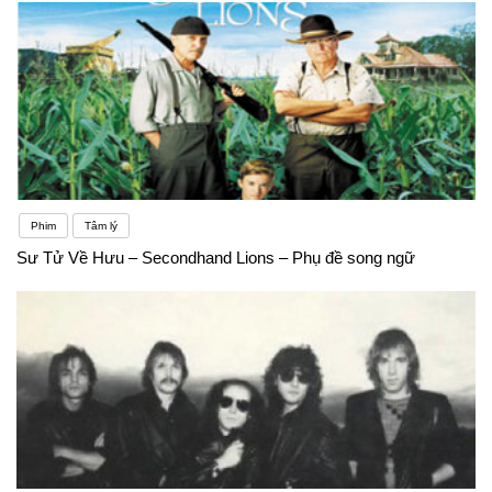
Phim
Tâm lý
Sư Tử Về Hưu – Secondhand Lions – Phụ đề song ngữ