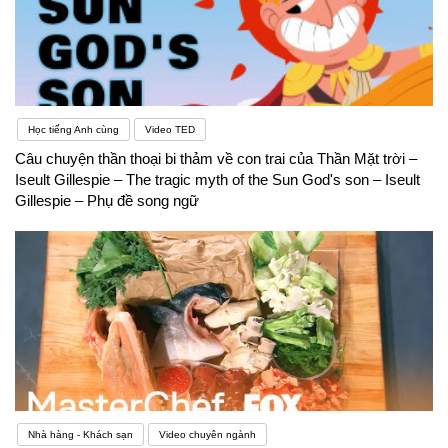
Học tiếng Anh cùng
Video TED
Câu chuyện thần thoại bi thảm về con trai của Thần Mặt trời –
Iseult Gillespie – The tragic myth of the Sun God's son – Iseult
Gillespie – Phụ đề song ngữ
Nhà hàng - Khách sạn
Video chuyên ngành