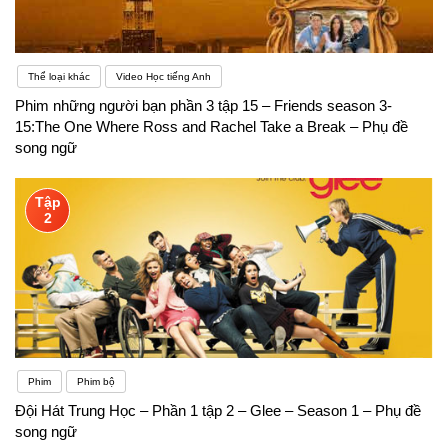
Thể loại khác
Video Học tiếng Anh
Phim những người bạn phần 3 tập 15 – Friends season 3-
15:The One Where Ross and Rachel Take a Break – Phụ đề
song ngữ
Tập
2
Phim
Phim bộ
Đội Hát Trung Học – Phần 1 tập 2 – Glee – Season 1 – Phụ đề
song ngữ