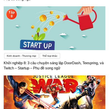
Tập
8
Kinh doanh - Thương mại
Thể loại khác
Khởi nghiệp 8: 3 câu chuyện sáng lập DoorDash, Teespring, và
Twitch – Startup – Phụ đề song ngữ