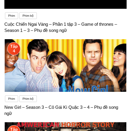
Phim
Phim bộ
Cuộc Chiến Ngai Vàng – Phần 1 tập 3 – Game of thrones –
Season 1 – 3 – Phụ đề song ngữ
Tập
4
Phim
Phim bộ
New Girl – Season 3 – Cô Gái Kì Quặc 3 – 4 – Phụ đề song
ngữ
Tập