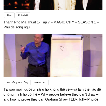
Phim
Phim hài
Thành Phố Ma Thuật 1- Tập 7 – MAGIC CITY – SEASON 1 –
Phụ đề song ngữ
Học tiếng Anh cùng
Video TED
Tại sao mọi người tin rằng họ không thể vẽ – và làm thế nào để
chứng minh họ có thể – Why people believe they can’t draw –
and how to prove they can Graham Shaw TEDxHull – Phụ đề
song ngữ