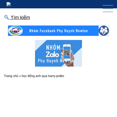
Tìm kiếm
Trang chủ
»
học tiếng anh qua harry potter