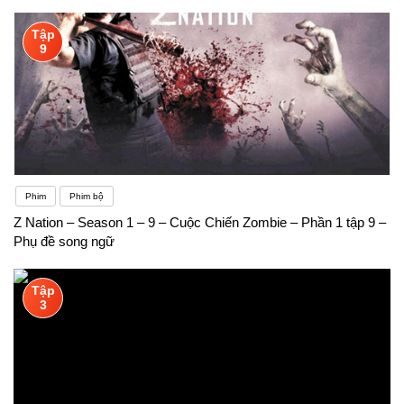
Tập
9
Phim
Phim bộ
Z Nation – Season 1 – 9 – Cuộc Chiến Zombie – Phần 1 tập 9 –
Phụ đề song ngữ
Tập
3