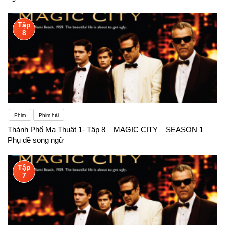
Tập
8
Phim
Phim hài
Thành Phố Ma Thuật 1- Tập 8 – MAGIC CITY – SEASON 1 –
Phụ đề song ngữ
Tập
7