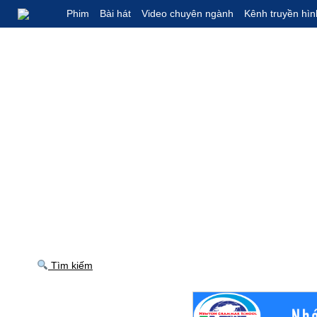
Phim
Bài hát
Video chuyên ngành
Kênh truyền hìn
Tìm kiếm