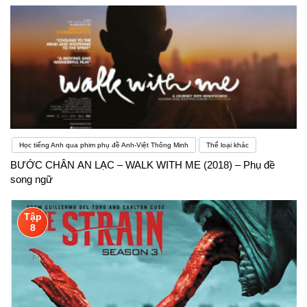
Học tiếng Anh qua phim phụ đề Anh-Việt Thông Minh
Thể loại khác
BƯỚC CHÂN AN LẠC – WALK WITH ME (2018) – Phụ đề
song ngữ
Tập
8