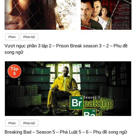
Phim
Phim bộ
Vượt ngục phần 3 tập 2 – Prison Break season 3 – 2 – Phụ đề
song ngữ
Tập
6
Phim
Phim bộ
Breaking Bad – Season 5 – Phá Luật 5 – 6 – Phụ đề song ngữ