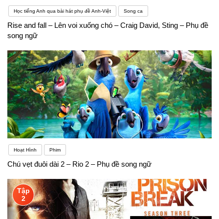
Học tiếng Anh qua bài hát phụ đề Anh-Việt
Song ca
Rise and fall – Lên voi xuống chó – Craig David, Sting – Phụ đề
song ngữ
Hoạt Hình
Phim
Chú vẹt đuôi dài 2 – Rio 2 – Phụ đề song ngữ
Tập
2