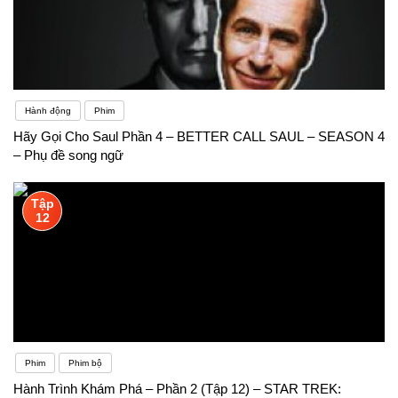
Hành động
Phim
Hãy Gọi Cho Saul Phần 4 – BETTER CALL SAUL – SEASON 4
– Phụ đề song ngữ
Tập
12
Phim
Phim bộ
Hành Trình Khám Phá – Phần 2 (Tập 12) – STAR TREK: