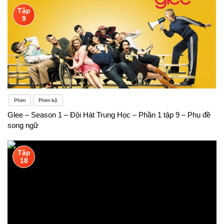
Tập
9
Phim
Phim bộ
Glee – Season 1 – Đội Hát Trung Học – Phần 1 tập 9 – Phụ đề
song ngữ
Tập
18