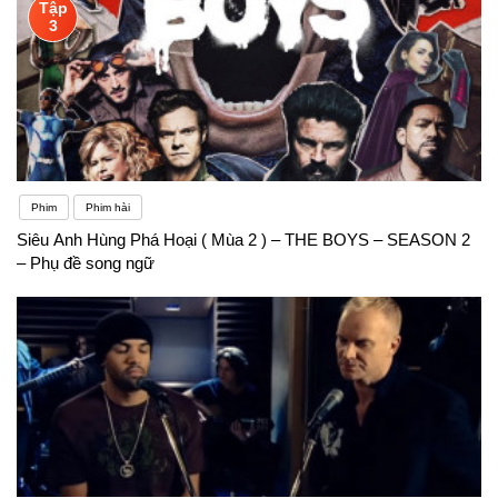
Tập
3
Phim
Phim hài
Siêu Anh Hùng Phá Hoại ( Mùa 2 ) – THE BOYS – SEASON 2
– Phụ đề song ngữ