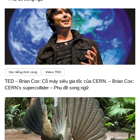
Học tiếng Anh cùng
Video TED
TED – Brian Cox: Cỗ máy siêu gia tốc của CERN. – Brian Cox:
CERN's supercollider – Phụ đề song ngữ