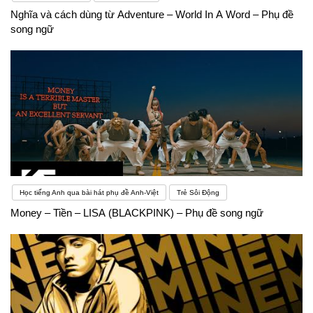
Nghĩa và cách dùng từ Adventure – World In A Word – Phụ đề
song ngữ
Học tiếng Anh qua bài hát phụ đề Anh-Việt
Trẻ Sôi Động
Money – Tiền – LISA (BLACKPINK) – Phụ đề song ngữ