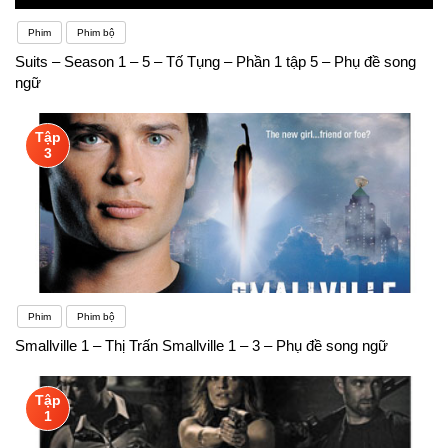
Phim
Phim bộ
Suits – Season 1 – 5 – Tố Tụng – Phần 1 tập 5 – Phụ đề song
ngữ
Tập
3
Phim
Phim bộ
Smallville 1 – Thị Trấn Smallville 1 – 3 – Phụ đề song ngữ
Tập
1