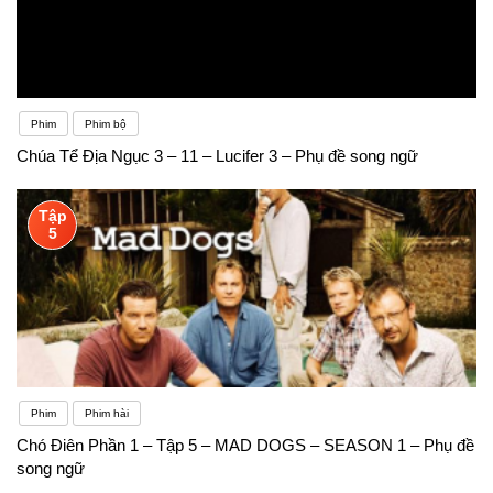
Phim
Phim bộ
Chúa Tể Địa Ngục 3 – 11 – Lucifer 3 – Phụ đề song ngữ
Tập
5
Phim
Phim hài
Chó Điên Phần 1 – Tập 5 – MAD DOGS – SEASON 1 – Phụ đề
song ngữ