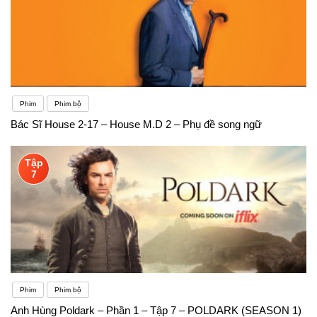
Phim
Phim bộ
Bác Sĩ House 2-17 – House M.D 2 – Phụ đề song ngữ
Tập
7
Phim
Phim bộ
Anh Hùng Poldark – Phần 1 – Tập 7 – POLDARK (SEASON 1)