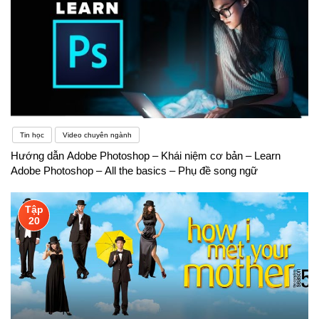
Tin học
Video chuyên ngành
Hướng dẫn Adobe Photoshop – Khái niệm cơ bản – Learn
Adobe Photoshop – All the basics – Phụ đề song ngữ
Tập
20