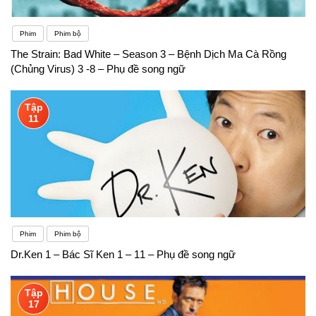
Phim
Phim bộ
The Strain: Bad White – Season 3 – Bệnh Dịch Ma Cà Rồng
(Chủng Virus) 3 -8 – Phụ đề song ngữ
Tập
11
Phim
Phim bộ
Dr.Ken 1 – Bác Sĩ Ken 1 – 11 – Phụ đề song ngữ
Tập
17