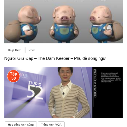
Hoạt Hình
Phim
Người Giữ Đập – The Dam Keeper – Phụ đề song ngữ
Tập
50
Học tiếng Anh cùng
Tiếng Anh VOA