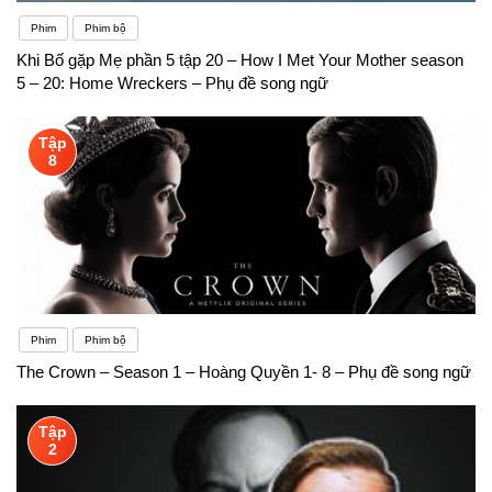
Phim
Phim bộ
Khi Bố gặp Mẹ phần 5 tập 20 – How I Met Your Mother season
5 – 20: Home Wreckers – Phụ đề song ngữ
Tập
8
Phim
Phim bộ
The Crown – Season 1 – Hoàng Quyền 1- 8 – Phụ đề song ngữ
Tập
2