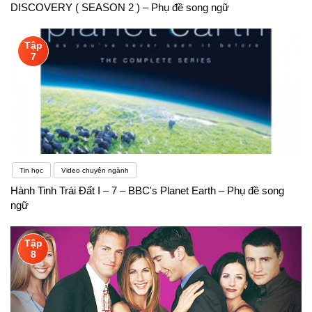
DISCOVERY ( SEASON 2 ) – Phụ đề song ngữ
Tập
7
Tin học
Video chuyên ngành
Hành Tinh Trái Đất I – 7 – BBC's Planet Earth – Phụ đề song
ngữ
Tập
8