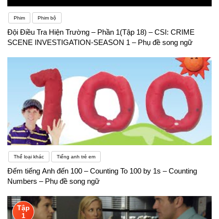
Phim
Phim bộ
Đội Điều Tra Hiện Trường – Phần 1(Tập 18) – CSI: CRIME
SCENE INVESTIGATION-SEASON 1 – Phụ đề song ngữ
Thể loại khác
Tiếng anh trẻ em
Đếm tiếng Anh đến 100 – Counting To 100 by 1s – Counting
Numbers – Phụ đề song ngữ
Tập
1