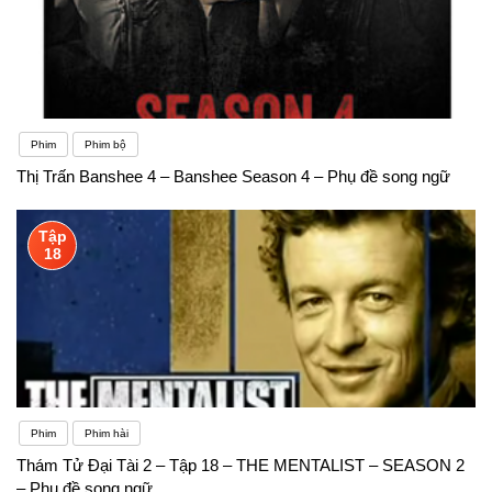
Phim
Phim bộ
Thị Trấn Banshee 4 – Banshee Season 4 – Phụ đề song ngữ
Tập
18
Phim
Phim hài
Thám Tử Đại Tài 2 – Tập 18 – THE MENTALIST – SEASON 2
– Phụ đề song ngữ