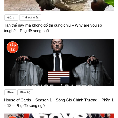
Giải trí
Thể loại khác
Tán thế này mà không đổ thì cũng chịu – Why are you so
tough? – Phụ đề song ngữ
Tập
12
Phim
Phim bộ
House of Cards – Season 1 – Sóng Gió Chính Trường – Phần 1
– 12 – Phụ đề song ngữ