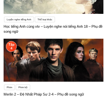
Luyện nghe tiếng Anh
Thể loại khác
Học tiếng Anh cùng vtv – Luyện nghe nói tiếng Anh 18 – Phụ đề
song ngữ
Tập
4
Phim
Phim bộ
Merlin 2 – Đệ Nhất Pháp Sư 2-4 – Phụ đề song ngữ