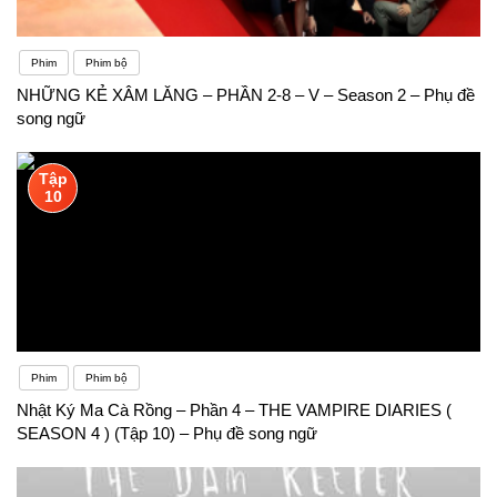
Phim
Phim bộ
NHỮNG KẺ XÂM LĂNG – PHẦN 2-8 – V – Season 2 – Phụ đề
song ngữ
Tập
10
Phim
Phim bộ
Nhật Ký Ma Cà Rồng – Phần 4 – THE VAMPIRE DIARIES (
SEASON 4 ) (Tập 10) – Phụ đề song ngữ