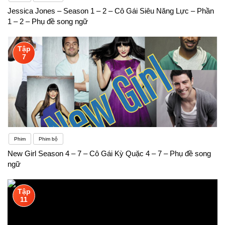
Jessica Jones – Season 1 – 2 – Cô Gái Siêu Năng Lực – Phần
1 – 2 – Phụ đề song ngữ
Tập
7
Phim
Phim bộ
New Girl Season 4 – 7 – Cô Gái Kỳ Quặc 4 – 7 – Phụ đề song
ngữ
Tập
11