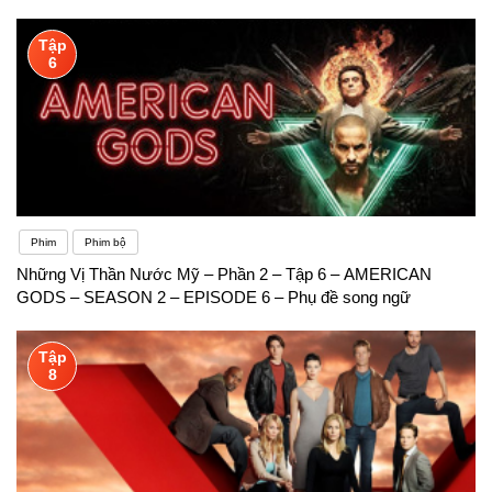
Tập
6
Phim
Phim bộ
Những Vị Thần Nước Mỹ – Phần 2 – Tập 6 – AMERICAN
GODS – SEASON 2 – EPISODE 6 – Phụ đề song ngữ
Tập
8