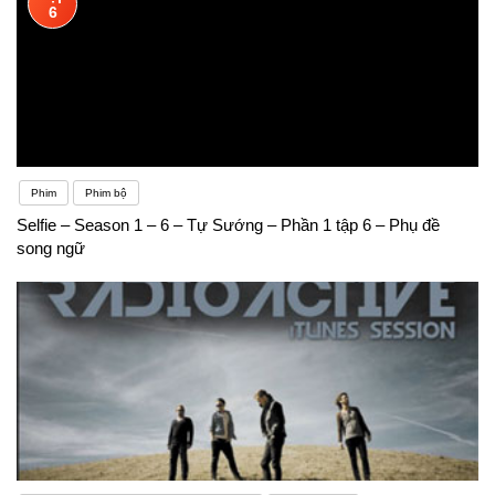
6
Phim
Phim bộ
Selfie – Season 1 – 6 – Tự Sướng – Phần 1 tập 6 – Phụ đề
song ngữ