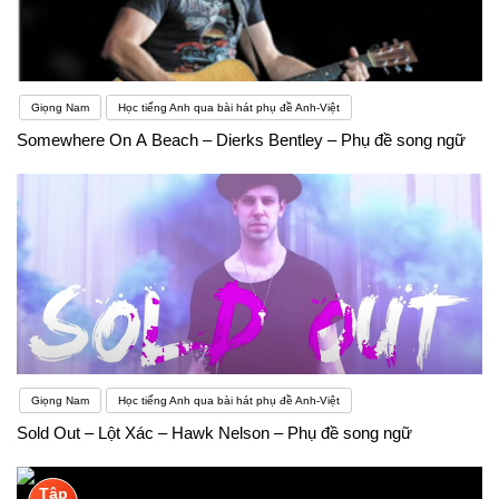
Giọng Nam
Học tiếng Anh qua bài hát phụ đề Anh-Việt
Somewhere On A Beach – Dierks Bentley – Phụ đề song ngữ
Giọng Nam
Học tiếng Anh qua bài hát phụ đề Anh-Việt
Sold Out – Lột Xác – Hawk Nelson – Phụ đề song ngữ
Tập