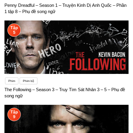
Penny Dreadful – Season 1 – Truyện Kinh Dị Anh Quốc – Phần
1 tập 8 – Phụ đề song ngữ
Tập
5
Phim
Phim bộ
The Following – Season 3 – Truy Tìm Sát Nhân 3 – 5 – Phụ đề
song ngữ
Tập
9