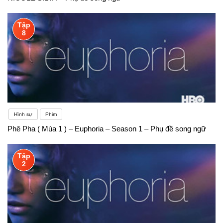
Tập
8
Hình sự
Phim
Phê Pha ( Mùa 1 ) – Euphoria – Season 1 – Phụ đề song ngữ
Tập
2