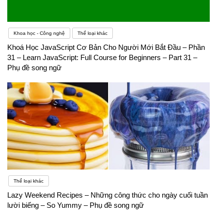
Khoa học - Công nghệ
Thể loại khác
Khoá Học JavaScript Cơ Bản Cho Người Mới Bắt Đầu – Phần
31 – Learn JavaScript: Full Course for Beginners – Part 31 –
Phụ đề song ngữ
Thể loại khác
Lazy Weekend Recipes – Những công thức cho ngày cuối tuần
lười biếng – So Yummy – Phụ đề song ngữ