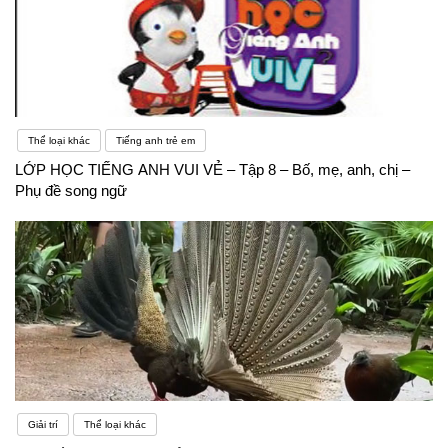
Thể loại khác
Tiếng anh trẻ em
LỚP HỌC TIẾNG ANH VUI VẺ – Tập 8 – Bố, mẹ, anh, chị –
Phụ đề song ngữ
Giải trí
Thể loại khác