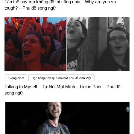
Tán thế này mà không đổ thì cũng chịu – Why are you so
tough? – Phụ đề song ngữ
Giọng Nam
Học tiếng Anh qua bài hát phụ đề Anh-Việt
Talking to Myself – Tự Nói Một Mình – Linkin Park – Phụ đề
song ngữ