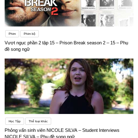
Phim
Phim bộ
Vượt ngục phần 2 tập 15 – Prison Break season 2 – 15 – Phụ
đề song ngữ
Học Tập
Thể loại khác
Phỏng vấn sinh viên NICOLE SILVA – Student Interviews
NICOLE SILVA – Phụ đề song ngữ