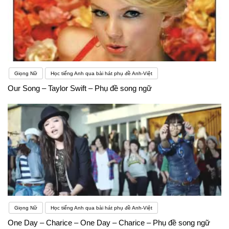
Giọng Nữ
Học tiếng Anh qua bài hát phụ đề Anh-Việt
Our Song – Taylor Swift – Phụ đề song ngữ
Giọng Nữ
Học tiếng Anh qua bài hát phụ đề Anh-Việt
One Day – Charice – One Day – Charice – Phụ đề song ngữ