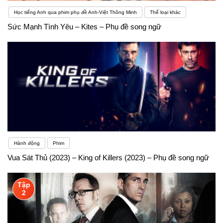
Học tiếng Anh qua phim phụ đề Anh-Việt Thông Minh
Thể loại khác
Sức Mạnh Tình Yêu – Kites – Phụ đề song ngữ
Hành động
Phim
Vua Sát Thủ (2023) – King of Killers (2023) – Phụ đề song ngữ
Tập
2