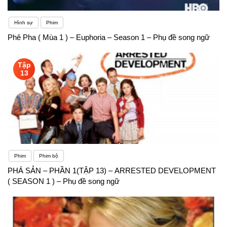
Hình sự
Phim
Phê Pha ( Mùa 1 ) – Euphoria – Season 1 – Phụ đề song ngữ
Tập
13
Phim
Phim bộ
PHÁ SẢN – PHẦN 1(TẬP 13) – ARRESTED DEVELOPMENT
( SEASON 1 ) – Phụ đề song ngữ