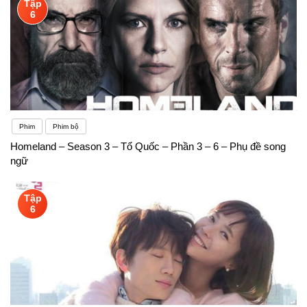
Tập
6
Phim
Phim bộ
Homeland – Season 3 – Tổ Quốc – Phần 3 – 6 – Phụ đề song
ngữ
Tập
6