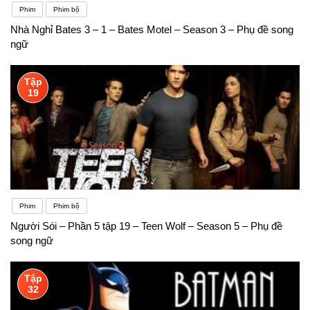
Phim
Phim bộ
Nhà Nghỉ Bates 3 – 1 – Bates Motel – Season 3 – Phụ đề song
ngữ
Tập
19
Phim
Phim bộ
Người Sói – Phần 5 tập 19 – Teen Wolf – Season 5 – Phụ đề
song ngữ
Tập
32