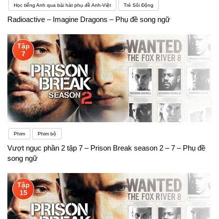
Học tiếng Anh qua bài hát phụ đề Anh-Việt
Trẻ Sôi Động
Radioactive – Imagine Dragons – Phụ đề song ngữ
Tập
7
Phim
Phim bộ
Vượt ngục phần 2 tập 7 – Prison Break season 2 – 7 – Phụ đề
song ngữ
Tập
15