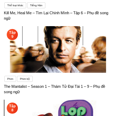
Thể loại khác
Tiếng Hàn
Kill Me, Heal Me – Tìm Lại Chính Mình – Tập 6 – Phụ đề song
ngữ
Tập
9
Phim
Phim bộ
The Mantalist – Season 1 – Thám Tử Đại Tài 1 – 9 – Phụ đề
song ngữ
Tập
8