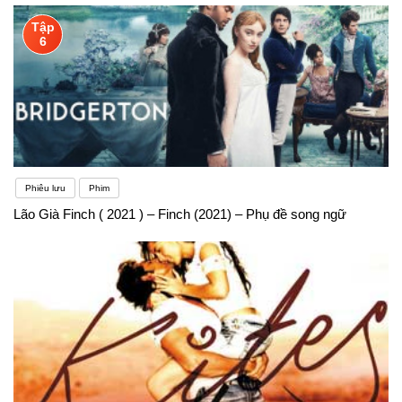
Tập
6
Phiêu lưu
Phim
Lão Già Finch ( 2021 ) – Finch (2021) – Phụ đề song ngữ