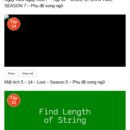
SEASON 7 – Phụ đề song ngữ
Tập
14
Phim
Phim bộ
Mất tích 5 – 14 – Lost – Season 5 – Phụ đề song ngữ
Tập
31