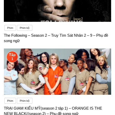
Phim
Phim bộ
The Following – Season 2 – Truy Tìm Sát Nhân 2 – 9 – Phụ đề
song ngữ
Tập
1
Phim
Phim bộ
TRẠI GIAM KIỂU MỸ(season 2 tập 1) – ORANGE IS THE
NEW BLACK((season 2) – Phụ đề song ngữ