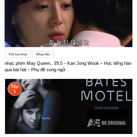
Thể loại khác
Tiếng Hàn
nhạc phim May Queen.. 39.5 – Kan Jong Wook – Học tiếng hàn
qua bài hát – Phụ đề song ngữ
Tập
1