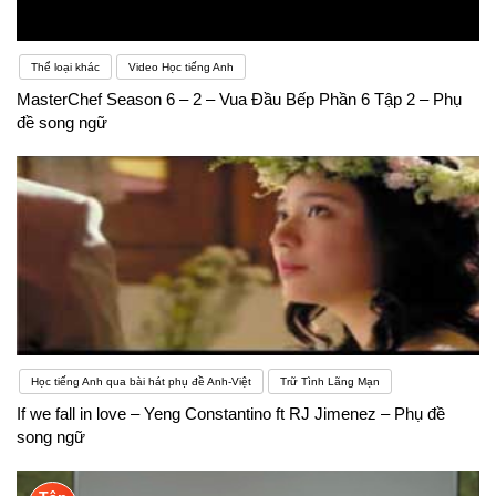
Thể loại khác
Video Học tiếng Anh
MasterChef Season 6 – 2 – Vua Đầu Bếp Phần 6 Tập 2 – Phụ
đề song ngữ
Học tiếng Anh qua bài hát phụ đề Anh-Việt
Trữ Tình Lãng Mạn
If we fall in love – Yeng Constantino ft RJ Jimenez – Phụ đề
song ngữ