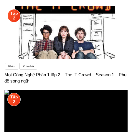
Tập
2
Phim
Phim bộ
Mọt Công Nghệ Phần 1 tập 2 – The IT Crowd – Season 1 – Phụ
đề song ngữ
Tập
2