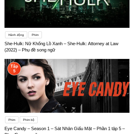
Hành động
Phim
She-Hulk: Nữ Khổng Lồ Xanh – She-Hulk: Attorney at Law
(2022) – Phụ đề song ngữ
Tập
5
Phim
Phim bộ
Eye Candy – Season 1 – Sát Nhân Giấu Mặt – Phần 1 tập 5 –