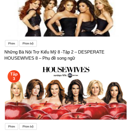
Phim
Phim bộ
Những Bà Nội Trợ Kiểu Mỹ 8 -Tập 2 – DESPERATE
HOUSEWIVES 8 – Phụ đề song ngữ
Tập
3
Phim
Phim bộ