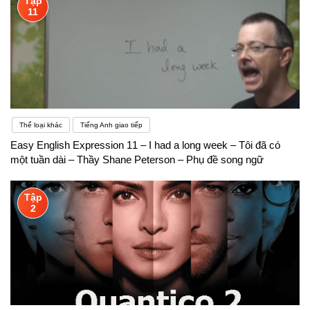
Tập
11
Thể loại khác
Tiếng Anh giao tiếp
Easy English Expression 11 – I had a long week – Tôi đã có
một tuần dài – Thầy Shane Peterson – Phụ đề song ngữ
Tập
2