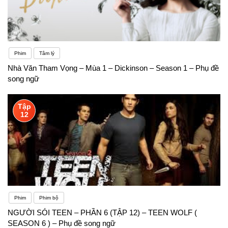
Phim
Tâm lý
Nhà Văn Tham Vọng – Mùa 1 – Dickinson – Season 1 – Phụ đề
song ngữ
Tập
12
Phim
Phim bộ
NGƯỜI SÓI TEEN – PHẦN 6 (TẬP 12) – TEEN WOLF (
SEASON 6 ) – Phụ đề song ngữ