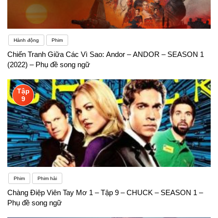
Hành động
Phim
Chiến Tranh Giữa Các Vì Sao: Andor – ANDOR – SEASON 1
(2022) – Phụ đề song ngữ
Tập
9
Phim
Phim hài
Chàng Điệp Viên Tay Mơ 1 – Tập 9 – CHUCK – SEASON 1 –
Phụ đề song ngữ