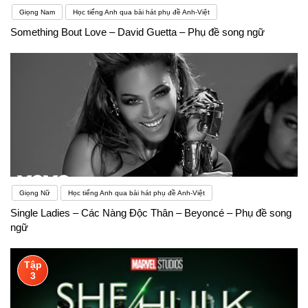
Giọng Nam
Học tiếng Anh qua bài hát phụ đề Anh-Việt
Something Bout Love – David Guetta – Phụ đề song ngữ
Giọng Nữ
Học tiếng Anh qua bài hát phụ đề Anh-Việt
Single Ladies – Các Nàng Độc Thân – Beyoncé – Phụ đề song
ngữ
Tập
3