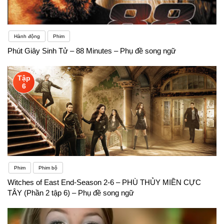
Hành động
Phim
Phút Giây Sinh Tử – 88 Minutes – Phụ đề song ngữ
Tập
6
Phim
Phim bộ
Witches of East End-Season 2-6 – PHÙ THỦY MIỀN CỰC
TÂY (Phần 2 tập 6) – Phụ đề song ngữ