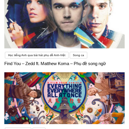
Học tiếng Anh qua bài hát phụ đề Anh-Việt
Song ca
Find You – Zedd ft. Matthew Koma – Phụ đề song ngữ