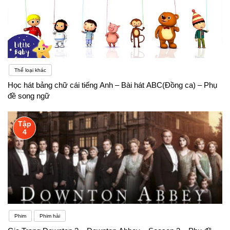
Thể loại khác
Học hát bảng chữ cái tiếng Anh – Bài hát ABC(Đồng ca) – Phụ
đề song ngữ
Tập
4
Phim
Phim hài