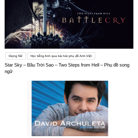
Giọng Nữ
Học tiếng Anh qua bài hát phụ đề Anh-Việt
Star Sky – Bầu Trời Sao – Two Steps from Hell – Phụ đề song
ngữ