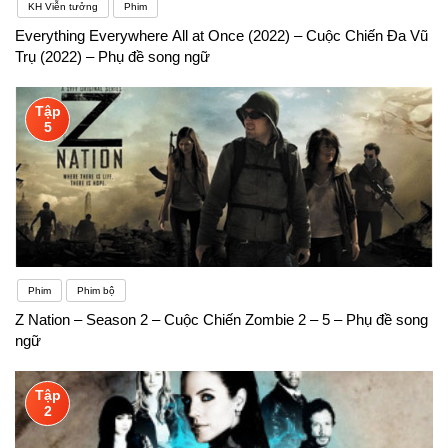
KH Viễn tưởng
Phim
Everything Everywhere All at Once (2022) – Cuộc Chiến Đa Vũ
Trụ (2022) – Phụ đề song ngữ
Tập
5
Phim
Phim bộ
Z Nation – Season 2 – Cuộc Chiến Zombie 2 – 5 – Phụ đề song
ngữ
Tập
2