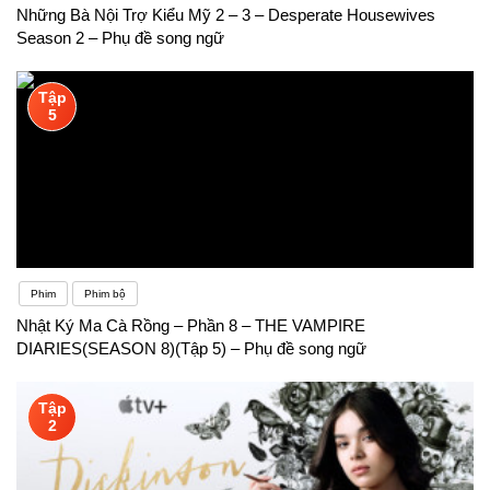
Những Bà Nội Trợ Kiểu Mỹ 2 – 3 – Desperate Housewives
Season 2 – Phụ đề song ngữ
Tập
5
Phim
Phim bộ
Nhật Ký Ma Cà Rồng – Phần 8 – THE VAMPIRE
DIARIES(SEASON 8)(Tập 5) – Phụ đề song ngữ
Tập
2