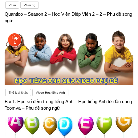
Phim
Phim bộ
Quantico – Season 2 – Học Viện Điệp Viên 2 – 2 – Phụ đề song
ngữ
Tập
1
Thể loại khác
Video Học tiếng Anh
Bài 1: Học số đếm trong tiếng Anh – Học tiếng Anh từ đầu cùng
Toomva – Phụ đề song ngữ