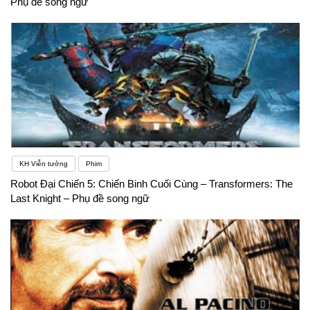
Phụ đề song ngữ
KH Viễn tưởng
Phim
Robot Đại Chiến 5: Chiến Binh Cuối Cùng – Transformers: The
Last Knight – Phụ đề song ngữ