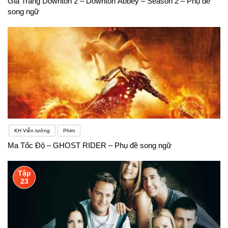
Gia Trang Downton 2 – Downton Abbey – Season 2 – Phụ đề
song ngữ
KH Viễn tưởng
Phim
Ma Tốc Độ – GHOST RIDER – Phụ đề song ngữ
Tập
23