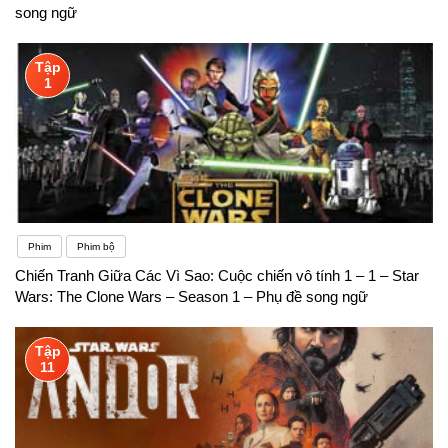
song ngữ
Tập
1
Phim
Phim bộ
Chiến Tranh Giữa Các Vì Sao: Cuộc chiến vô tính 1 – 1 – Star
Wars: The Clone Wars – Season 1 – Phụ đề song ngữ
Tập
11