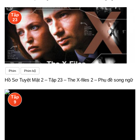
Tập
23
Phim
Phim bộ
Hồ Sơ Tuyệt Mật 2 – Tập 23 – The X-files 2 – Phụ đề song ngữ
Tập
9