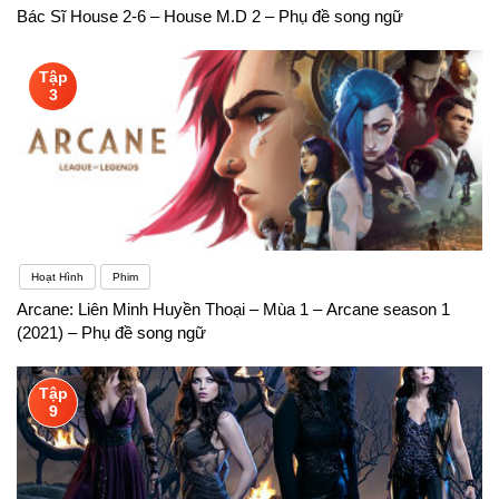
Bác Sĩ House 2-6 – House M.D 2 – Phụ đề song ngữ
Tập
3
Hoạt Hình
Phim
Arcane: Liên Minh Huyền Thoại – Mùa 1 – Arcane season 1
(2021) – Phụ đề song ngữ
Tập
9