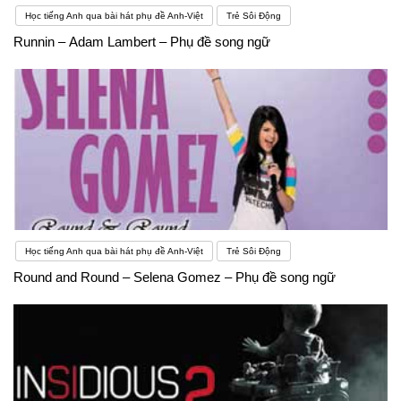
Học tiếng Anh qua bài hát phụ đề Anh-Việt
Trẻ Sôi Động
Runnin – Adam Lambert – Phụ đề song ngữ
Học tiếng Anh qua bài hát phụ đề Anh-Việt
Trẻ Sôi Động
Round and Round – Selena Gomez – Phụ đề song ngữ