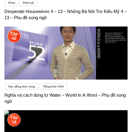
Phim
Phim bộ
Desperate Housewives 4 – 13 – Những Bà Nội Trợ Kiểu Mỹ 4 –
13 – Phụ đề song ngữ
Tập
42
Học tiếng Anh cùng
Tiếng Anh VOA
Nghĩa và cách dùng từ Water – World In A Word – Phụ đề song
ngữ
Tập
18