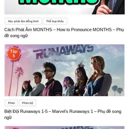
Học phát âm tiếng Anh
Thể loại khác
Cách Phát Âm MONTHS – How to Pronounce MONTHS – Phụ
đề song ngữ
Tập
5
Phim
Phim bộ
Biệt Đội Runaways 1-5 – Marvel's Runaways 1 – Phụ đề song
ngữ