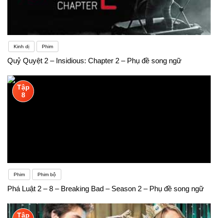
Kinh dị
Phim
Quỷ Quyệt 2 – Insidious: Chapter 2 – Phụ đề song ngữ
Tập
8
Phim
Phim bộ
Phá Luật 2 – 8 – Breaking Bad – Season 2 – Phụ đề song ngữ
Tập