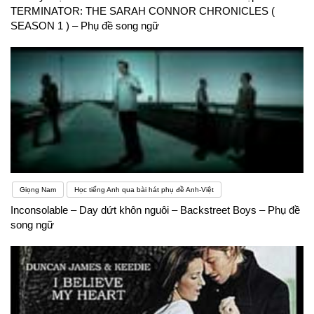
TERMINATOR: THE SARAH CONNOR CHRONICLES (
SEASON 1 ) – Phụ đề song ngữ
Giọng Nam
Học tiếng Anh qua bài hát phụ đề Anh-Việt
Inconsolable – Day dứt khôn nguôi – Backstreet Boys – Phụ đề
song ngữ