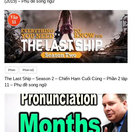
(2019) – Phụ đề song ngữ
Tập
11
Phim
Phim bộ
The Last Ship – Season 2 – Chiến Hạm Cuối Cùng – Phần 2 tập
11 – Phụ đề song ngữ