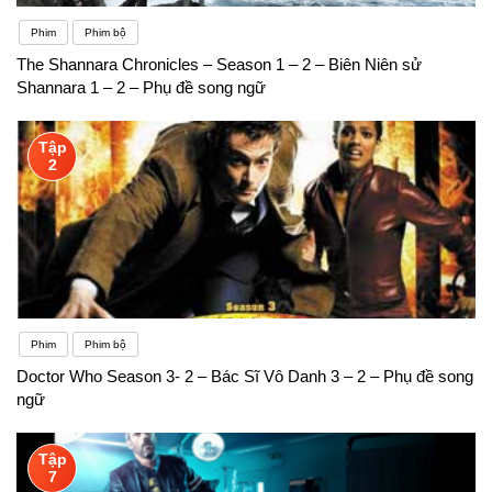
Phim
Phim bộ
The Shannara Chronicles – Season 1 – 2 – Biên Niên sử
Shannara 1 – 2 – Phụ đề song ngữ
Tập
2
Phim
Phim bộ
Doctor Who Season 3- 2 – Bác Sĩ Vô Danh 3 – 2 – Phụ đề song
ngữ
Tập
7