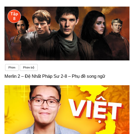
Tập
8
Phim
Phim bộ
Merlin 2 – Đệ Nhất Pháp Sư 2-8 – Phụ đề song ngữ