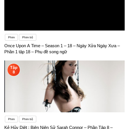
Phim
Phim bộ
Once Upon A Time – Season 1 – 18 – Ngày Xửa Ngày Xưa –
Phần 1 tập 18 – Phụ đề song ngữ
Tập
8
Phim
Phim bộ
Kẻ Hủy Diệt : Biên Niên Sử Sarah Connor – Phần Tập 8 –