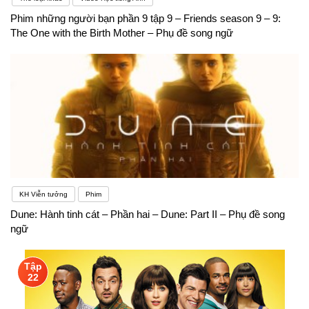
Phim những người bạn phần 9 tập 9 – Friends season 9 – 9:
The One with the Birth Mother – Phụ đề song ngữ
KH Viễn tưởng
Phim
Dune: Hành tinh cát – Phần hai – Dune: Part II – Phụ đề song
ngữ
Tập
22