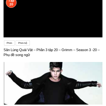
Tập
20
Phim
Phim bộ
Săn Lùng Quái Vật – Phần 3 tập 20 – Grimm – Season 3 -20 –
Phụ đề song ngữ