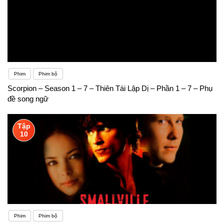
Phim
Phim bộ
Scorpion – Season 1 – 7 – Thiên Tài Lập Dị – Phần 1 – 7 – Phụ
đề song ngữ
Tập
10
Phim
Phim bộ