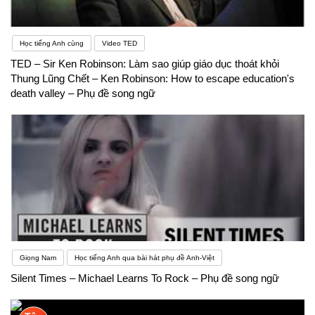
Học tiếng Anh cùng
Video TED
TED – Sir Ken Robinson: Làm sao giúp giáo dục thoát khỏi
Thung Lũng Chết – Ken Robinson: How to escape education's
death valley – Phụ đề song ngữ
Giọng Nam
Học tiếng Anh qua bài hát phụ đề Anh-Việt
Silent Times – Michael Learns To Rock – Phụ đề song ngữ