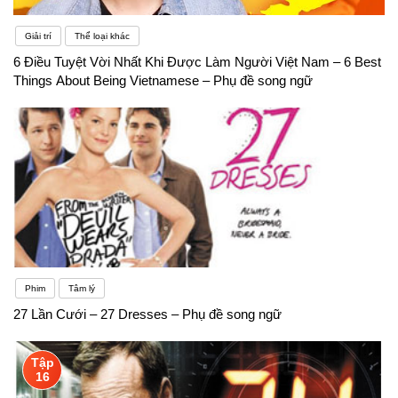
Giải trí
Thể loại khác
6 Điều Tuyệt Vời Nhất Khi Được Làm Người Việt Nam – 6 Best
Things About Being Vietnamese – Phụ đề song ngữ
Phim
Tâm lý
27 Lần Cưới – 27 Dresses – Phụ đề song ngữ
Tập
16