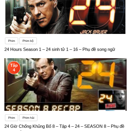
Phim
Phim bộ
24 Hours Season 1 – 24 sinh tử 1 – 16 – Phụ đề song ngữ
Tập
4
Phim
Phim hài
24 Giờ Chống Khủng Bố 8 – Tập 4 – 24 – SEASON 8 – Phụ đề