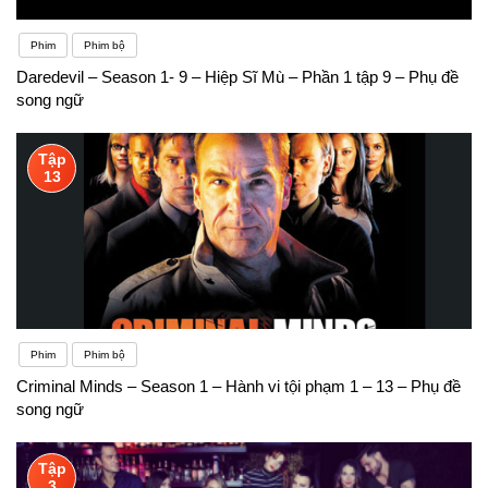
Phim
Phim bộ
Daredevil – Season 1- 9 – Hiệp Sĩ Mù – Phần 1 tập 9 – Phụ đề
song ngữ
Tập
13
Phim
Phim bộ
Criminal Minds – Season 1 – Hành vi tội phạm 1 – 13 – Phụ đề
song ngữ
Tập
3