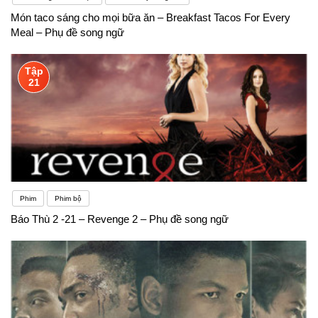
Món taco sáng cho mọi bữa ăn – Breakfast Tacos For Every
Meal – Phụ đề song ngữ
Tập
21
Phim
Phim bộ
Báo Thù 2 -21 – Revenge 2 – Phụ đề song ngữ