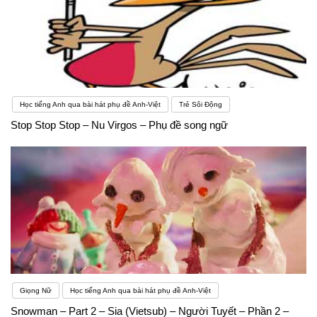
Học tiếng Anh qua bài hát phụ đề Anh-Việt
Trẻ Sôi Động
Stop Stop Stop – Nu Virgos – Phụ đề song ngữ
Giọng Nữ
Học tiếng Anh qua bài hát phụ đề Anh-Việt
Snowman – Part 2 – Sia (Vietsub) – Người Tuyết – Phần 2 –