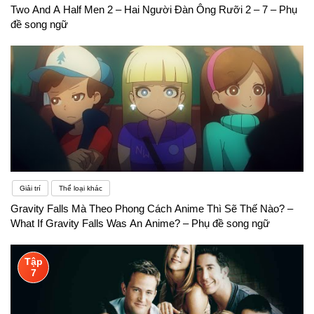
Two And A Half Men 2 – Hai Người Đàn Ông Rưỡi 2 – 7 – Phụ
đề song ngữ
Giải trí
Thể loại khác
Gravity Falls Mà Theo Phong Cách Anime Thì Sẽ Thế Nào? –
What If Gravity Falls Was An Anime? – Phụ đề song ngữ
Tập
7