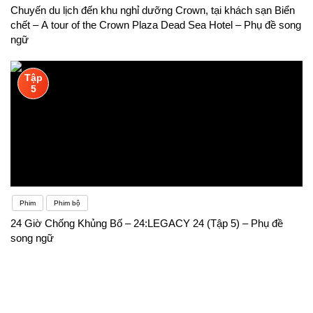
Chuyến du lịch đến khu nghỉ dưỡng Crown, tại khách sạn Biển
chết – A tour of the Crown Plaza Dead Sea Hotel – Phụ đề song
ngữ
Tập
5
Phim
Phim bộ
24 Giờ Chống Khủng Bố – 24:LEGACY 24 (Tập 5) – Phụ đề
song ngữ