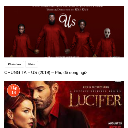
Phiêu lưu
Phim
CHÚNG TA – US (2019) – Phụ đề song ngữ
Tập
14