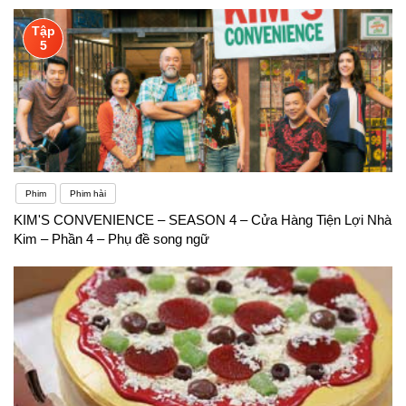
Tập
5
Phim
Phim hài
KIM'S CONVENIENCE – SEASON 4 – Cửa Hàng Tiện Lợi Nhà
Kim – Phần 4 – Phụ đề song ngữ