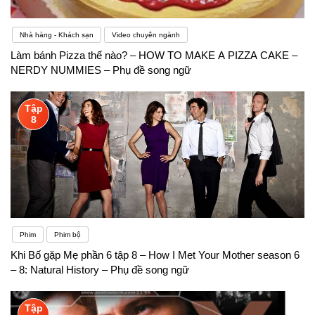
Nhà hàng - Khách sạn
Video chuyên ngành
Làm bánh Pizza thế nào? – HOW TO MAKE A PIZZA CAKE –
NERDY NUMMIES – Phụ đề song ngữ
Tập
8
Phim
Phim bộ
Khi Bố gặp Mẹ phần 6 tập 8 – How I Met Your Mother season 6
– 8: Natural History – Phụ đề song ngữ
Tập