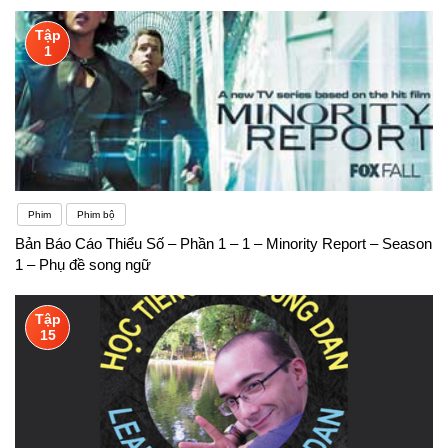
Tập
1
Phim
Phim bộ
Bản Báo Cáo Thiểu Số – Phần 1 – 1 – Minority Report – Season
1 – Phụ đề song ngữ
Tập
15