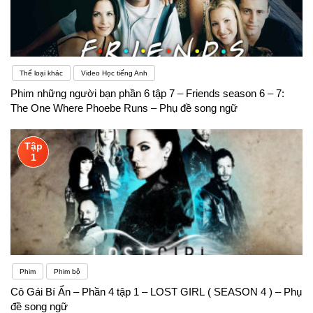
Thể loại khác
Video Học tiếng Anh
Phim những người bạn phần 6 tập 7 – Friends season 6 – 7:
The One Where Phoebe Runs – Phụ đề song ngữ
Tập
1
Phim
Phim bộ
Cô Gái Bí Ẩn – Phần 4 tập 1 – LOST GIRL ( SEASON 4 ) – Phụ
đề song ngữ