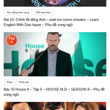
Học tiếng Anh cùng
Thể loại khác
Bài 15: Chỉnh lỗi tiếng Anh – wait me some minutes – Learn
English With Dan hauer – Phụ đề song ngữ
Tập
5
Phim
Phim hài
Bác Sĩ House 8 – Tập 5 – HOUSE M.D – SEASON 8 – Phụ đề
song ngữ