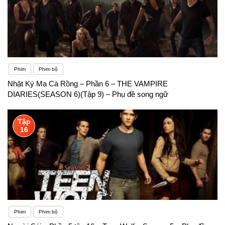
Phim
Phim bộ
Nhật Ký Ma Cà Rồng – Phần 6 – THE VAMPIRE
DIARIES(SEASON 6)(Tập 9) – Phụ đề song ngữ
Tập
16
Phim
Phim bộ