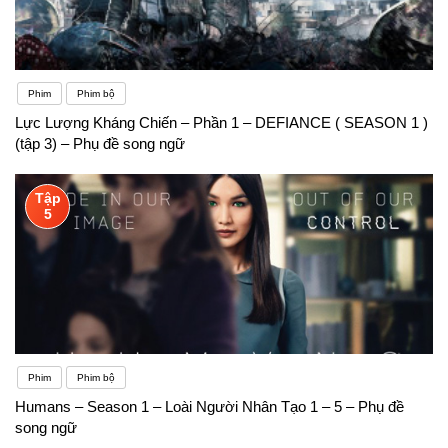
Phim
Phim bộ
Lực Lượng Kháng Chiến – Phần 1 – DEFIANCE ( SEASON 1 )
(tập 3) – Phụ đề song ngữ
Tập
5
Phim
Phim bộ
Humans – Season 1 – Loài Người Nhân Tạo 1 – 5 – Phụ đề
song ngữ