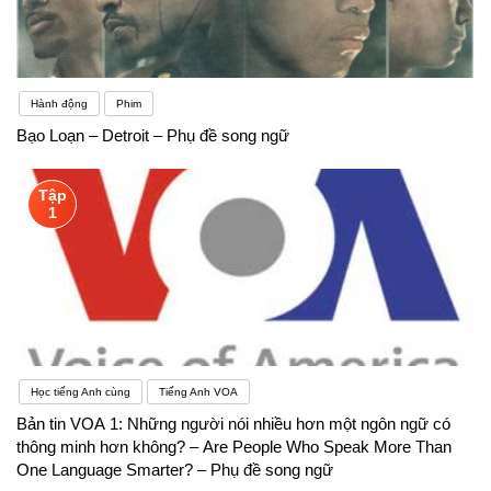
Hành động
Phim
Bạo Loạn – Detroit – Phụ đề song ngữ
Tập
1
Học tiếng Anh cùng
Tiếng Anh VOA
Bản tin VOA 1: Những người nói nhiều hơn một ngôn ngữ có
thông minh hơn không? – Are People Who Speak More Than
One Language Smarter? – Phụ đề song ngữ