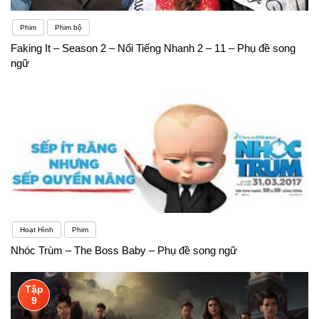
Phim
Phim bộ
Faking It – Season 2 – Nổi Tiếng Nhanh 2 – 11 – Phụ đề song
ngữ
Hoạt Hình
Phim
Nhóc Trùm – The Boss Baby – Phụ đề song ngữ
Tập
9