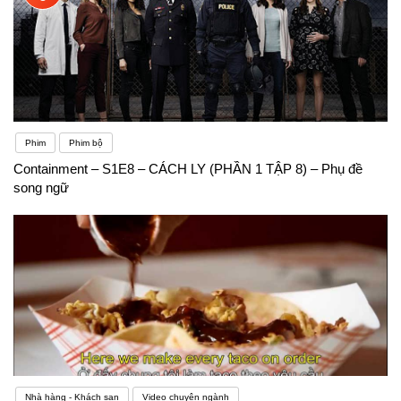
Phim
Phim bộ
Containment – S1E8 – CÁCH LY (PHẦN 1 TẬP 8) – Phụ đề
song ngữ
Nhà hàng - Khách sạn
Video chuyên ngành