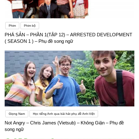
Phim
Phim bộ
PHÁ SẢN – PHẦN 1(TẬP 12) – ARRESTED DEVELOPMENT
( SEASON 1 ) – Phụ đề song ngữ
Giọng Nam
Học tiếng Anh qua bài hát phụ đề Anh-Việt
Not Angry – Chris James (Vietsub) – Không Giận – Phụ đề
song ngữ