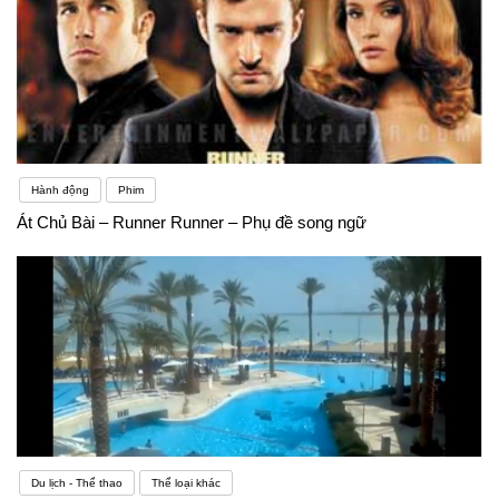
Hành động
Phim
Át Chủ Bài – Runner Runner – Phụ đề song ngữ
Du lịch - Thể thao
Thể loại khác