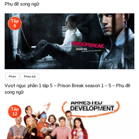
Phụ đề song ngữ
Tập
5
Phim
Phim bộ
Vượt ngục phần 1 tập 5 – Prison Break season 1 – 5 – Phụ đề
song ngữ
Tập
12