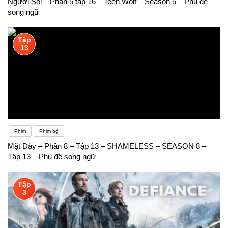
Người Sói – Phần 5 tập 16 – Teen Wolf – Season 5 – Phụ đề
song ngữ
Tập
13
Phim
Phim bộ
Mặt Dày – Phần 8 – Tập 13 – SHAMELESS – SEASON 8 –
Tập 13 – Phụ đề song ngữ
Tập
3