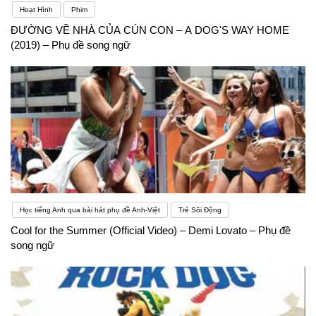
Hoạt Hình
Phim
ĐƯỜNG VỀ NHÀ CỦA CÚN CON – A DOG'S WAY HOME
(2019) – Phụ đề song ngữ
Học tiếng Anh qua bài hát phụ đề Anh-Việt
Trẻ Sôi Động
Cool for the Summer (Official Video) – Demi Lovato – Phụ đề
song ngữ