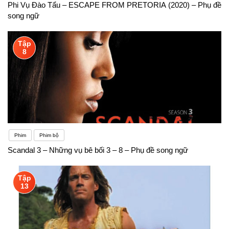
Phi Vụ Đào Tẩu – ESCAPE FROM PRETORIA (2020) – Phụ đề
song ngữ
Tập
8
Phim
Phim bộ
Scandal 3 – Những vụ bê bối 3 – 8 – Phụ đề song ngữ
Tập
13