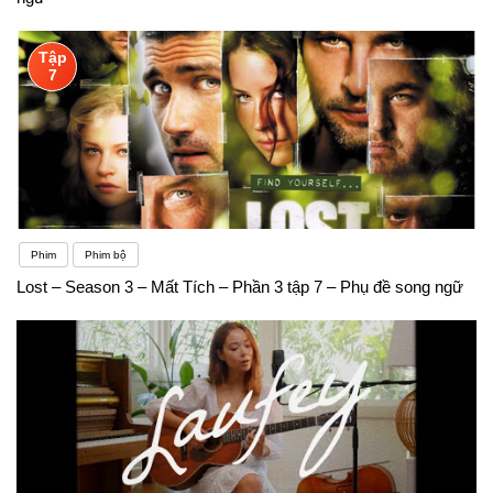
Tập
7
Phim
Phim bộ
Lost – Season 3 – Mất Tích – Phần 3 tập 7 – Phụ đề song ngữ