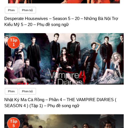
Phim
Phim bộ
Desperate Housewives – Season 5 – 20 – Những Bà Nội Trợ
Kiểu Mỹ 5 – 20 – Phụ đề song ngữ
Tập
1
Phim
Phim bộ
Nhật Ký Ma Cà Rồng – Phần 4 – THE VAMPIRE DIARIES (
SEASON 4 ) (Tập 1) – Phụ đề song ngữ
Tập
5