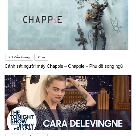
KH Viễn tưởng
Phim
Cảnh sát người máy Chappie – Chappie – Phụ đề song ngữ