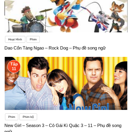
Hoạt Hình
Phim
Dao Cổn Tàng Ngao – Rock Dog – Phụ đề song ngữ
Tập
11
Phim
Phim bộ
New Girl – Season 3 – Cô Gái Kì Quặc 3 – 11 – Phụ đề song
ngữ