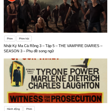
Phim
Phim hài
Nhật Ký Ma Cà Rồng 3 – Tập 5 – THE VAMPIRE DIARIES –
SEASON 3 – Phụ đề song ngữ
Hành động
Phim