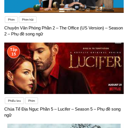
Phim
Phim hài
Chuyện Văn Phòng Phần 2 – The Office (US Version) – Season
2 – Phụ đề song ngữ
Tập
15
Phiêu lưu
Phim
Chúa Tể Địa Ngục Phần 5 – Lucifer – Season 5 – Phụ đề song
ngữ