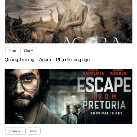
Phim
Tâm lý
Quảng Trường – Agora – Phụ đề song ngữ
Phiêu lưu
Phim