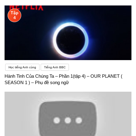
Tập
4
Học tiếng Anh cùng
Tiếng Anh BBC
Hành Tinh Của Chúng Ta – Phần 1(tập 4) – OUR PLANET (
SEASON 1 ) – Phụ đề song ngữ