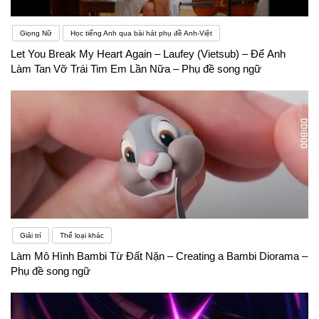
Giọng Nữ
Học tiếng Anh qua bài hát phụ đề Anh-Việt
Let You Break My Heart Again – Laufey (Vietsub) – Để Anh
Làm Tan Vỡ Trái Tim Em Lần Nữa – Phụ đề song ngữ
Giải trí
Thể loại khác
Làm Mô Hình Bambi Từ Đất Nặn – Creating a Bambi Diorama –
Phụ đề song ngữ