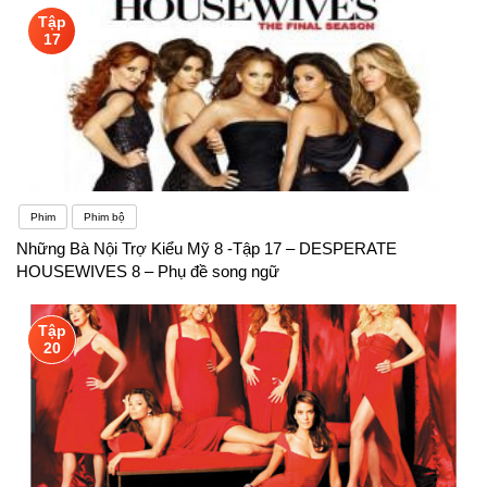
Tập
17
Phim
Phim bộ
Những Bà Nội Trợ Kiểu Mỹ 8 -Tập 17 – DESPERATE
HOUSEWIVES 8 – Phụ đề song ngữ
Tập
20