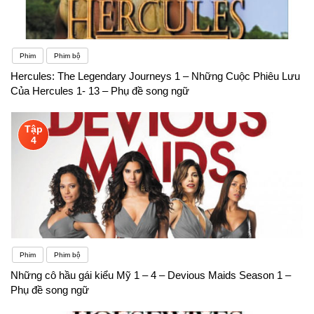
Phim
Phim bộ
Hercules: The Legendary Journeys 1 – Những Cuộc Phiêu Lưu
Của Hercules 1- 13 – Phụ đề song ngữ
Tập
4
Phim
Phim bộ
Những cô hầu gái kiểu Mỹ 1 – 4 – Devious Maids Season 1 –
Phụ đề song ngữ