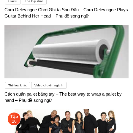
Giải trí
Thể loại khác
Cara Delevingne Chơi Ghi-ta Sau Đầu – Cara Delevingne Plays
Guitar Behind Her Head – Phụ đề song ngữ
Thể loại khác
Video chuyên ngành
Cách quấn pallet bằng tay – The best way to wrap a pallet by
hand – Phụ đề song ngữ
Tập
10