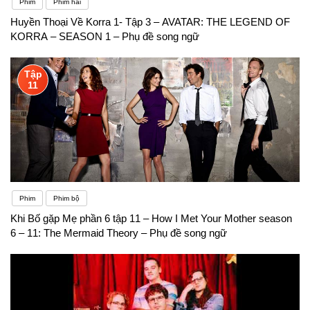
Phim
Phim hài
Huyền Thoại Về Korra 1- Tập 3 – AVATAR: THE LEGEND OF
KORRA – SEASON 1 – Phụ đề song ngữ
Tập
11
Phim
Phim bộ
Khi Bố gặp Mẹ phần 6 tập 11 – How I Met Your Mother season
6 – 11: The Mermaid Theory – Phụ đề song ngữ