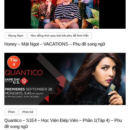
Giọng Nam
Học tiếng Anh qua bài hát phụ đề Anh-Việt
Honey – Mật Ngọt – VACATIONS – Phụ đề song ngữ
Tập
4
Phim
Phim bộ
Quantico – S1E4 – Học Viện Điệp Viên – Phần 1(Tập 4) – Phụ
đề song ngữ