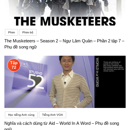
Phim
Phim bộ
The Musketeers – Season 2 – Ngự Lâm Quân – Phần 2 tập 7 –
Phụ đề song ngữ
Tập
72
Học tiếng Anh cùng
Tiếng Anh VOA
Nghĩa và cách dùng từ Aid – World In A Word – Phụ đề song
ngữ