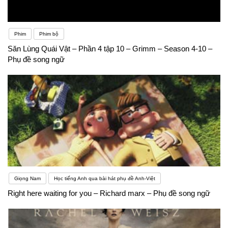
Phim
Phim bộ
Săn Lùng Quái Vật – Phần 4 tập 10 – Grimm – Season 4-10 –
Phụ đề song ngữ
Giọng Nam
Học tiếng Anh qua bài hát phụ đề Anh-Việt
Right here waiting for you – Richard marx – Phụ đề song ngữ