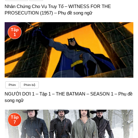
Nhân Chứng Cho Vụ Truy Tố – WITNESS FOR THE
PROSECUTION (1957) – Phụ đề song ngữ
Tập
1
Phim
Phim bộ
NGƯỜI DƠI 1 – Tập 1 – THE BATMAN – SEASON 1 – Phụ đề
song ngữ
Tập
7