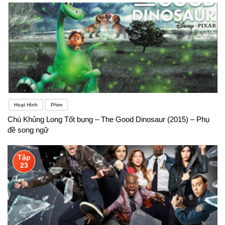
Hoạt Hình
Phim
Chú Khủng Long Tốt bụng – The Good Dinosaur (2015) – Phụ
đề song ngữ
Tập
23