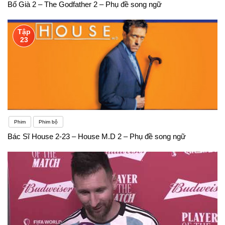
Bố Già 2 – The Godfather 2 – Phụ đề song ngữ
Tập
23
Phim
Phim bộ
Bác Sĩ House 2-23 – House M.D 2 – Phụ đề song ngữ