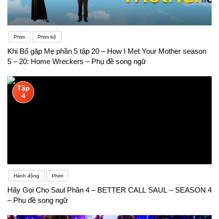
Phim
Phim bộ
Khi Bố gặp Mẹ phần 5 tập 20 – How I Met Your Mother season
5 – 20: Home Wreckers – Phụ đề song ngữ
Tập
4
Hành động
Phim
Hãy Gọi Cho Saul Phần 4 – BETTER CALL SAUL – SEASON 4
– Phụ đề song ngữ