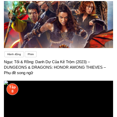
Hành động
Phim
Ngục Tối & Rồng: Danh Dự Của Kẻ Trộm (2023) –
DUNGEONS & DRAGONS: HONOR AMONG THIEVES –
Phụ đề song ngữ
Tập
8