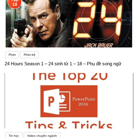
18
Phim
Phim bộ
24 Hours Season 1 – 24 sinh tử 1 – 18 – Phụ đề song ngữ
Tin học
Video chuyên ngành