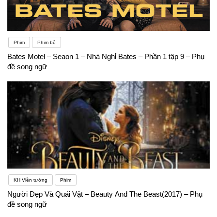
Phim
Phim bộ
Bates Motel – Seaon 1 – Nhà Nghỉ Bates – Phần 1 tập 9 – Phụ
đề song ngữ
KH Viễn tưởng
Phim
Người Đẹp Và Quái Vật – Beauty And The Beast(2017) – Phụ
đề song ngữ