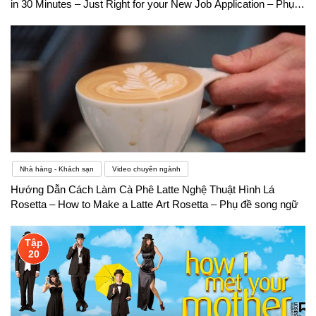
in 30 Minutes – Just Right for your New Job Application – Phụ
đề song ngữ
Nhà hàng - Khách sạn
Video chuyên ngành
Hướng Dẫn Cách Làm Cà Phê Latte Nghệ Thuật Hình Lá
Rosetta – How to Make a Latte Art Rosetta – Phụ đề song ngữ
Tập
20