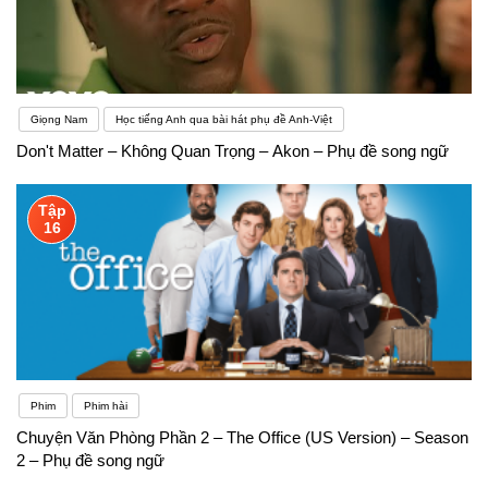
Giọng Nam
Học tiếng Anh qua bài hát phụ đề Anh-Việt
Don't Matter – Không Quan Trọng – Akon – Phụ đề song ngữ
Tập
16
Phim
Phim hài
Chuyện Văn Phòng Phần 2 – The Office (US Version) – Season
2 – Phụ đề song ngữ