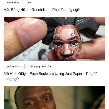
Hành động
Phim
Hảo Bằng Hữu – Goodfellas – Phụ đề song ngữ
Thể loại khác
Thời trang - Điện ảnh
Mô Hình Giấy – Face Sculpture Using Just Paper – Phụ đề
song ngữ