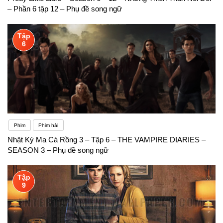
– Phần 6 tập 12 – Phụ đề song ngữ
Tập
6
Phim
Phim hài
Nhật Ký Ma Cà Rồng 3 – Tập 6 – THE VAMPIRE DIARIES –
SEASON 3 – Phụ đề song ngữ
Tập
9