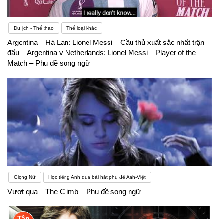
Du lịch - Thể thao
Thể loại khác
Argentina – Hà Lan: Lionel Messi – Cầu thủ xuất sắc nhất trận
đấu – Argentina v Netherlands: Lionel Messi – Player of the
Match – Phụ đề song ngữ
Giọng Nữ
Học tiếng Anh qua bài hát phụ đề Anh-Việt
Vượt qua – The Climb – Phụ đề song ngữ
Tập