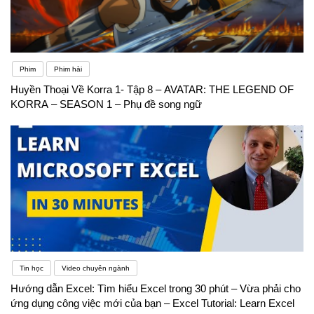
Phim
Phim hài
Huyền Thoại Về Korra 1- Tập 8 – AVATAR: THE LEGEND OF
KORRA – SEASON 1 – Phụ đề song ngữ
Tin học
Video chuyên ngành
Hướng dẫn Excel: Tìm hiểu Excel trong 30 phút – Vừa phải cho
ứng dụng công việc mới của bạn – Excel Tutorial: Learn Excel