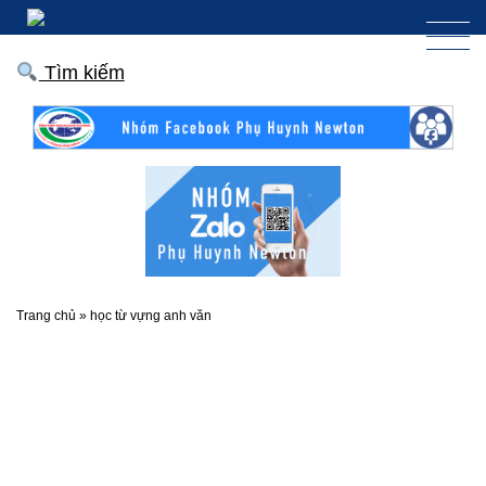
Tìm kiếm
Trang chủ
»
học từ vựng anh văn