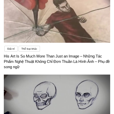
Giải trí
Thể loại khác
His Art Is So Much More Than Just an Image – Những Tác
Phẩm Nghệ Thuật Không Chỉ Đơn Thuần Là Hình Ảnh – Phụ đề
song ngữ