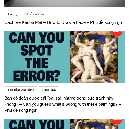
Học Tập
Thể loại khác
Cách Vẽ Khuôn Mặt – How to Draw a Face – Phụ đề song ngữ
Học tiếng Anh cùng
Video TED
Bạn có đoán được cái "sai sai" những trong bức tranh này
không? – Can you guess what's wrong with these paintings? –
Phụ đề song ngữ