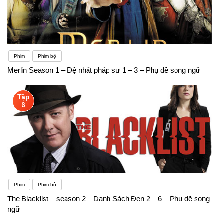
Phim
Phim bộ
Merlin Season 1 – Đệ nhất pháp sư 1 – 3 – Phụ đề song ngữ
Tập
6
Phim
Phim bộ
The Blacklist – season 2 – Danh Sách Đen 2 – 6 – Phụ đề song
ngữ