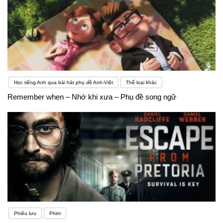
Học tiếng Anh qua bài hát phụ đề Anh-Việt
Thể loại khác
Remember when – Nhớ khi xưa – Phụ đề song ngữ
Phiêu lưu
Phim