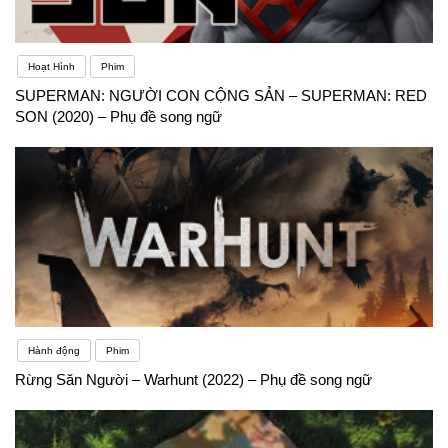
Hoạt Hình
Phim
SUPERMAN: NGƯỜI CON CỘNG SẢN – SUPERMAN: RED
SON (2020) – Phụ đề song ngữ
Hành động
Phim
Rừng Săn Người – Warhunt (2022) – Phụ đề song ngữ