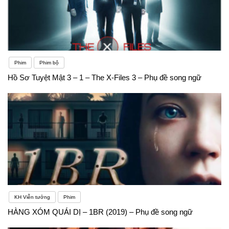
Phim
Phim bộ
Hồ Sơ Tuyệt Mật 3 – 1 – The X-Files 3 – Phụ đề song ngữ
KH Viễn tưởng
Phim
HÀNG XÓM QUÁI DỊ – 1BR (2019) – Phụ đề song ngữ