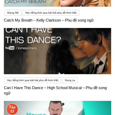
Giọng Nữ
Học tiếng Anh qua bài hát phụ đề Anh-Việt
Catch My Breath – Kelly Clarkson – Phụ đề song ngữ
Học tiếng Anh qua bài hát phụ đề Anh-Việt
Song ca
Can I Have This Dance – High School Musical – Phụ đề song
ngữ
Tập
22