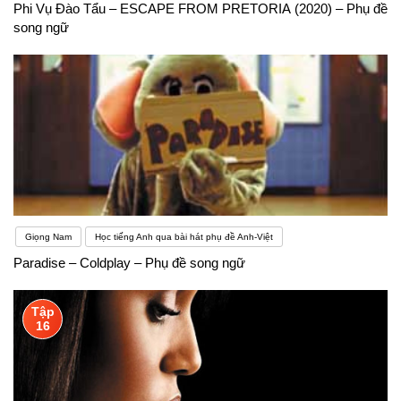
Phi Vụ Đào Tẩu – ESCAPE FROM PRETORIA (2020) – Phụ đề
song ngữ
Giọng Nam
Học tiếng Anh qua bài hát phụ đề Anh-Việt
Paradise – Coldplay – Phụ đề song ngữ
Tập
16