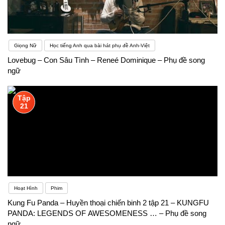
Giọng Nữ
Học tiếng Anh qua bài hát phụ đề Anh-Việt
Lovebug – Con Sâu Tình – Reneé Dominique – Phụ đề song
ngữ
Tập
21
Hoạt Hình
Phim
Kung Fu Panda – Huyền thoại chiến binh 2 tập 21 – KUNGFU
PANDA: LEGENDS OF AWESOMENESS … – Phụ đề song
ngữ