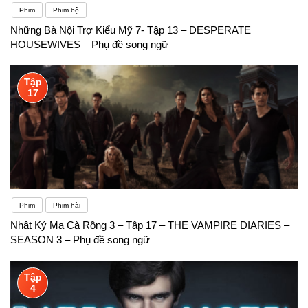
Phim
Phim bộ
Những Bà Nội Trợ Kiểu Mỹ 7- Tập 13 – DESPERATE
HOUSEWIVES – Phụ đề song ngữ
Tập
17
Phim
Phim hài
Nhật Ký Ma Cà Rồng 3 – Tập 17 – THE VAMPIRE DIARIES –
SEASON 3 – Phụ đề song ngữ
Tập
4