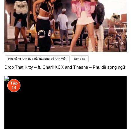
Học tiếng Anh qua bài hát phụ đề Anh-Việt
Song ca
Drop That Kitty – ft. Charli XCX and Tinashe – Phụ đề song ngữ
Tập
14