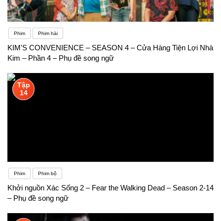
Phim
Phim hài
KIM'S CONVENIENCE – SEASON 4 – Cửa Hàng Tiện Lợi Nhà
Kim – Phần 4 – Phụ đề song ngữ
Tập
14
Phim
Phim bộ
Khởi nguồn Xác Sống 2 – Fear the Walking Dead – Season 2-14
– Phụ đề song ngữ