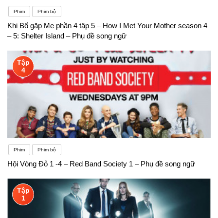
Phim
Phim bộ
Khi Bố gặp Mẹ phần 4 tập 5 – How I Met Your Mother season 4
– 5: Shelter Island – Phụ đề song ngữ
Tập
4
Phim
Phim bộ
Hội Vòng Đỏ 1 -4 – Red Band Society 1 – Phụ đề song ngữ
Tập
1