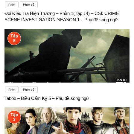
Phim
Phim bộ
Đội Điều Tra Hiện Trường – Phần 1(Tập 14) – CSI: CRIME
SCENE INVESTIGATION-SEASON 1 – Phụ đề song ngữ
Tập
5
Phim
Phim bộ
Taboo – Điều Cấm Kỵ 5 – Phụ đề song ngữ
Tập
3