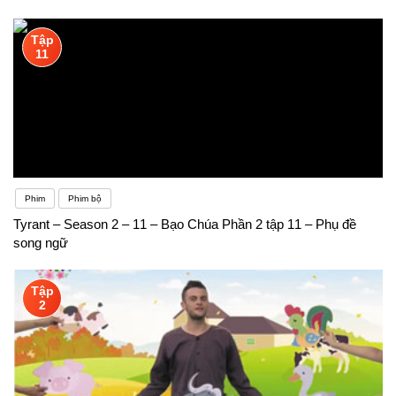
Tập
11
Phim
Phim bộ
Tyrant – Season 2 – 11 – Bạo Chúa Phần 2 tập 11 – Phụ đề
song ngữ
Tập
2