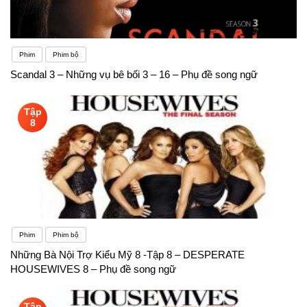
Phim
Phim bộ
Scandal 3 – Những vụ bê bối 3 – 16 – Phụ đề song ngữ
Tập
8
Phim
Phim bộ
Những Bà Nội Trợ Kiểu Mỹ 8 -Tập 8 – DESPERATE
HOUSEWIVES 8 – Phụ đề song ngữ
Tập