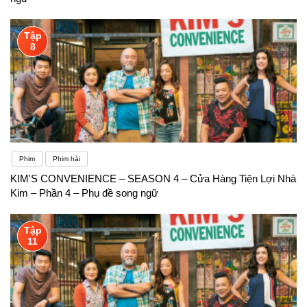
Tập
8
Phim
Phim hài
KIM'S CONVENIENCE – SEASON 4 – Cửa Hàng Tiện Lợi Nhà
Kim – Phần 4 – Phụ đề song ngữ
Tập
11