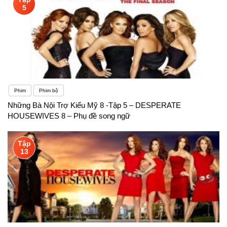
5
Phim
Phim bộ
Những Bà Nội Trợ Kiểu Mỹ 8 -Tập 5 – DESPERATE
HOUSEWIVES 8 – Phụ đề song ngữ
Tập
13