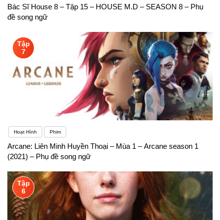
Bác Sĩ House 8 – Tập 15 – HOUSE M.D – SEASON 8 – Phụ
đề song ngữ
Tập
7
Hoạt Hình
Phim
Arcane: Liên Minh Huyền Thoại – Mùa 1 – Arcane season 1
(2021) – Phụ đề song ngữ
Tập
6