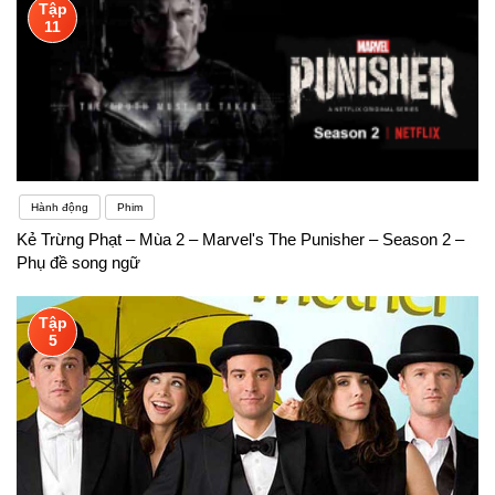
Tập
11
Hành động
Phim
Kẻ Trừng Phạt – Mùa 2 – Marvel's The Punisher – Season 2 –
Phụ đề song ngữ
Tập
5