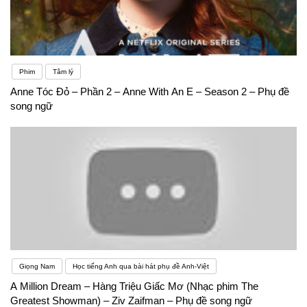
Phim
Tâm lý
Anne Tóc Đỏ – Phần 2 – Anne With An E – Season 2 – Phụ đề
song ngữ
Giọng Nam
Học tiếng Anh qua bài hát phụ đề Anh-Việt
A Million Dream – Hàng Triệu Giấc Mơ (Nhạc phim The
Greatest Showman) – Ziv Zaifman – Phụ đề song ngữ