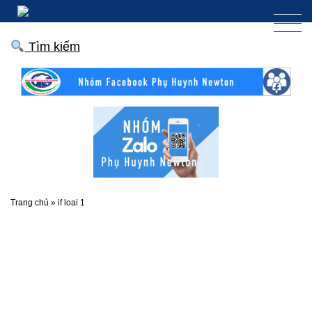
Tìm kiếm
Trang chủ
»
if loai 1