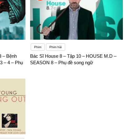
Phim
Phim hài
3 – Bệnh
Bác Sĩ House 8 – Tập 10 – HOUSE M.D –
3 – 4 – Phụ
SEASON 8 – Phụ đề song ngữ