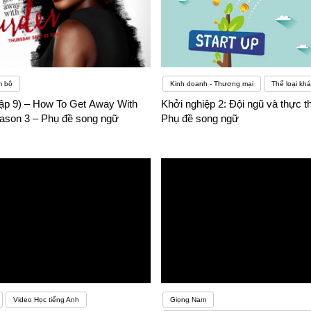
m bộ
Kinh doanh - Thương mại
Thể loại khá
tập 9) – How To Get Away With
Khởi nghiệp 2: Đội ngũ và thực th
ason 3 – Phụ đề song ngữ
Phụ đề song ngữ
Video Học tiếng Anh
Giọng Nam