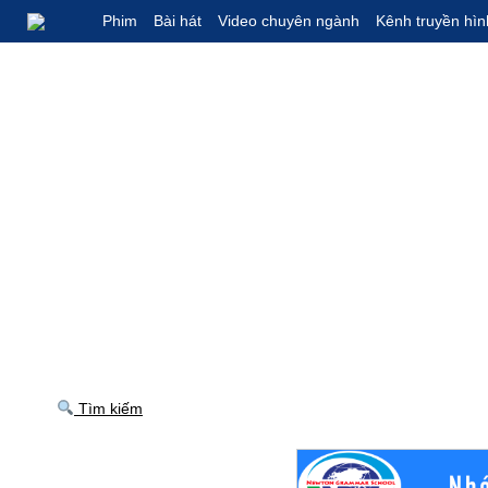
Phim
Bài hát
Video chuyên ngành
Kênh truyền hìn
Tìm kiếm