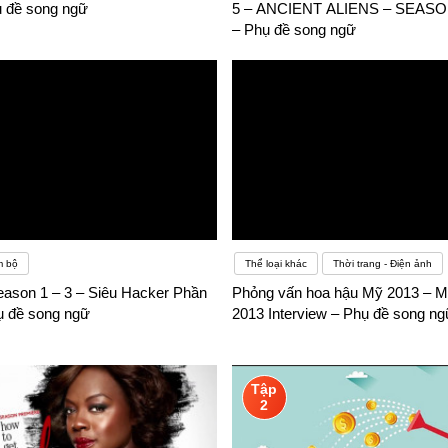
ụ đề song ngữ
5 – ANCIENT ALIENS – SEASON
– Phụ đề song ngữ
m bộ
Thể loại khác
Thời trang - Điện ảnh
eason 1 – 3 – Siêu Hacker Phần
Phỏng vấn hoa hậu Mỹ 2013 – 
hụ đề song ngữ
2013 Interview – Phụ đề song ng
Tập
2