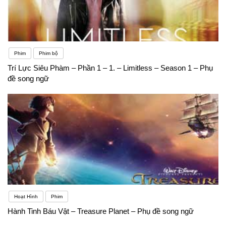
Phim
Phim bộ
Trí Lực Siêu Phàm – Phần 1 – 1. – Limitless – Season 1 – Phụ
đề song ngữ
Hoạt Hình
Phim
Hành Tinh Báu Vật – Treasure Planet – Phụ đề song ngữ