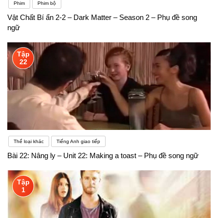
Phim
Phim bộ
Vật Chất Bí ẩn 2-2 – Dark Matter – Season 2 – Phụ đề song
ngữ
Tập
22
Thể loại khác
Tiếng Anh giao tiếp
Bài 22: Nâng ly – Unit 22: Making a toast – Phụ đề song ngữ
Tập
1