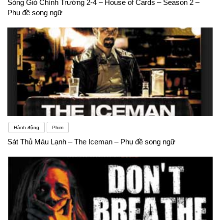
Sóng Gió Chính Trường 2-4 – House of Cards – Season 2 –
Phụ đề song ngữ
Hành động
Phim
Sát Thủ Máu Lạnh – The Iceman – Phụ đề song ngữ