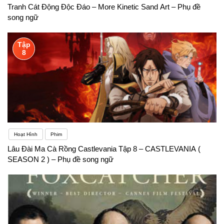
Tranh Cát Động Độc Đáo – More Kinetic Sand Art – Phụ đề
song ngữ
Tập
8
Hoạt Hình
Phim
Lâu Đài Ma Cà Rồng Castlevania Tập 8 – CASTLEVANIA (
SEASON 2 ) – Phụ đề song ngữ