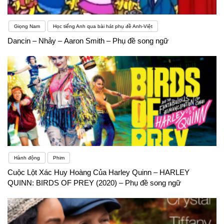
Giọng Nam
Học tiếng Anh qua bài hát phụ đề Anh-Việt
Dancin – Nhảy – Aaron Smith – Phụ đề song ngữ
Hành động
Phim
Cuộc Lột Xác Huy Hoàng Của Harley Quinn – HARLEY
QUINN: BIRDS OF PREY (2020) – Phụ đề song ngữ