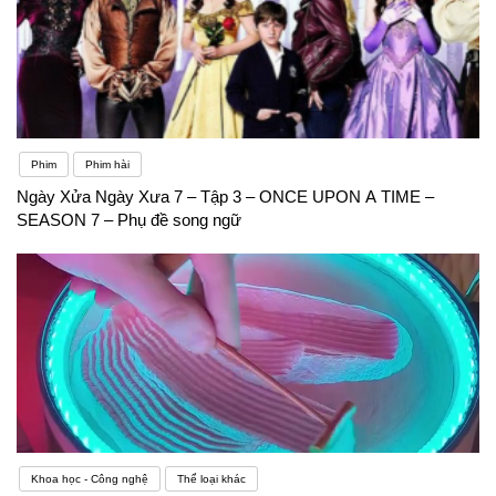
Phim
Phim hài
Ngày Xửa Ngày Xưa 7 – Tập 3 – ONCE UPON A TIME –
SEASON 7 – Phụ đề song ngữ
Khoa học - Công nghệ
Thể loại khác