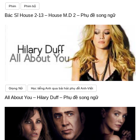
Phim
Phim bộ
Bác Sĩ House 2-13 – House M.D 2 – Phụ đề song ngữ
Giọng Nữ
Học tiếng Anh qua bài hát phụ đề Anh-Việt
All About You – Hilary Duff – Phụ đề song ngữ