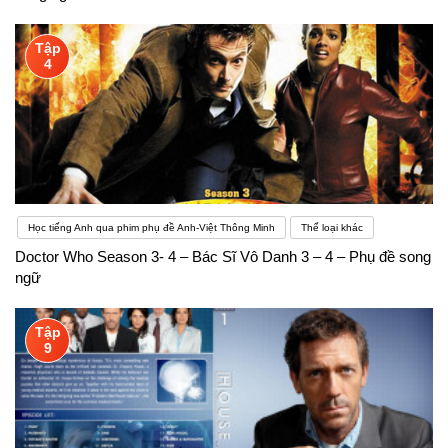
Tập
4
Học tiếng Anh qua phim phụ đề Anh-Việt Thông Minh
Thể loại khác
Doctor Who Season 3- 4 – Bác Sĩ Vô Danh 3 – 4 – Phụ đề song
ngữ
Tập
9