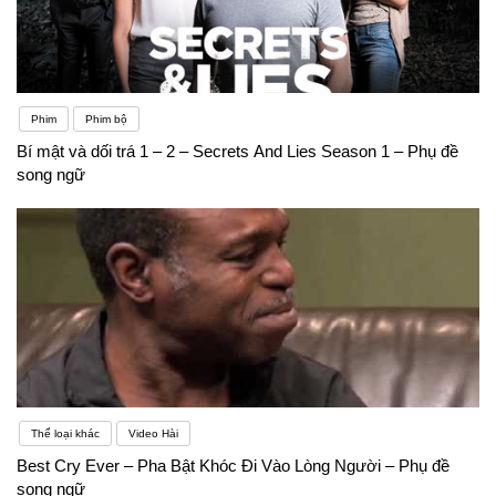
Phim
Phim bộ
Bí mật và dối trá 1 – 2 – Secrets And Lies Season 1 – Phụ đề
song ngữ
Thể loại khác
Video Hài
Best Cry Ever – Pha Bật Khóc Đi Vào Lòng Người – Phụ đề
song ngữ