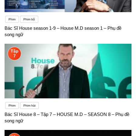
Phim
Phim bộ
Bác Sĩ House season 1-9 – House M.D season 1 – Phụ đề
song ngữ
Tập
7
Phim
Phim hài
Bác Sĩ House 8 – Tập 7 – HOUSE M.D – SEASON 8 – Phụ đề
song ngữ