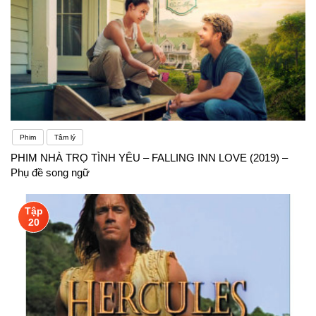
Phim
Tâm lý
PHIM NHÀ TRỌ TÌNH YÊU – FALLING INN LOVE (2019) –
Phụ đề song ngữ
Tập
20