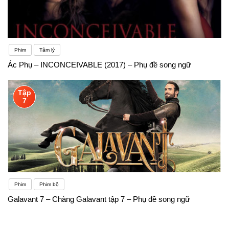
Phim
Tâm lý
Ác Phụ – INCONCEIVABLE (2017) – Phụ đề song ngữ
Tập
7
Phim
Phim bộ
Galavant 7 – Chàng Galavant tập 7 – Phụ đề song ngữ