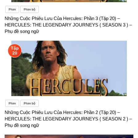
Phim
Phim bộ
Những Cuộc Phiêu Lưu Của Hercules: Phần 3 (Tập 20) –
HERCULES: THE LEGENDARY JOURNEYS ( SEASON 3 ) –
Phụ đề song ngữ
Tập
20
Phim
Phim bộ
Những Cuộc Phiêu Lưu Của Hercules: Phần 2 (Tập 20) –
HERCULES: THE LEGENDARY JOURNEYS ( SEASON 2 ) –
Phụ đề song ngữ