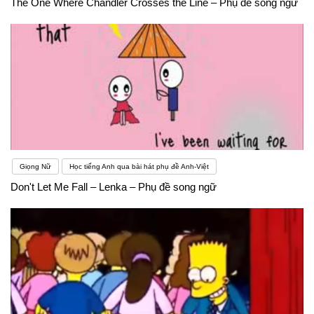
The One Where Chandler Crosses the Line – Phụ đề song ngữ
Giọng Nữ
Học tiếng Anh qua bài hát phụ đề Anh-Việt
Don't Let Me Fall – Lenka – Phụ đề song ngữ