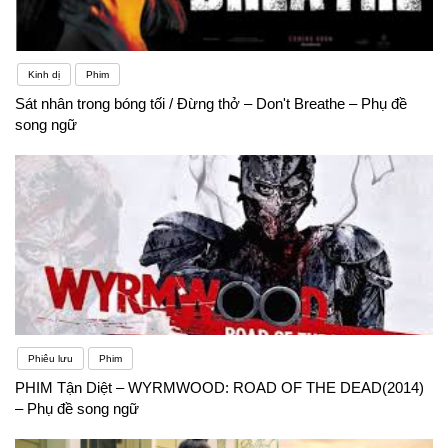
Kinh dị
Phim
Sát nhân trong bóng tối / Đừng thở – Don't Breathe – Phụ đề
song ngữ
Phiêu lưu
Phim
PHIM Tận Diệt – WYRMWOOD: ROAD OF THE DEAD(2014)
– Phụ đề song ngữ