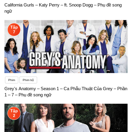
California Gurls – Katy Perry – ft. Snoop Dogg – Phụ đề song
ngữ
Tập
7
Phim
Phim bộ
Grey's Anatomy – Season 1 – Ca Phẫu Thuật Của Grey – Phần
1 – 7 – Phụ đề song ngữ
Tập
2