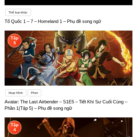
Thể loại khác
Tổ Quốc 1 – 7 – Homeland 1 – Phụ đề song ngữ
Tập
5
Hoạt Hình
Phim
Avatar: The Last Airbender – S1E5 – Tiết Khí Sư Cuối Cùng –
Phần 1(Tập 5) – Phụ đề song ngữ
Tập
4