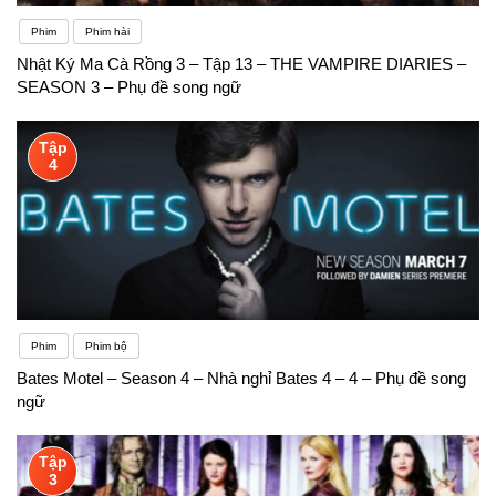
Phim
Phim hài
Nhật Ký Ma Cà Rồng 3 – Tập 13 – THE VAMPIRE DIARIES –
SEASON 3 – Phụ đề song ngữ
Tập
4
Phim
Phim bộ
Bates Motel – Season 4 – Nhà nghỉ Bates 4 – 4 – Phụ đề song
ngữ
Tập
3