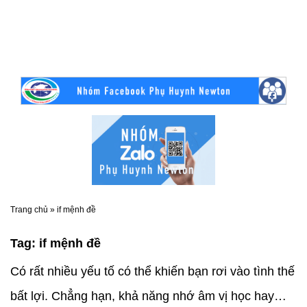
Trang chủ
»
if mệnh đề
Tag:
if mệnh đề
Có rất nhiều yếu tố có thể khiến bạn rơi vào tình thế
bất lợi. Chẳng hạn, khả năng nhớ âm vị học hay