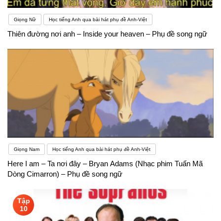
Giọng Nữ
Học tiếng Anh qua bài hát phụ đề Anh-Việt
Thiên đường nơi anh – Inside your heaven – Phụ đề song ngữ
Giọng Nam
Học tiếng Anh qua bài hát phụ đề Anh-Việt
Here I am – Ta nơi đây – Bryan Adams (Nhạc phim Tuấn Mã
Dòng Cimarron) – Phụ đề song ngữ
Tập
10