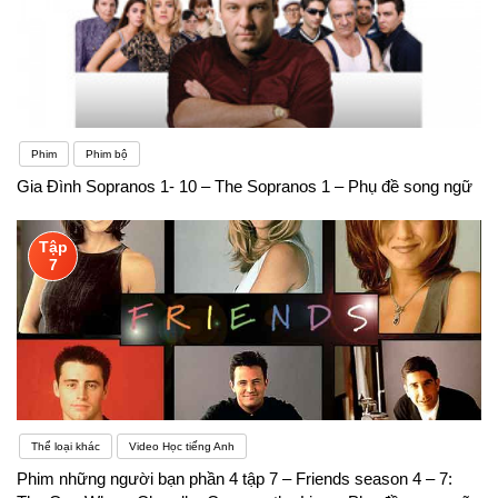
Phim
Phim bộ
Gia Đình Sopranos 1- 10 – The Sopranos 1 – Phụ đề song ngữ
Tập
7
Thể loại khác
Video Học tiếng Anh
Phim những người bạn phần 4 tập 7 – Friends season 4 – 7: