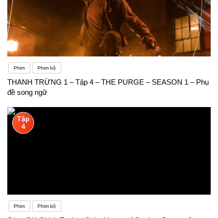
Phim
Phim bộ
THANH TRỪNG 1 – Tập 4 – THE PURGE – SEASON 1 – Phụ
đề song ngữ
Tập
4
Phim
Phim bộ