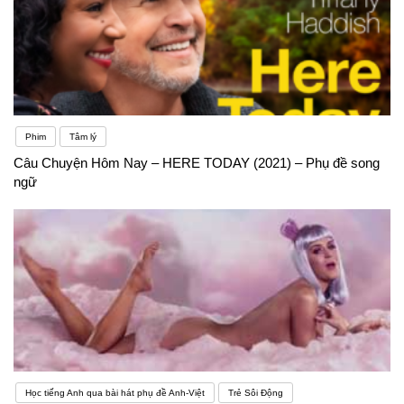
Phim
Tâm lý
Câu Chuyện Hôm Nay – HERE TODAY (2021) – Phụ đề song
ngữ
Học tiếng Anh qua bài hát phụ đề Anh-Việt
Trẻ Sôi Động