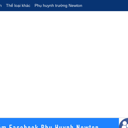
h
Thể loại khác
Phụ huynh trường Newton