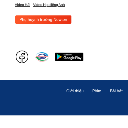
Video Hài
Video Học tiếng Anh
Phụ huynh trường Newton
Giới thiệu
Phim
Bài hát