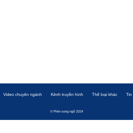
Video chuyên ngành
Kênh truyền hình
Thể loại khác
Tin
© Phim song ngữ 2024