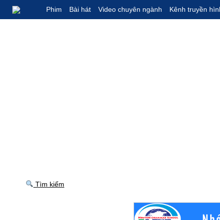
Phim
Bài hát
Video chuyên ngành
Kênh truyền hìn
Tìm kiếm