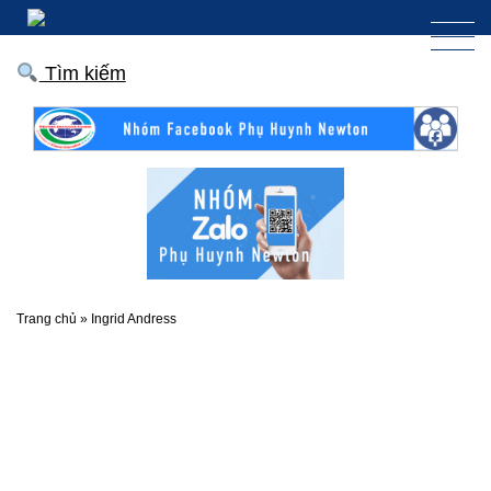
Tìm kiếm
Trang chủ
»
Ingrid Andress