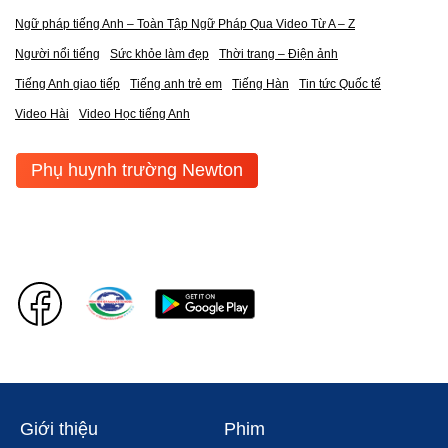
Ngữ pháp tiếng Anh – Toàn Tập Ngữ Pháp Qua Video Từ A – Z
Người nổi tiếng
Sức khỏe làm đẹp
Thời trang – Điện ảnh
Tiếng Anh giao tiếp
Tiếng anh trẻ em
Tiếng Hàn
Tin tức Quốc tế
Video Hài
Video Học tiếng Anh
Phụ huynh trường Newton
Giới thiệu
Phim