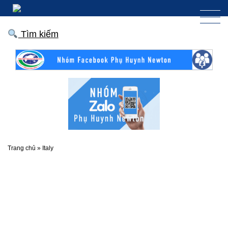
Tìm kiếm
Trang chủ
»
Italy