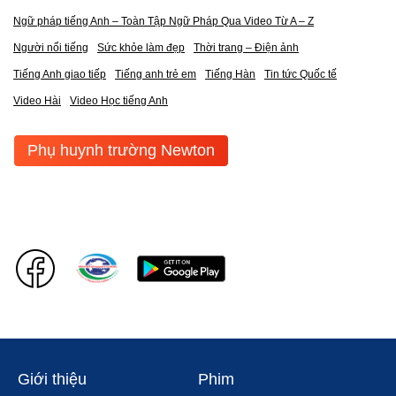
Ngữ pháp tiếng Anh – Toàn Tập Ngữ Pháp Qua Video Từ A – Z
Người nổi tiếng
Sức khỏe làm đẹp
Thời trang – Điện ảnh
Tiếng Anh giao tiếp
Tiếng anh trẻ em
Tiếng Hàn
Tin tức Quốc tế
Video Hài
Video Học tiếng Anh
Phụ huynh trường Newton
Giới thiệu
Phim