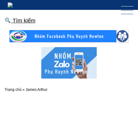
Tìm kiếm
Trang chủ
»
James Arthur