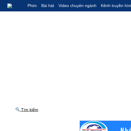
Phim
Bài hát
Video chuyên ngành
Kênh truyền hìn
Tìm kiếm