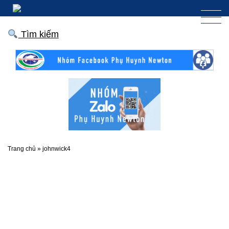
Tìm kiếm
Trang chủ
»
johnwick4