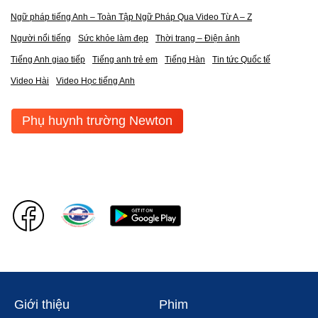
Ngữ pháp tiếng Anh – Toàn Tập Ngữ Pháp Qua Video Từ A – Z
Người nổi tiếng
Sức khỏe làm đẹp
Thời trang – Điện ảnh
Tiếng Anh giao tiếp
Tiếng anh trẻ em
Tiếng Hàn
Tin tức Quốc tế
Video Hài
Video Học tiếng Anh
Phụ huynh trường Newton
Giới thiệu
Phim