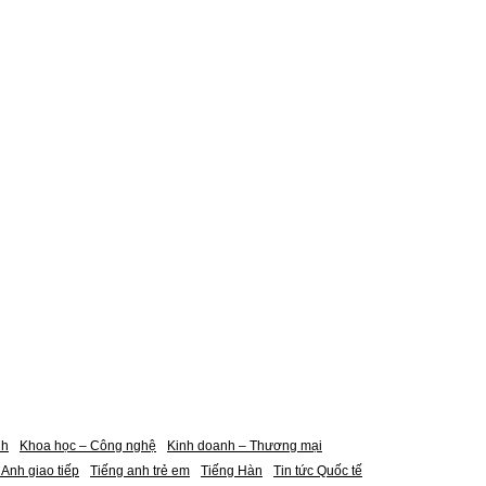
nh
Khoa học – Công nghệ
Kinh doanh – Thương mại
 Anh giao tiếp
Tiếng anh trẻ em
Tiếng Hàn
Tin tức Quốc tế