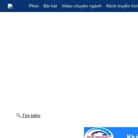
Phim
Bài hát
Video chuyên ngành
Kênh truyền hìn
Tìm kiếm