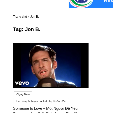
Trang chủ
»
Jon B.
Tag:
Jon B.
Giọng Nam
Học tiếng Anh qua bài hát phụ đề Anh-Việt
Someone to Love – Một Người Để Yêu