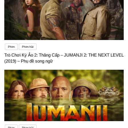
Phim
Phim hài
Trò Chơi Kỳ Ảo 2: Thăng Cấp – JUMANJI 2: THE NEXT LEVEL
(2019) – Phụ đề song ngữ
Phim
Phim hài