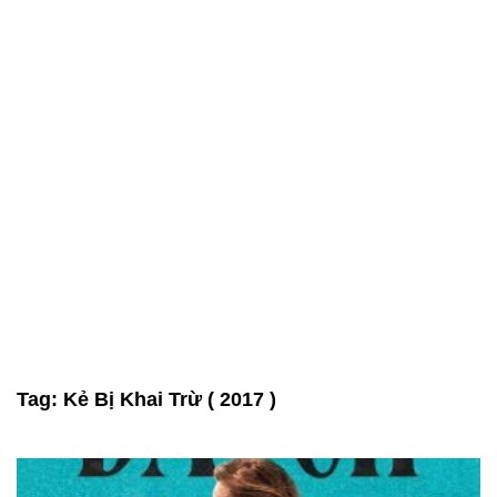
Tag:
Kẻ Bị Khai Trừ ( 2017 )