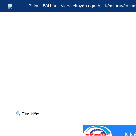
Phim
Bài hát
Video chuyên ngành
Kênh truyền hìn
Tìm kiếm