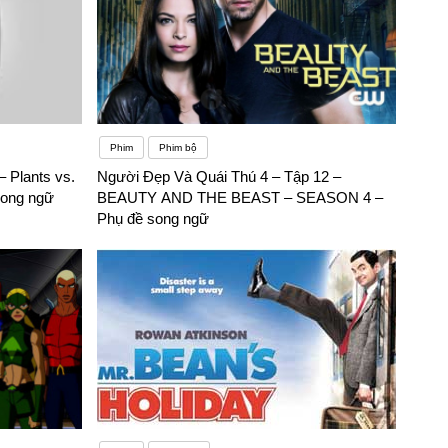
Phim
Phim bộ
 Plants vs.
Người Đẹp Và Quái Thú 4 – Tập 12 –
song ngữ
BEAUTY AND THE BEAST – SEASON 4 –
Phụ đề song ngữ