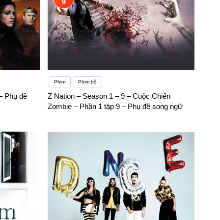
9
Phim
Phim bộ
– Phụ đề
Z Nation – Season 1 – 9 – Cuộc Chiến
Zombie – Phần 1 tập 9 – Phụ đề song ngữ