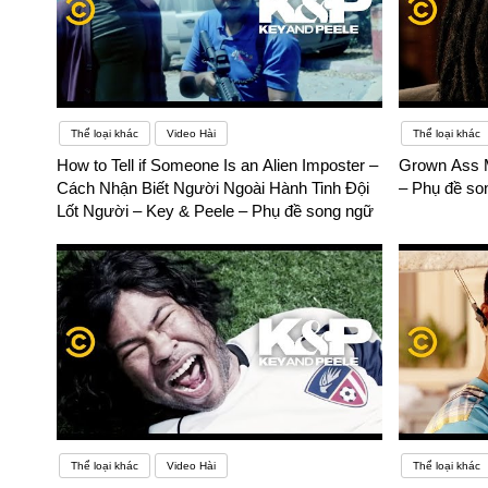
Thể loại khác
Video Hài
Thể loại khác
How to Tell if Someone Is an Alien Imposter –
Grown Ass 
Cách Nhận Biết Người Ngoài Hành Tinh Đội
– Phụ đề so
Lốt Người – Key & Peele – Phụ đề song ngữ
Thể loại khác
Video Hài
Thể loại khác