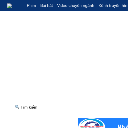
Phim
Bài hát
Video chuyên ngành
Kênh truyền hìn
Tìm kiếm