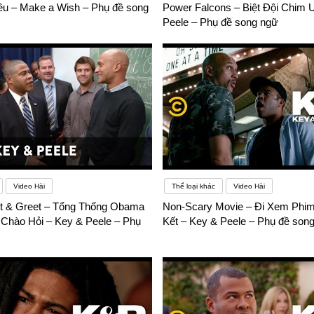
u – Make a Wish – Phụ đề song
Power Falcons – Biệt Đội Chim 
Peele – Phụ đề song ngữ
Video Hài
Thể loại khác
Video Hài
 & Greet – Tổng Thống Obama
Non-Scary Movie – Đi Xem Phim
Chào Hỏi – Key & Peele – Phụ
Kết – Key & Peele – Phụ đề son