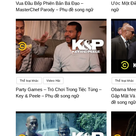
Vua Đầu Bếp Phiên Bản Bá Đạo –
Ước Một Điề
MasterChef Parody – Phụ đề song ngữ
ngữ
Thể loại khác
Video Hài
Thể loại khác
Party Games – Trò Chơi Trong Tiệc Tùng –
Obama Meet
Key & Peele – Phụ đề song ngữ
Gặp Mặt Và 
đề song ngữ