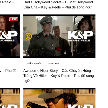
 Peele –
Dad's Hollywood Secret – Bí Mật Hollywood
Của Cha – Key & Peele – Phụ đề song ngữ
Thể loại khác
Video Hài
y – Phụ đề
Awesome Hitler Story – Câu Chuyện Hùng
Tráng Về Hitler – Key & Peele – Phụ đề song
ngữ