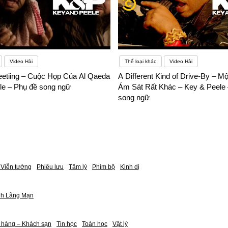
Video Hài
Thể loại khác
Video Hài
etiing – Cuộc Họp Của Al Qaeda
A Different Kind of Drive-By – Mộ
le – Phụ đề song ngữ
Ám Sát Rất Khác – Key & Peele 
song ngữ
Viễn tưởng
Phiêu lưu
Tâm lý
Phim bộ
Kinh dị
nh Lãng Mạn
 hàng – Khách sạn
Tin học
Toán học
Vật lý