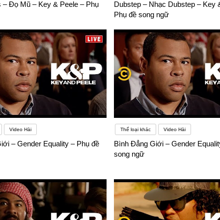
s – Đọ Mũ – Key & Peele – Phụ
Dubstep – Nhạc Dubstep – Key &
Phụ đề song ngữ
Video Hài
Thể loại khác
Video Hài
iới – Gender Equality – Phụ đề
Bình Đẳng Giới – Gender Equalit
song ngữ