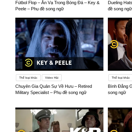
Fútbol Flop – Ăn Vạ Trong Bóng Đá – Key &
Dueling Hat
Peele – Phụ đề song ngữ
đề song ngữ
Thể loại khác
Video Hài
Thể loại khác
Chuyên Gia Quân Sự Về Hưu – Retired
Bình Đẳng G
Military Specialist – Phụ đề song ngữ
song ngữ