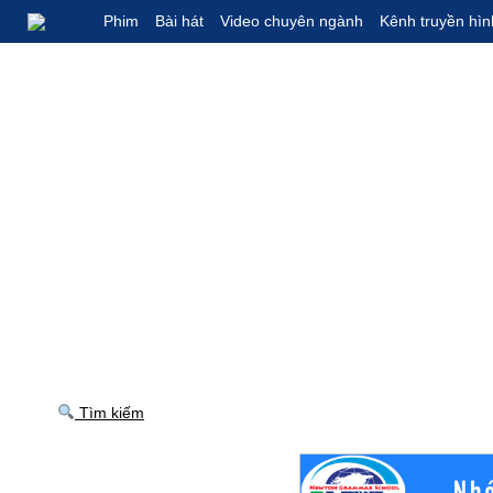
Phim
Bài hát
Video chuyên ngành
Kênh truyền hìn
Tìm kiếm