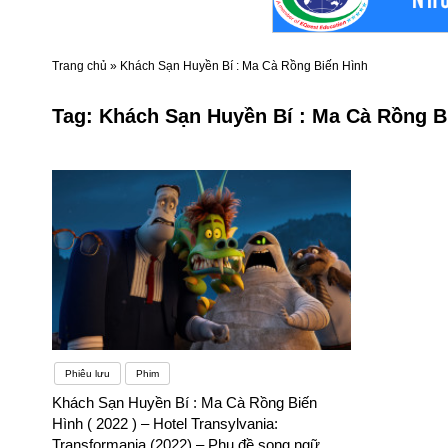
Trang chủ
»
Khách Sạn Huyền Bí : Ma Cà Rồng Biến Hình
Tag:
Khách Sạn Huyền Bí : Ma Cà Rồng B
Phiêu lưu
Phim
Khách Sạn Huyền Bí : Ma Cà Rồng Biến
Hình ( 2022 ) – Hotel Transylvania:
Transformania (2022) – Phụ đề song ngữ