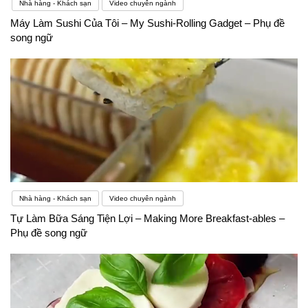
Nhà hàng - Khách sạn
Video chuyên ngành
Máy Làm Sushi Của Tôi – My Sushi-Rolling Gadget – Phụ đề
song ngữ
Nhà hàng - Khách sạn
Video chuyên ngành
Tự Làm Bữa Sáng Tiện Lợi – Making More Breakfast-ables –
Phụ đề song ngữ