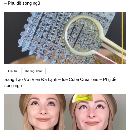
– Phụ đề song ngữ
Giải trí
Thể loại khác
Sáng Tạo Với Viên Đá Lạnh – Ice Cube Creations – Phụ đề
song ngữ