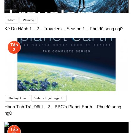
Phim
Phim bộ
Kẻ Du Hành 1 – 2 – Travelers – Season 1 – Phụ đề song ngữ
Tập
2
Thể loại khác
Video chuyên ngành
Hành Tinh Trái Đất I – 2 – BBC's Planet Earth – Phụ đề song
ngữ
Tập