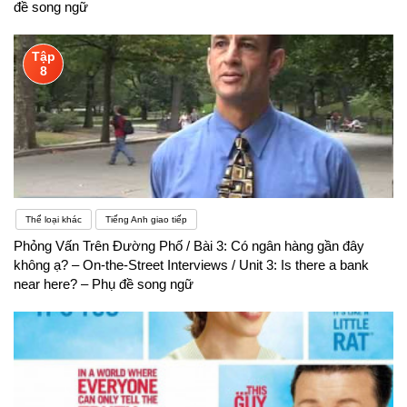
đề song ngữ
Tập
8
Thể loại khác
Tiếng Anh giao tiếp
Phỏng Vấn Trên Đường Phố / Bài 3: Có ngân hàng gần đây
không ạ? – On-the-Street Interviews / Unit 3: Is there a bank
near here? – Phụ đề song ngữ