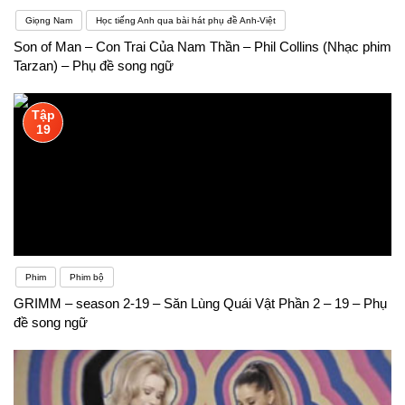
Giọng Nam
Học tiếng Anh qua bài hát phụ đề Anh-Việt
Son of Man – Con Trai Của Nam Thần – Phil Collins (Nhạc phim
Tarzan) – Phụ đề song ngữ
Tập
19
Phim
Phim bộ
GRIMM – season 2-19 – Săn Lùng Quái Vật Phần 2 – 19 – Phụ
đề song ngữ