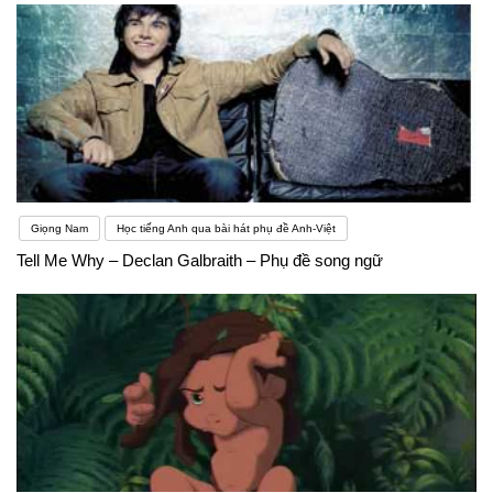
Giọng Nam
Học tiếng Anh qua bài hát phụ đề Anh-Việt
Tell Me Why – Declan Galbraith – Phụ đề song ngữ