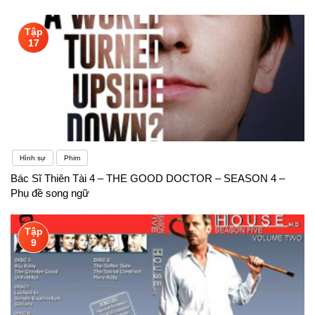
Tập
17
Hình sự
Phim
Bác Sĩ Thiên Tài 4 – THE GOOD DOCTOR – SEASON 4 –
Phụ đề song ngữ
Tập
9