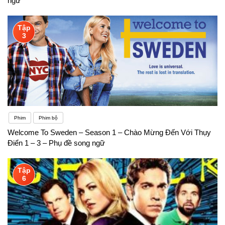
ngữ
Tập
3
Phim
Phim bộ
Welcome To Sweden – Season 1 – Chào Mừng Đến Với Thụy
Điển 1 – 3 – Phụ đề song ngữ
Tập
6