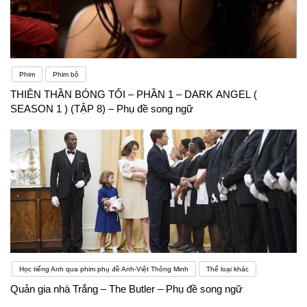
Phim
Phim bộ
THIÊN THẦN BÓNG TỐI – PHẦN 1 – DARK ANGEL (
SEASON 1 ) (TẬP 8) – Phụ đề song ngữ
Học tiếng Anh qua phim phụ đề Anh-Việt Thông Minh
Thể loại khác
Quản gia nhà Trắng – The Butler – Phụ đề song ngữ