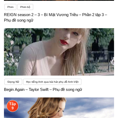
Phim
Phim bộ
REIGN season 2 – 3 – Bí Mật Vương Triều – Phần 2 tập 3 –
Phụ đề song ngữ
Giọng Nữ
Học tiếng Anh qua bài hát phụ đề Anh-Việt
Begin Again – Taylor Swift – Phụ đề song ngữ
Tập
9