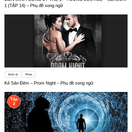
1 (TẬP 14) – Phụ đề song ngữ
Kinh dị
Phim
Kẻ Săn Đêm – Prom Night – Phụ đề song ngữ
Tập
2