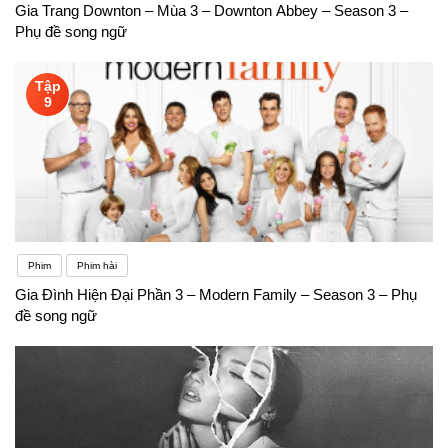
Gia Trang Downton – Mùa 3 – Downton Abbey – Season 3 –
Phụ đề song ngữ
Tập
9
Phim
Phim hài
Gia Đình Hiện Đại Phần 3 – Modern Family – Season 3 – Phụ
đề song ngữ