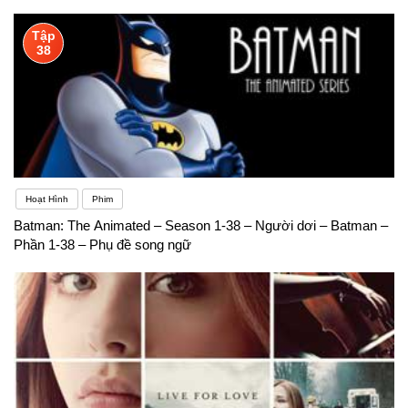
Tập
38
Hoạt Hình
Phim
Batman: The Animated – Season 1-38 – Người dơi – Batman –
Phần 1-38 – Phụ đề song ngữ