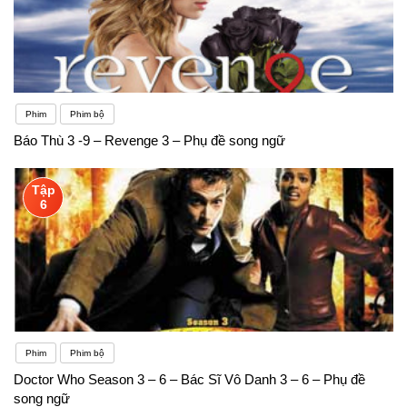
Phim
Phim bộ
Báo Thù 3 -9 – Revenge 3 – Phụ đề song ngữ
Tập
6
Phim
Phim bộ
Doctor Who Season 3 – 6 – Bác Sĩ Vô Danh 3 – 6 – Phụ đề
song ngữ