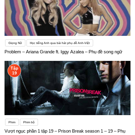
Giọng Nữ
Học tiếng Anh qua bài hát phụ đề Anh-Việt
Problem – Ariana Grande ft. Iggy Azalea – Phụ đề song ngữ
Tập
19
Phim
Phim bộ
Vượt ngục phần 1 tập 19 – Prison Break season 1 – 19 – Phụ