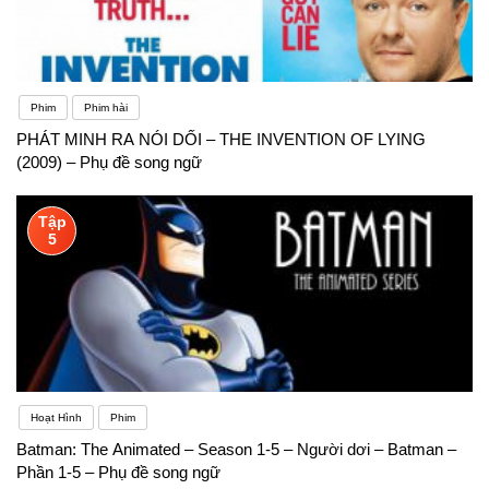
Phim
Phim hài
PHÁT MINH RA NÓI DỐI – THE INVENTION OF LYING
(2009) – Phụ đề song ngữ
Tập
5
Hoạt Hình
Phim
Batman: The Animated – Season 1-5 – Người dơi – Batman –
Phần 1-5 – Phụ đề song ngữ