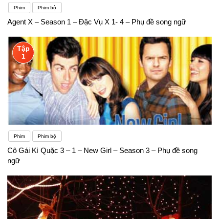
Phim
Phim bộ
Agent X – Season 1 – Đặc Vụ X 1- 4 – Phụ đề song ngữ
Tập
1
Phim
Phim bộ
Cô Gái Kì Quặc 3 – 1 – New Girl – Season 3 – Phụ đề song
ngữ