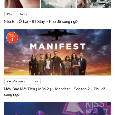
Phim
Tâm lý
Nếu Em Ở Lại – If I Stay – Phụ đề song ngữ
Tập
1
KH Viễn tưởng
Phim
Máy Bay Mất Tích ( Mùa 2 ) – Manifest – Season 2 – Phụ đề
song ngữ