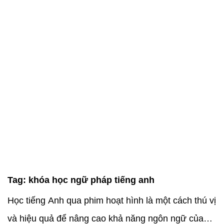
Tag:
khóa học ngữ pháp tiếng anh
Học tiếng Anh qua phim hoạt hình là một cách thú vị
và hiệu quả để nâng cao khả năng ngôn ngữ của