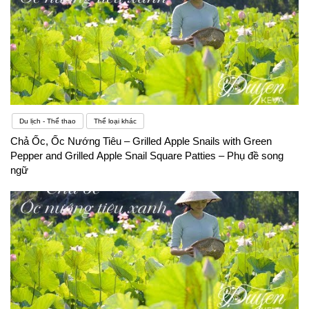
Du lịch - Thể thao
Thể loại khác
Chả Ốc, Ốc Nướng Tiêu – Grilled Apple Snails with Green
Pepper and Grilled Apple Snail Square Patties – Phụ đề song
ngữ