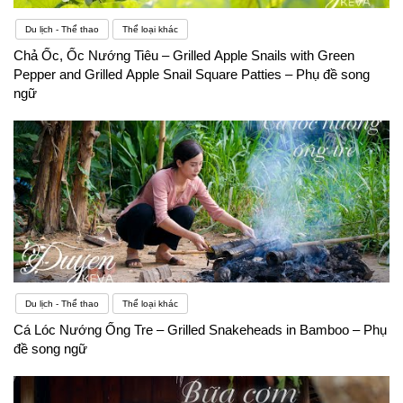
Du lịch - Thể thao
Thể loại khác
Chả Ốc, Ốc Nướng Tiêu – Grilled Apple Snails with Green
Pepper and Grilled Apple Snail Square Patties – Phụ đề song
ngữ
Du lịch - Thể thao
Thể loại khác
Cá Lóc Nướng Ống Tre – Grilled Snakeheads in Bamboo – Phụ
đề song ngữ