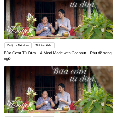
Du lịch - Thể thao
Thể loại khác
Bữa Cơm Từ Dừa – A Meal Made with Coconut – Phụ đề song
ngữ