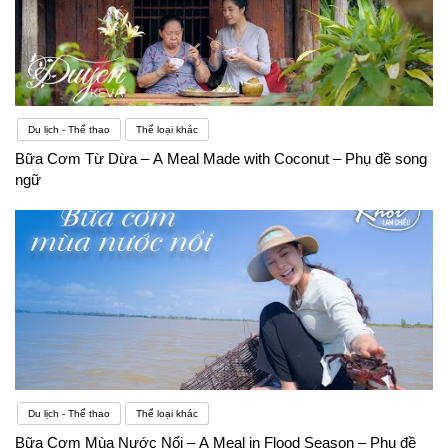
Du lịch - Thể thao
Thể loại khác
Bữa Cơm Từ Dừa – A Meal Made with Coconut – Phụ đề song
ngữ
Du lịch - Thể thao
Thể loại khác
Bữa Cơm Mùa Nước Nổi – A Meal in Flood Season – Phụ đề