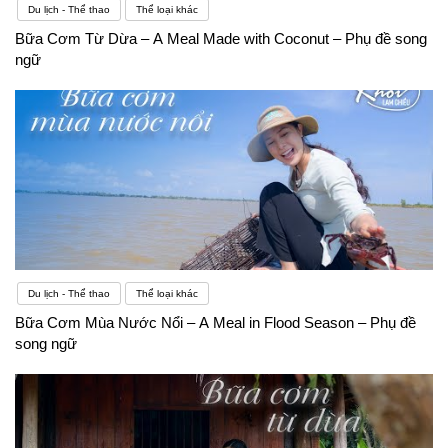
Du lịch - Thể thao
Thể loại khác
Bữa Cơm Từ Dừa – A Meal Made with Coconut – Phụ đề song
ngữ
Du lịch - Thể thao
Thể loại khác
Bữa Cơm Mùa Nước Nổi – A Meal in Flood Season – Phụ đề
song ngữ