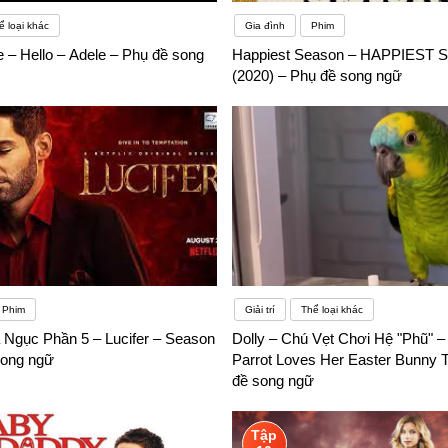
ể loại khác
Gia đình
Phim
e – Hello – Adele – Phụ đề song
Happiest Season – HAPPIEST
(2020) – Phụ đề song ngữ
Phim
Giải trí
Thể loại khác
 Ngục Phần 5 – Lucifer – Season
Dolly – Chú Vẹt Chơi Hệ "Phũ" – 
song ngữ
Parrot Loves Her Easter Bunny T
đề song ngữ
Tập