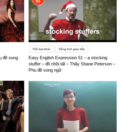
51
Thể loại khác
Tiếng Anh giao tiếp
ụ đề song
Easy English Expression 51 – a stocking
stuffer – đồ nhồi tất – Thầy Shane Peterson –
Phụ đề song ngữ