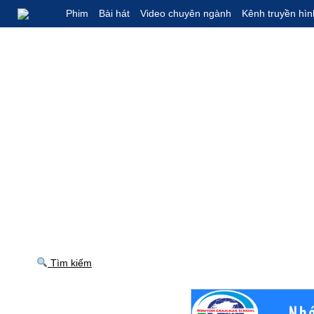
Phim
Bài hát
Video chuyên ngành
Kênh truyền hìn
Tìm kiếm