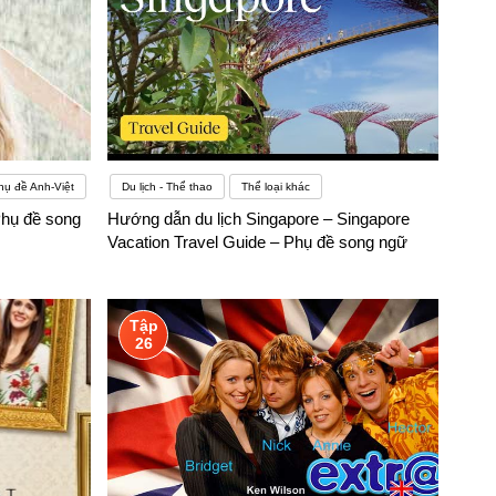
hụ đề Anh-Việt
Du lịch - Thể thao
Thể loại khác
Phụ đề song
Hướng dẫn du lịch Singapore – Singapore
Vacation Travel Guide – Phụ đề song ngữ
Tập
26