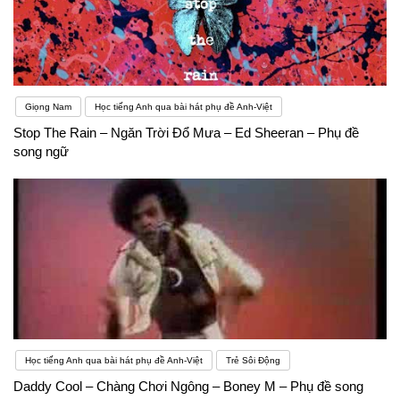
Giọng Nam
Học tiếng Anh qua bài hát phụ đề Anh-Việt
Stop The Rain – Ngăn Trời Đổ Mưa – Ed Sheeran – Phụ đề
song ngữ
Học tiếng Anh qua bài hát phụ đề Anh-Việt
Trẻ Sôi Động
Daddy Cool – Chàng Chơi Ngông – Boney M – Phụ đề song