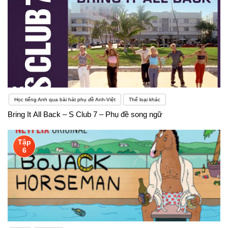
Học tiếng Anh qua bài hát phụ đề Anh-Việt
Thể loại khác
Bring It All Back – S Club 7 – Phụ đề song ngữ
Tập
6