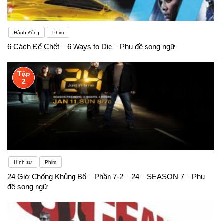
Hành động
Phim
6 Cách Để Chết – 6 Ways to Die – Phụ đề song ngữ
Tập
2
Hình sự
Phim
24 Giờ Chống Khủng Bố – Phần 7-2 – 24 – SEASON 7 – Phụ
đề song ngữ