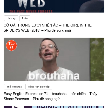
Hình sự
Phim
CÔ GÁI TRONG LƯỚI NHỆN ẢO – THE GIRL IN THE
SPIDER'S WEB (2018) – Phụ đề song ngữ
Tập
71
Thể loại khác
Tiếng Anh giao tiếp
Easy English Expression 71 – brouhaha – hỗn chiến – Thầy
Shane Peterson – Phụ đề song ngữ