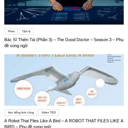
Phim
Tâm lý
Bác Sĩ Thiên Tài (Phần 3) – The Good Doctor – Season 3 – Phụ
đề song ngữ
Học tiếng Anh cùng
Video TED
A Robot That Flies Like A Bird – A ROBOT THAT FILES LIKE A
BIRD – Phụ đề song ngữ