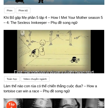
Phim
Phim bộ
Khi Bố gặp Mẹ phần 5 tập 4 – How I Met Your Mother season 5
– 4: The Sexless Innkeeper – Phụ đề song ngữ
Toán học
Video chuyên ngành
Làm thế nào con rùa có thể chiến thằng cuộc đua? – How a
tortoise can win a race – Phụ đề song ngữ
Tập
6