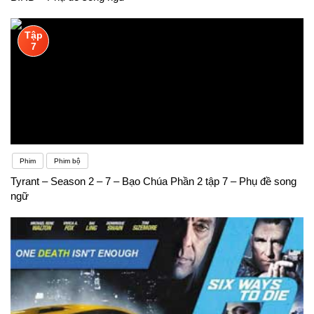
Tập
7
Phim
Phim bộ
Tyrant – Season 2 – 7 – Bạo Chúa Phần 2 tập 7 – Phụ đề song
ngữ