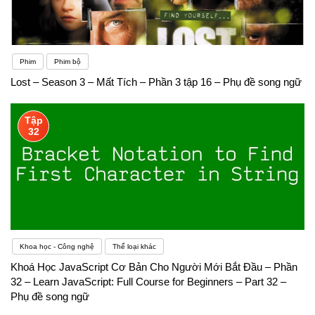
Phim
Phim bộ
Lost – Season 3 – Mất Tích – Phần 3 tập 16 – Phụ đề song ngữ
Tập
32
Khoa học - Công nghệ
Thể loại khác
Khoá Học JavaScript Cơ Bản Cho Người Mới Bắt Đầu – Phần
32 – Learn JavaScript: Full Course for Beginners – Part 32 –
Phụ đề song ngữ