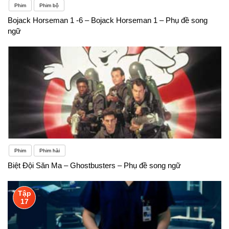
Phim
Phim bộ
Bojack Horseman 1 -6 – Bojack Horseman 1 – Phụ đề song
ngữ
Phim
Phim hài
Biệt Đội Săn Ma – Ghostbusters – Phụ đề song ngữ
Tập
17