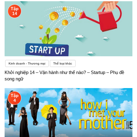
Tập
14
Kinh doanh - Thương mại
Thể loại khác
Khởi nghiệp 14 – Vận hành như thế nào? – Startup – Phụ đề
song ngữ
Tập
4