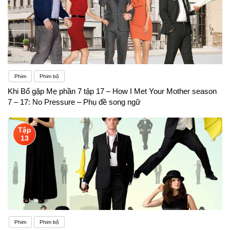
Phim
Phim bộ
Khi Bố gặp Mẹ phần 7 tập 17 – How I Met Your Mother season
7 – 17: No Pressure – Phụ đề song ngữ
Tập
13
Phim
Phim bộ