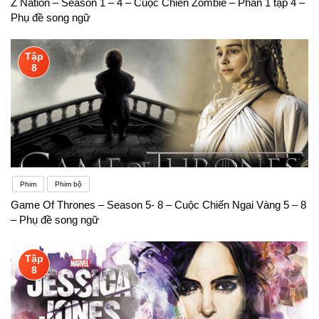
Z Nation – Season 1 – 4 – Cuộc Chiến Zombie – Phần 1 tập 4 –
Phụ đề song ngữ
Tập
8
Phim
Phim bộ
Game Of Thrones – Season 5- 8 – Cuộc Chiến Ngai Vàng 5 – 8
– Phụ đề song ngữ
Tập
8