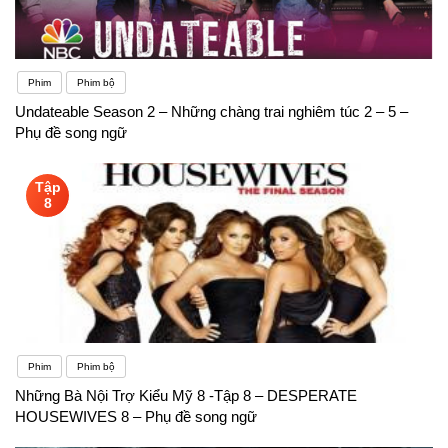
Phim
Phim bộ
Undateable Season 2 – Những chàng trai nghiêm túc 2 – 5 –
Phụ đề song ngữ
Tập
8
Phim
Phim bộ
Những Bà Nội Trợ Kiểu Mỹ 8 -Tập 8 – DESPERATE
HOUSEWIVES 8 – Phụ đề song ngữ