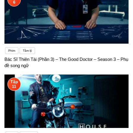
6
Phim
Tâm lý
Bác Sĩ Thiên Tài (Phần 3) – The Good Doctor – Season 3 – Phụ
đề song ngữ
Tập
11