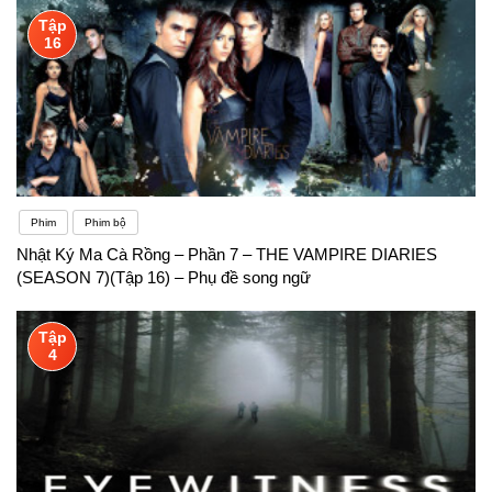
Tập
16
Phim
Phim bộ
Nhật Ký Ma Cà Rồng – Phần 7 – THE VAMPIRE DIARIES
(SEASON 7)(Tập 16) – Phụ đề song ngữ
Tập
4