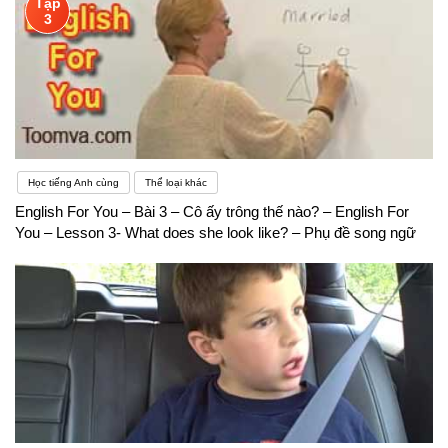
Tập
3
Học tiếng Anh cùng
Thể loại khác
English For You – Bài 3 – Cô ấy trông thế nào? – English For
You – Lesson 3- What does she look like? – Phụ đề song ngữ