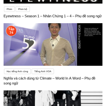
Phim
Phim bộ
Eyewtness – Season 1 – Nhân Chứng 1 – 4 – Phụ đề song ngữ
Tập
74
Học tiếng Anh cùng
Tiếng Anh VOA
Nghĩa và cách dùng từ Climate – World In A Word – Phụ đề
song ngữ