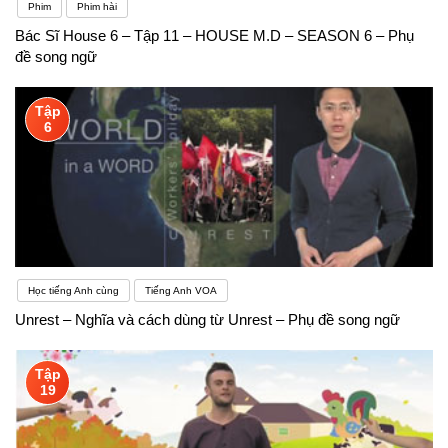
Phim
Phim hài
Bác Sĩ House 6 – Tập 11 – HOUSE M.D – SEASON 6 – Phụ
đề song ngữ
Tập
6
Học tiếng Anh cùng
Tiếng Anh VOA
Unrest – Nghĩa và cách dùng từ Unrest – Phụ đề song ngữ
Tập
19