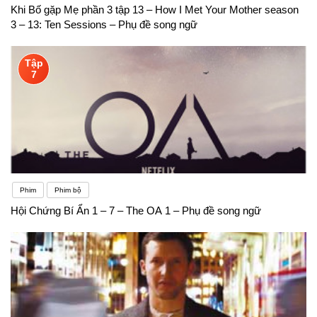
Khi Bố gặp Mẹ phần 3 tập 13 – How I Met Your Mother season
3 – 13: Ten Sessions – Phụ đề song ngữ
Tập
7
Phim
Phim bộ
Hội Chứng Bí Ẩn 1 – 7 – The OA 1 – Phụ đề song ngữ