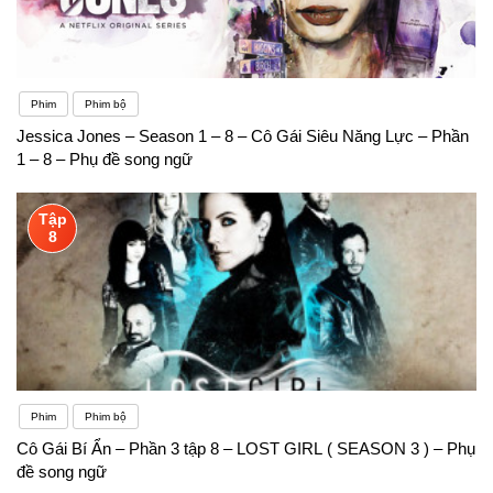
Phim
Phim bộ
Jessica Jones – Season 1 – 8 – Cô Gái Siêu Năng Lực – Phần
1 – 8 – Phụ đề song ngữ
Tập
8
Phim
Phim bộ
Cô Gái Bí Ẩn – Phần 3 tập 8 – LOST GIRL ( SEASON 3 ) – Phụ
đề song ngữ