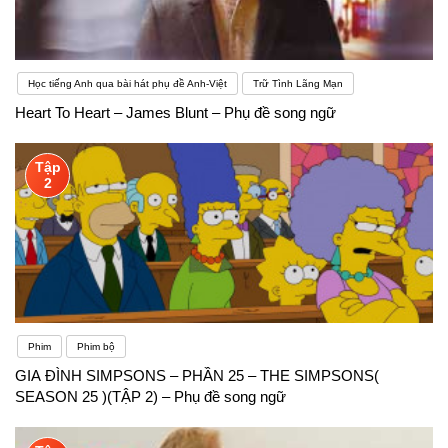
Học tiếng Anh qua bài hát phụ đề Anh-Việt
Trữ Tình Lãng Mạn
Heart To Heart – James Blunt – Phụ đề song ngữ
Tập
2
Phim
Phim bộ
GIA ĐÌNH SIMPSONS – PHẦN 25 – THE SIMPSONS(
SEASON 25 )(TẬP 2) – Phụ đề song ngữ