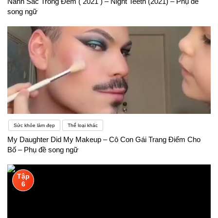
Nanh Sắc Trong Đêm ( 2021 ) – Night Teeth (2021) – Phụ đề
song ngữ
Sức khỏe làm đẹp
Thể loại khác
My Daughter Did My Makeup – Cô Con Gái Trang Điểm Cho
Bố – Phụ đề song ngữ
Tập
6