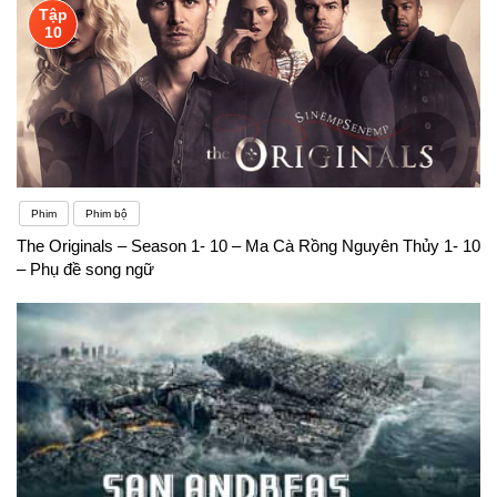
Tập
10
Phim
Phim bộ
The Originals – Season 1- 10 – Ma Cà Rồng Nguyên Thủy 1- 10
– Phụ đề song ngữ