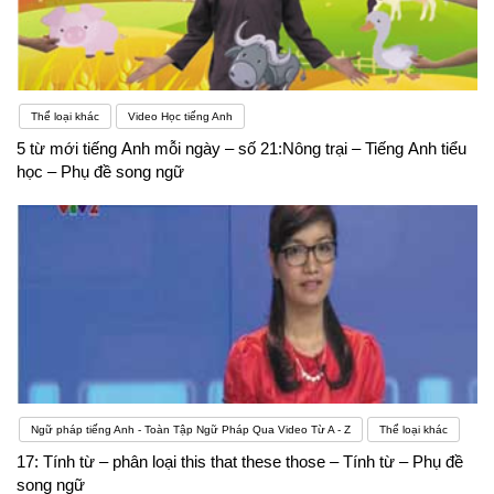
Thể loại khác
Video Học tiếng Anh
5 từ mới tiếng Anh mỗi ngày – số 21:Nông trại – Tiếng Anh tiểu
học – Phụ đề song ngữ
Ngữ pháp tiếng Anh - Toàn Tập Ngữ Pháp Qua Video Từ A - Z
Thể loại khác
17: Tính từ – phân loại this that these those – Tính từ – Phụ đề
song ngữ