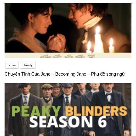
Phim
Tâm lý
Chuyện Tình Của Jane – Becoming Jane – Phụ đề song ngữ