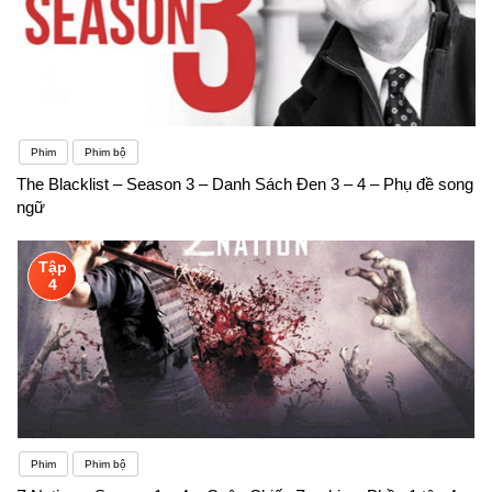
Phim
Phim bộ
The Blacklist – Season 3 – Danh Sách Đen 3 – 4 – Phụ đề song
ngữ
Tập
4
Phim
Phim bộ