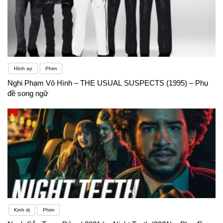
Hình sự
Phim
Nghi Phạm Vô Hình – THE USUAL SUSPECTS (1995) – Phụ
đề song ngữ
Kinh dị
Phim