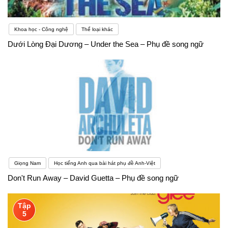
Khoa học - Công nghệ
Thể loại khác
Dưới Lòng Đại Dương – Under the Sea – Phụ đề song ngữ
Giọng Nam
Học tiếng Anh qua bài hát phụ đề Anh-Việt
Don't Run Away – David Guetta – Phụ đề song ngữ
Tập
5