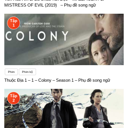
MISTRESS OF EVIL (2019) – Phụ đề song ngữ
Tập
1
Phim
Phim bộ
Thuộc Địa 1 – 1 – Colony – Season 1 – Phụ đề song ngữ
Tập
2