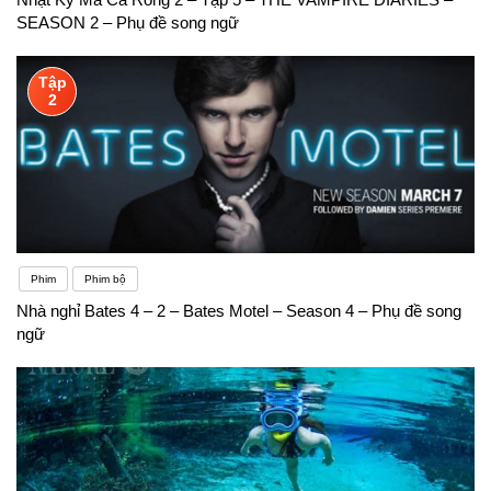
SEASON 2 – Phụ đề song ngữ
Tập
2
Phim
Phim bộ
Nhà nghỉ Bates 4 – 2 – Bates Motel – Season 4 – Phụ đề song
ngữ