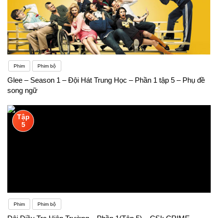
Phim
Phim bộ
Glee – Season 1 – Đội Hát Trung Học – Phần 1 tập 5 – Phụ đề
song ngữ
Tập
5
Phim
Phim bộ