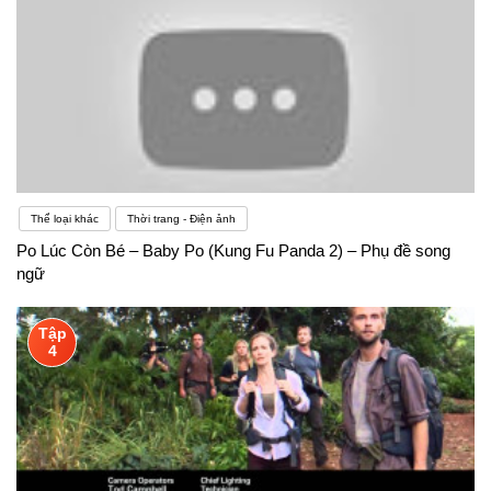
Thể loại khác
Thời trang - Điện ảnh
Po Lúc Còn Bé – Baby Po (Kung Fu Panda 2) – Phụ đề song
ngữ
Tập
4