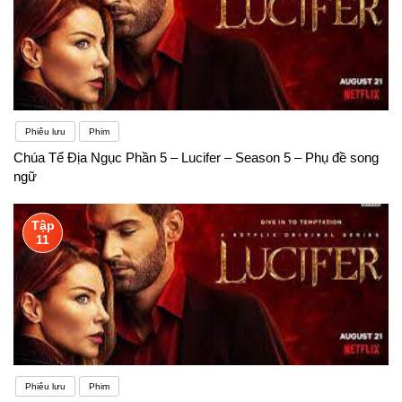
Phiêu lưu
Phim
Chúa Tể Địa Ngục Phần 5 – Lucifer – Season 5 – Phụ đề song
ngữ
Tập
11
Phiêu lưu
Phim