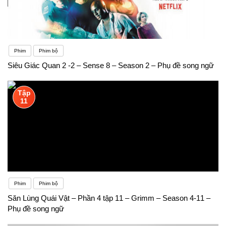
Phim
Phim bộ
Siêu Giác Quan 2 -2 – Sense 8 – Season 2 – Phụ đề song ngữ
Tập
11
Phim
Phim bộ
Săn Lùng Quái Vật – Phần 4 tập 11 – Grimm – Season 4-11 –
Phụ đề song ngữ