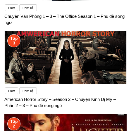
Phim
Phim bộ
Chuyện Văn Phòng 1 – 3 – The Office Season 1 – Phụ đề song
ngữ
Tập
3
Phim
Phim bộ
American Horror Story – Season 2 – Chuyện Kinh Dị Mỹ –
Phần 2 – 3 – Phụ đề song ngữ
Tập
2