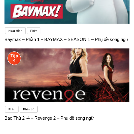
Hoạt Hình
Phim
Baymax – Phần 1 – BAYMAX – SEASON 1 – Phụ đề song ngữ
Tập
4
Phim
Phim bộ
Báo Thù 2 -4 – Revenge 2 – Phụ đề song ngữ