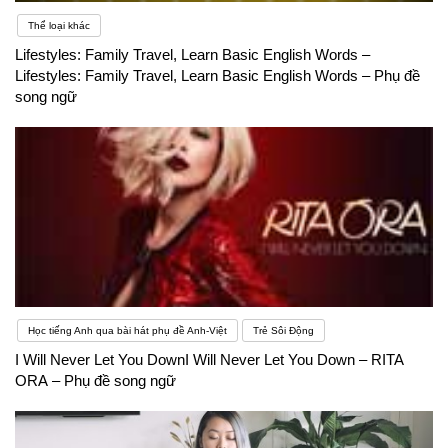
Thể loại khác
Lifestyles: Family Travel, Learn Basic English Words –
Lifestyles: Family Travel, Learn Basic English Words – Phụ đề
song ngữ
Học tiếng Anh qua bài hát phụ đề Anh-Việt
Trẻ Sôi Động
I Will Never Let You DownI Will Never Let You Down – RITA
ORA – Phụ đề song ngữ