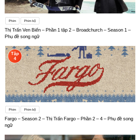
Phim
Phim bộ
Thị Trấn Ven Biển – Phần 1 tập 2 – Broadchurch – Season 1 –
Phụ đề song ngữ
Tập
4
Phim
Phim bộ
Fargo – Season 2 – Thị Trấn Fargo – Phần 2 – 4 – Phụ đề song
ngữ