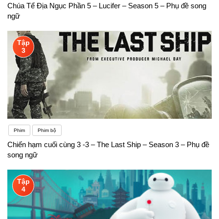
Chúa Tể Địa Ngục Phần 5 – Lucifer – Season 5 – Phụ đề song
ngữ
Tập
3
Phim
Phim bộ
Chiến hạm cuối cùng 3 -3 – The Last Ship – Season 3 – Phụ đề
song ngữ
Tập
4