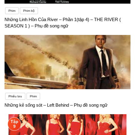
Phim
Phim bộ
Những Linh Hồn Của River – Phần 1(tập 4) – THE RIVER (
SEASON 1 ) – Phụ đề song ngữ
Phiêu lưu
Phim
Những kẻ sống sót – Left Behind – Phụ đề song ngữ
Tập
9