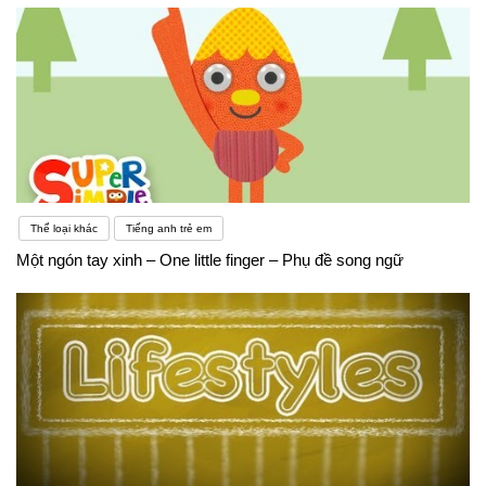
Thể loại khác
Tiếng anh trẻ em
Một ngón tay xinh – One little finger – Phụ đề song ngữ