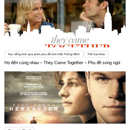
Học tiếng Anh qua phim phụ đề Anh-Việt Thông Minh
Thể loại khác
Họ đến cùng nhau – They Came Together – Phụ đề song ngữ