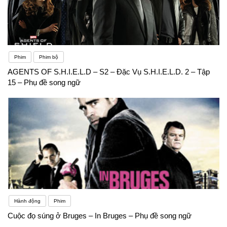
Phim
Phim bộ
AGENTS OF S.H.I.E.L.D – S2 – Đặc Vụ S.H.I.E.L.D. 2 – Tập
15 – Phụ đề song ngữ
Hành động
Phim
Cuộc đọ súng ở Bruges – In Bruges – Phụ đề song ngữ