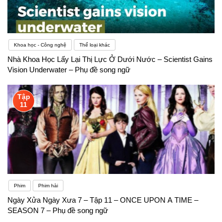
Khoa học - Công nghệ
Thể loại khác
Nhà Khoa Học Lấy Lại Thị Lực Ở Dưới Nước – Scientist Gains
Vision Underwater – Phụ đề song ngữ
Tập
11
Phim
Phim hài
Ngày Xửa Ngày Xưa 7 – Tập 11 – ONCE UPON A TIME –
SEASON 7 – Phụ đề song ngữ