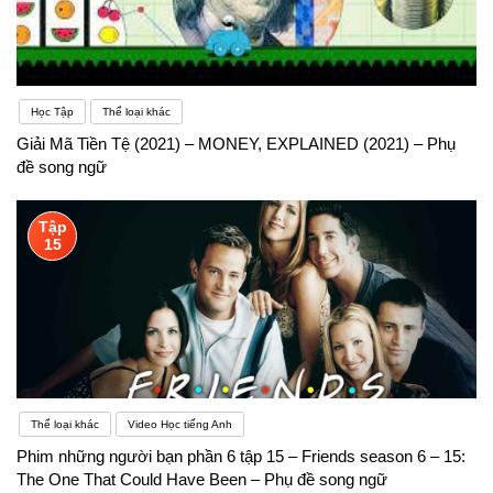
Học Tập
Thể loại khác
Giải Mã Tiền Tệ (2021) – MONEY, EXPLAINED (2021) – Phụ
đề song ngữ
Tập
15
Thể loại khác
Video Học tiếng Anh
Phim những người bạn phần 6 tập 15 – Friends season 6 – 15:
The One That Could Have Been – Phụ đề song ngữ