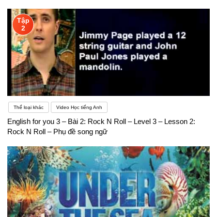
Tập
2
Thể loại khác
Video Học tiếng Anh
English for you 3 – Bài 2: Rock N Roll – Level 3 – Lesson 2:
Rock N Roll – Phụ đề song ngữ