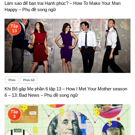
Làm sao để bạn trai Hạnh phúc? – How To Make Your Man
Happy – Phụ đề song ngữ
Tập
13
Phim
Phim bộ
Khi Bố gặp Mẹ phần 6 tập 13 – How I Met Your Mother season
6 – 13: Bad News – Phụ đề song ngữ
Tập
3