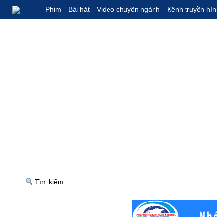
Phim
Bài hát
Video chuyên ngành
Kênh truyền hìn
Tìm kiếm