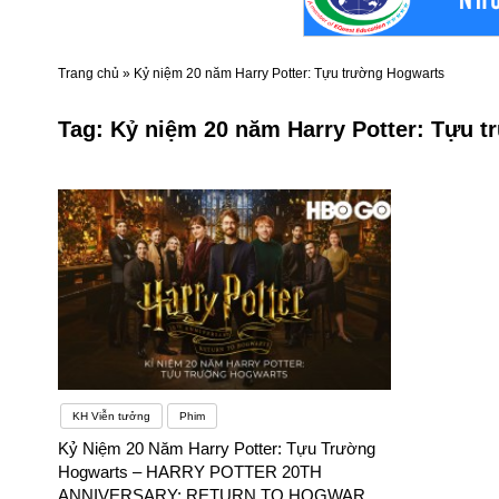
Trang chủ
»
Kỷ niệm 20 năm Harry Potter: Tựu trường Hogwarts
Tag:
Kỷ niệm 20 năm Harry Potter: Tựu 
KH Viễn tưởng
Phim
Kỷ Niệm 20 Năm Harry Potter: Tựu Trường
Hogwarts – HARRY POTTER 20TH
ANNIVERSARY: RETURN TO HOGWARTS