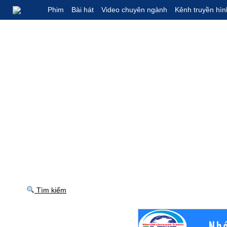
Phim
Bài hát
Video chuyên ngành
Kênh truyền hìn
Tìm kiếm